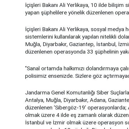
İçişleri Bakanı Ali Yerlikaya, 10 ilde bilişim s
yapan şüphelilere yönelik düzenlenen opera
İçişleri Bakanı Ali Yerlikaya, sosyal medya 
sistemlerini kullanılarak yapılan nitelikli dola
Muğla, Diyarbakır, Gaziantep, İstanbul, İzm
düzenlenen operasyonda 33 şüphelinin yakala
"Sanal ortamda halkımızı dolandırmaya çal
polisimiz ensenizde. Sizlere göz açtırmaya
Jandarma Genel Komutanlığı Siber Suçlarla
Antalya, Muğla, Diyarbakır, Adana, Gaziante
düzenlenen ‘Sibergöz-19’ operasyonlarda; 
olmak üzere 4 ilde eş zamanlı olarak düze
İstanbul ve İzmir olmak üzere operasyon s