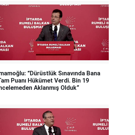
İmamoğlu: “Dürüstlük Sınavında Bana
Tam Puanı Hükümet Verdi. Bin 19
İncelemeden Aklanmış Olduk”