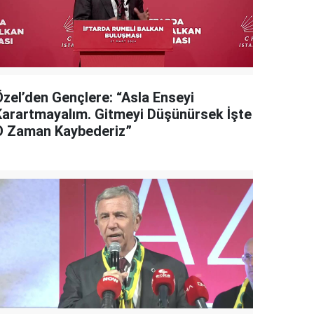
Özel’den Gençlere: “Asla Enseyi
Karartmayalım. Gitmeyi Düşünürsek İşte
O Zaman Kaybederiz”