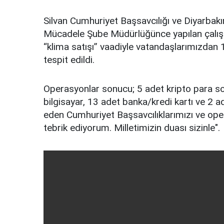
Silvan Cumhuriyet Başsavcılığı ve Diyarbakı
Mücadele Şube Müdürlüğünce yapılan çalı
“klima satışı” vaadiyle vatandaşlarımızdan
tespit edildi.
Operasyonlar sonucu; 5 adet kripto para so
bilgisayar, 13 adet banka/kredi kartı ve 2 
eden Cumhuriyet Başsavcılıklarımızı ve o
tebrik ediyorum. Milletimizin duası sizinle".