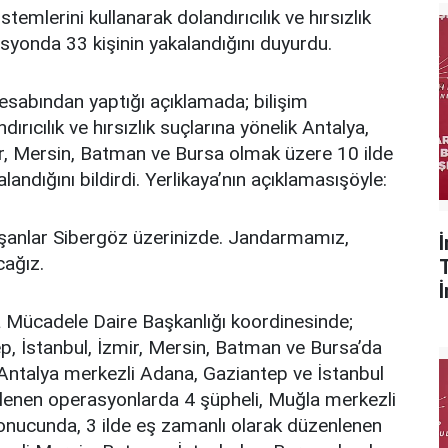
istemlerini kullanarak dolandırıcılık ve hırsızlık
syonda 33 kişinin yakalandığını duyurdu.
hesabından yaptığı açıklamada; bilişim
ndırıcılık ve hırsızlık suçlarına yönelik Antalya,
ir, Mersin, Batman ve Bursa olmak üzere 10 ilde
ndığını bildirdi. Yerlikaya’nın açıklamasışöyle:
ışanlar Sibergöz üzerinizde. Jandarmamız,
cağız.
 Mücadele Daire Başkanlığı koordinesinde;
p, İstanbul, İzmir, Mersin, Batman ve Bursa’da
Antalya merkezli Adana, Gaziantep ve İstanbul
nlenen operasyonlarda 4 şüpheli, Muğla merkezli
onucunda, 3 ilde eş zamanlı olarak düzenlenen