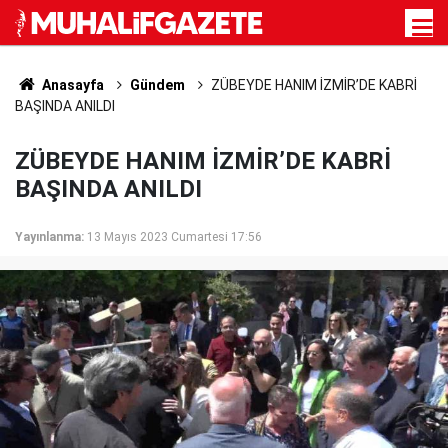
Anasayfa
Gündem
ZÜBEYDE HANIM İZMİR’DE KABRİ
BAŞINDA ANILDI
ZÜBEYDE HANIM İZMİR’DE KABRİ
BAŞINDA ANILDI
Yayınlanma:
13 Mayıs 2023 Cumartesi 17:56