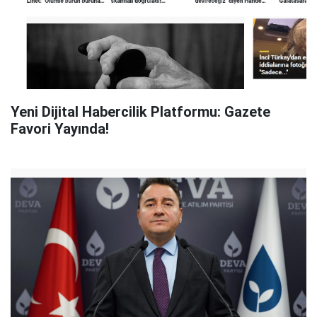
Yeni Dijital Habercilik Platformu: Gazete
Favori Yayında!