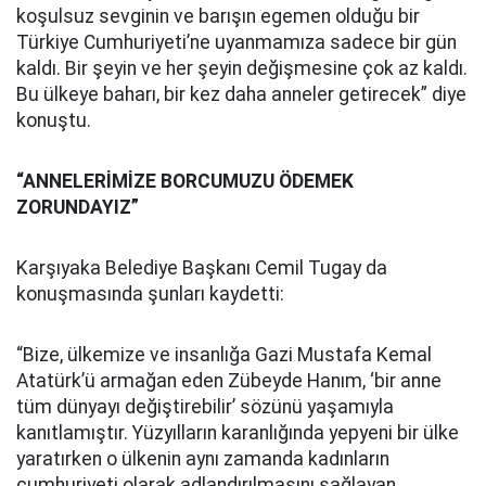
koşulsuz sevginin ve barışın egemen olduğu bir
Türkiye Cumhuriyeti’ne uyanmamıza sadece bir gün
kaldı. Bir şeyin ve her şeyin değişmesine çok az kaldı.
Bu ülkeye baharı, bir kez daha anneler getirecek” diye
konuştu.
“ANNELERİMİZE BORCUMUZU ÖDEMEK
ZORUNDAYIZ”
Karşıyaka Belediye Başkanı Cemil Tugay da
konuşmasında şunları kaydetti:
“Bize, ülkemize ve insanlığa Gazi Mustafa Kemal
Atatürk’ü armağan eden Zübeyde Hanım, ‘bir anne
tüm dünyayı değiştirebilir’ sözünü yaşamıyla
kanıtlamıştır. Yüzyılların karanlığında yepyeni bir ülke
yaratırken o ülkenin aynı zamanda kadınların
cumhuriyeti olarak adlandırılmasını sağlayan