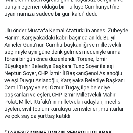
barışın egemen olduğu bir Türkiye Cumhuriyeti’ne
uyanmamıza sadece bir gün kaldı” dedi.
Ulu önder Mustafa Kemal Atatürk’ün annesi Zübeyde
Hanım, Karşıyaka’daki kabri başında anıldı. Bu yıl
Anneler Günü’nün Cumhurbaşkanlığı ve milletvekili
seçimiyle aynı güne denk gelmesi nedeniyle anma
töreni bir gün önce düzenlendi. Törene, İzmir
Büyükşehir Belediye Başkanı Tunç Soyer ile eşi
Neptün Soyer, CHP İzmir İl BaşkanıŞenol Aslanoğlu
ve eşi Duygu Aslanoğlu, Karşıyaka Belediye Başkanı
Cemil Tugay ve eşi Öznur Tugay, ilçe belediye
başkanları ve eşleri, CHP İzmir Milletvekili Mahir
Polat, Millet İttifakı’nın milletvekili adayları, meclis
üyeleri, sivil toplum kuruluşu temsilcileri, muhtarlar
ve çok sayıda yurttaş katıldı.
“TARİFSİZ MİNNETİMİZİN SEMBOLÜ OLARAK