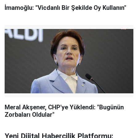
İmamoğlu: "Vicdanlı Bir Şekilde Oy Kullanın"
Meral Akşener, CHP'ye Yüklendi: "Bugünün
Zorbaları Oldular"
Yeni Dijital Habercilik Platformu: