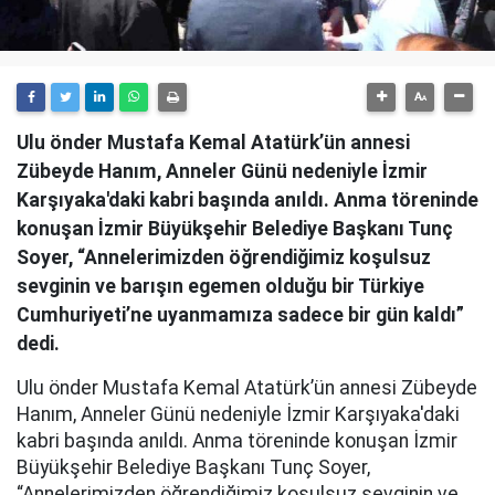
Ulu önder Mustafa Kemal Atatürk’ün annesi
Zübeyde Hanım, Anneler Günü nedeniyle İzmir
Karşıyaka'daki kabri başında anıldı. Anma töreninde
konuşan İzmir Büyükşehir Belediye Başkanı Tunç
Soyer, “Annelerimizden öğrendiğimiz koşulsuz
sevginin ve barışın egemen olduğu bir Türkiye
Cumhuriyeti’ne uyanmamıza sadece bir gün kaldı”
dedi.
Ulu önder Mustafa Kemal Atatürk’ün annesi Zübeyde
Hanım, Anneler Günü nedeniyle İzmir Karşıyaka'daki
kabri başında anıldı. Anma töreninde konuşan İzmir
Büyükşehir Belediye Başkanı Tunç Soyer,
“Annelerimizden öğrendiğimiz koşulsuz sevginin ve