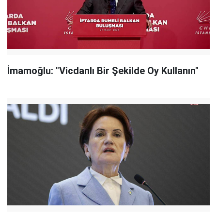
İmamoğlu: "Vicdanlı Bir Şekilde Oy Kullanın"