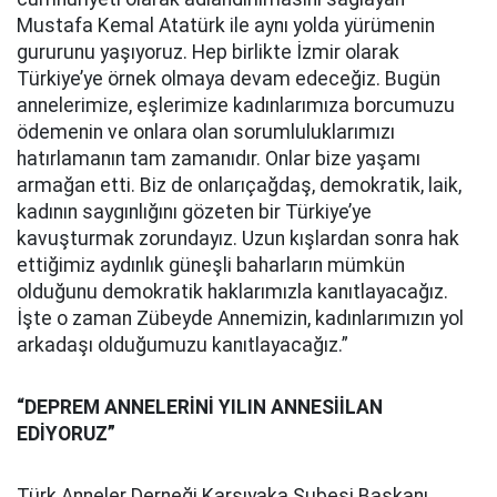
Mustafa Kemal Atatürk ile aynı yolda yürümenin
gururunu yaşıyoruz. Hep birlikte İzmir olarak
Türkiye’ye örnek olmaya devam edeceğiz. Bugün
annelerimize, eşlerimize kadınlarımıza borcumuzu
ödemenin ve onlara olan sorumluluklarımızı
hatırlamanın tam zamanıdır. Onlar bize yaşamı
armağan etti. Biz de onlarıçağdaş, demokratik, laik,
kadının saygınlığını gözeten bir Türkiye’ye
kavuşturmak zorundayız. Uzun kışlardan sonra hak
ettiğimiz aydınlık güneşli baharların mümkün
olduğunu demokratik haklarımızla kanıtlayacağız.
İşte o zaman Zübeyde Annemizin, kadınlarımızın yol
arkadaşı olduğumuzu kanıtlayacağız.”
“DEPREM ANNELERİNİ YILIN ANNESİİLAN
EDİYORUZ”
Türk Anneler Derneği Karşıyaka Şubesi Başkanı