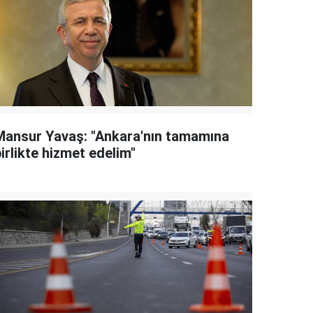
Mansur Yavaş: "Ankara'nın tamamına
irlikte hizmet edelim"