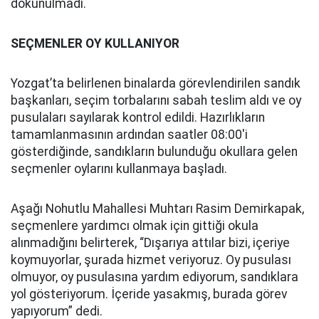
dokunulmadı.
SEÇMENLER OY KULLANIYOR
Yozgat’ta belirlenen binalarda görevlendirilen sandık
başkanları, seçim torbalarını sabah teslim aldı ve oy
pusulaları sayılarak kontrol edildi. Hazırlıkların
tamamlanmasının ardından saatler 08:00'i
gösterdiğinde, sandıkların bulunduğu okullara gelen
seçmenler oylarını kullanmaya başladı.
Aşağı Nohutlu Mahallesi Muhtarı Rasim Demirkapak,
seçmenlere yardımcı olmak için gittiği okula
alınmadığını belirterek, “Dışarıya attılar bizi, içeriye
koymuyorlar, şurada hizmet veriyoruz. Oy pusulası
olmuyor, oy pusulasına yardım ediyorum, sandıklara
yol gösteriyorum. İçeride yasakmış, burada görev
yapıyorum” dedi.