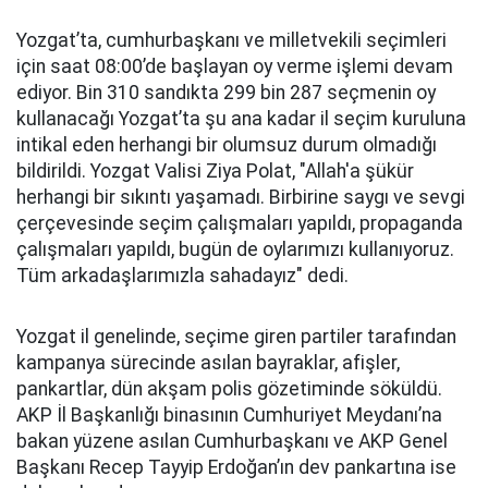
Yozgat’ta, cumhurbaşkanı ve milletvekili seçimleri
için saat 08:00’de başlayan oy verme işlemi devam
ediyor. Bin 310 sandıkta 299 bin 287 seçmenin oy
kullanacağı Yozgat’ta şu ana kadar il seçim kuruluna
intikal eden herhangi bir olumsuz durum olmadığı
bildirildi. Yozgat Valisi Ziya Polat, "Allah'a şükür
herhangi bir sıkıntı yaşamadı. Birbirine saygı ve sevgi
çerçevesinde seçim çalışmaları yapıldı, propaganda
çalışmaları yapıldı, bugün de oylarımızı kullanıyoruz.
Tüm arkadaşlarımızla sahadayız" dedi.
Yozgat il genelinde, seçime giren partiler tarafından
kampanya sürecinde asılan bayraklar, afişler,
pankartlar, dün akşam polis gözetiminde söküldü.
AKP İl Başkanlığı binasının Cumhuriyet Meydanı’na
bakan yüzene asılan Cumhurbaşkanı ve AKP Genel
Başkanı Recep Tayyip Erdoğan’ın dev pankartına ise