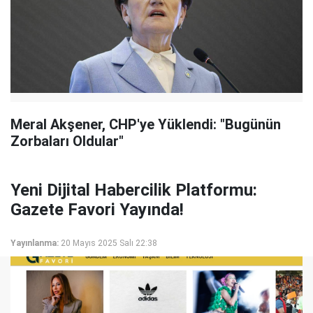
Meral Akşener, CHP'ye Yüklendi: "Bugünün
Zorbaları Oldular"
Yeni Dijital Habercilik Platformu:
Gazete Favori Yayında!
Yayınlanma:
20 Mayıs 2025 Salı 22:38