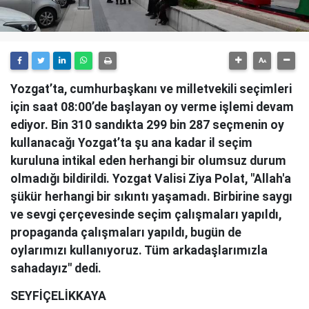
Yozgat’ta, cumhurbaşkanı ve milletvekili seçimleri
için saat 08:00’de başlayan oy verme işlemi devam
ediyor. Bin 310 sandıkta 299 bin 287 seçmenin oy
kullanacağı Yozgat’ta şu ana kadar il seçim
kuruluna intikal eden herhangi bir olumsuz durum
olmadığı bildirildi. Yozgat Valisi Ziya Polat, "Allah'a
şükür herhangi bir sıkıntı yaşamadı. Birbirine saygı
ve sevgi çerçevesinde seçim çalışmaları yapıldı,
propaganda çalışmaları yapıldı, bugün de
oylarımızı kullanıyoruz. Tüm arkadaşlarımızla
sahadayız" dedi.
SEYFİÇELİKKAYA