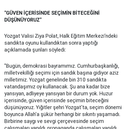
"GÜVEN İÇERİSİNDE SEÇİMİN BİTECEĞİNİ
DÜŞÜNÜYORUZ"
Yozgat Valisi Ziya Polat, Halk Eğitim Merkezi’ndeki
sandıkta oyunu kullandıktan sonra yaptığı
açıklamada şunları söyledi:
"Bugün, demokrasi bayramımız. Cumhurbaşkanlığı,
milletvekilliği seçimi için sandık başına gidiyor aziz
milletimiz. Yozgat genelinde bin 310 sandıkta
vatandaşımız oy kullanacak. Şu ana kadar bize
yansıyan, adliyeye yansıyan bir durum yok. Huzur
içerisinde, güven içerisinde seçimin biteceğini
düşünüyoruz. Yiğitler şehri Yozgat'ta, seçim dönemi
boyunca Allah'a şükür herhangi bir sıkıntı yaşamadı.
Birbirine saygı ve sevgi çerçevesinde seçim
çalışmaları yapıldı, propaganda çalışmaları yapıldı,