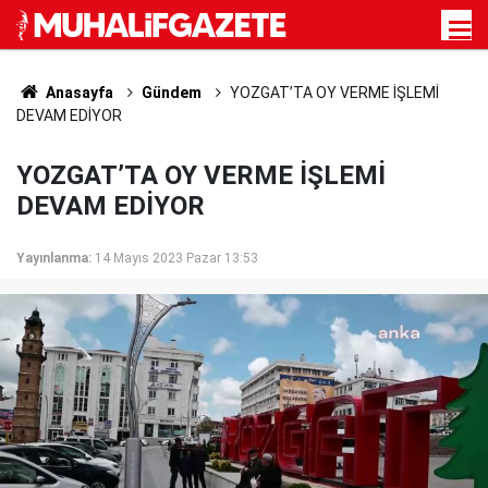
Anasayfa
Gündem
YOZGAT’TA OY VERME İŞLEMİ
DEVAM EDİYOR
YOZGAT’TA OY VERME İŞLEMİ
DEVAM EDİYOR
Yayınlanma:
14 Mayıs 2023 Pazar 13:53