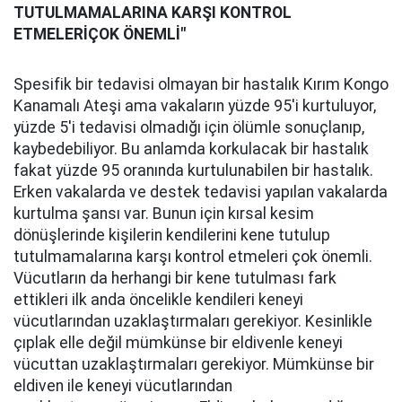
TUTULMAMALARINA KARŞI KONTROL
ETMELERİÇOK ÖNEMLİ"
Spesifik bir tedavisi olmayan bir hastalık Kırım Kongo
Kanamalı Ateşi ama vakaların yüzde 95'i kurtuluyor,
yüzde 5'i tedavisi olmadığı için ölümle sonuçlanıp,
kaybedebiliyor. Bu anlamda korkulacak bir hastalık
fakat yüzde 95 oranında kurtulunabilen bir hastalık.
Erken vakalarda ve destek tedavisi yapılan vakalarda
kurtulma şansı var. Bunun için kırsal kesim
dönüşlerinde kişilerin kendilerini kene tutulup
tutulmamalarına karşı kontrol etmeleri çok önemli.
Vücutların da herhangi bir kene tutulması fark
ettikleri ilk anda öncelikle kendileri keneyi
vücutlarından uzaklaştırmaları gerekiyor. Kesinlikle
çıplak elle değil mümkünse bir eldivenle keneyi
vücuttan uzaklaştırmaları gerekiyor. Mümkünse bir
eldiven ile keneyi vücutlarından