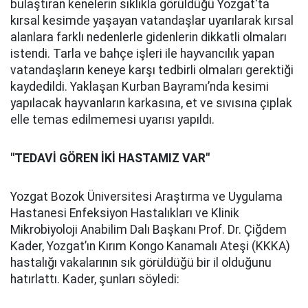
bulaştıran kenelerin sıklıkla görüldüğü Yozgat'ta
kırsal kesimde yaşayan vatandaşlar uyarılarak kırsal
alanlara farklı nedenlerle gidenlerin dikkatli olmaları
istendi. Tarla ve bahçe işleri ile hayvancılık yapan
vatandaşların keneye karşı tedbirli olmaları gerektiği
kaydedildi. Yaklaşan Kurban Bayramı’nda kesimi
yapılacak hayvanların karkasına, et ve sıvısına çıplak
elle temas edilmemesi uyarısı yapıldı.
"TEDAVİ GÖREN İKİ HASTAMIZ VAR"
Yozgat Bozok Üniversitesi Araştırma ve Uygulama
Hastanesi Enfeksiyon Hastalıkları ve Klinik
Mikrobiyoloji Anabilim Dalı Başkanı Prof. Dr. Çiğdem
Kader, Yozgat’ın Kırım Kongo Kanamalı Ateşi (KKKA)
hastalığı vakalarının sık görüldüğü bir il olduğunu
hatırlattı. Kader, şunları söyledi: