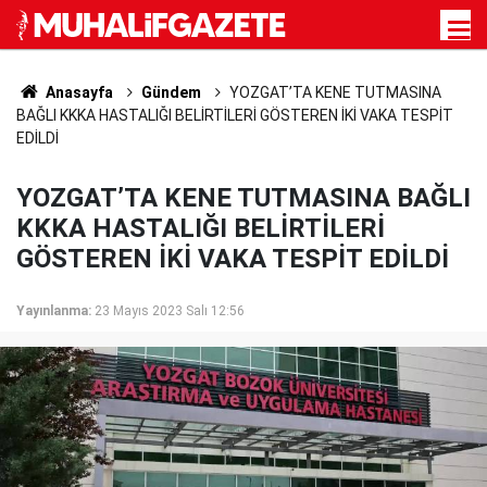
Anasayfa
Gündem
YOZGAT’TA KENE TUTMASINA
BAĞLI KKKA HASTALIĞI BELİRTİLERİ GÖSTEREN İKİ VAKA TESPİT
EDİLDİ
YOZGAT’TA KENE TUTMASINA BAĞLI
KKKA HASTALIĞI BELİRTİLERİ
GÖSTEREN İKİ VAKA TESPİT EDİLDİ
Yayınlanma:
23 Mayıs 2023 Salı 12:56