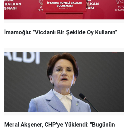
İmamoğlu: "Vicdanlı Bir Şekilde Oy Kullanın"
Meral Akşener, CHP'ye Yüklendi: "Bugünün