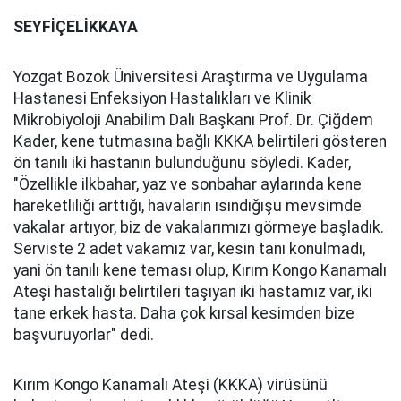
SEYFİÇELİKKAYA
Yozgat Bozok Üniversitesi Araştırma ve Uygulama
Hastanesi Enfeksiyon Hastalıkları ve Klinik
Mikrobiyoloji Anabilim Dalı Başkanı Prof. Dr. Çiğdem
Kader, kene tutmasına bağlı KKKA belirtileri gösteren
ön tanılı iki hastanın bulunduğunu söyledi. Kader,
"Özellikle ilkbahar, yaz ve sonbahar aylarında kene
hareketliliği arttığı, havaların ısındığışu mevsimde
vakalar artıyor, biz de vakalarımızı görmeye başladık.
Serviste 2 adet vakamız var, kesin tanı konulmadı,
yani ön tanılı kene teması olup, Kırım Kongo Kanamalı
Ateşi hastalığı belirtileri taşıyan iki hastamız var, iki
tane erkek hasta. Daha çok kırsal kesimden bize
başvuruyorlar" dedi.
Kırım Kongo Kanamalı Ateşi (KKKA) virüsünü