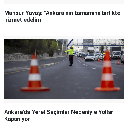
Mansur Yavaş: "Ankara'nın tamamına birlikte
hizmet edelim"
Ankara'da Yerel Seçimler Nedeniyle Yollar
Kapanıyor