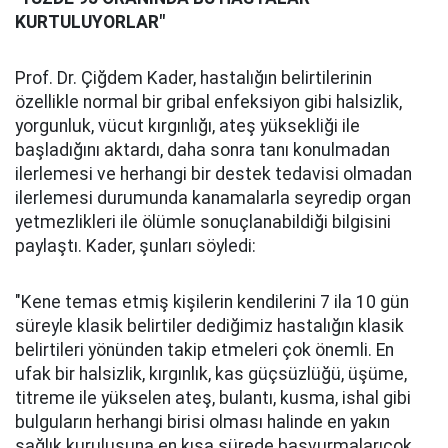
KURTULUYORLAR"
Prof. Dr. Çiğdem Kader, hastalığın belirtilerinin
özellikle normal bir gribal enfeksiyon gibi halsizlik,
yorgunluk, vücut kırgınlığı, ateş yüksekliği ile
başladığını aktardı, daha sonra tanı konulmadan
ilerlemesi ve herhangi bir destek tedavisi olmadan
ilerlemesi durumunda kanamalarla seyredip organ
yetmezlikleri ile ölümle sonuçlanabildiği bilgisini
paylaştı. Kader, şunları söyledi:
"Kene temas etmiş kişilerin kendilerini 7 ila 10 gün
süreyle klasik belirtiler dediğimiz hastalığın klasik
belirtileri yönünden takip etmeleri çok önemli. En
ufak bir halsizlik, kırgınlık, kas güçsüzlüğü, üşüme,
titreme ile yükselen ateş, bulantı, kusma, ishal gibi
bulguların herhangi birisi olması halinde en yakın
sağlık kuruluşuna en kısa sürede başvurmalarıçok