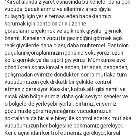
"Kırsal alanda ziyaret esnasında bu keneler daha çok
vücuda, bacaklarımız ve ellerimiz aracılığıyla
bulaştığı için yerle temas eden bacaklarımızı
korumak için pantolonların üzerine
çoraplarımızıçekmek ve açık renk giysiler giymek
önemli. Kenelerin vücutta gezindiğini görmek açık
renk giysilerde daha olası, daha muhtemel. Pantolon
paçalarınıçoraplarımızın içerisine sokuyoruz, uzun
kollu gömlek ya da tişört giyiyoruz. Mümkünse eve
döndükten sonra kırsal alandan, tarladan, bahçeden,
çalışmadan evimize döndükten sonra mutlaka tüm
vücudumuzun çok dikkatli bir şekilde kontrol
etmeniz gerekiyor. Kasıklar, koltuk altı gibi nemli ve
sıcak olan bölgelerimizi daha çok seviyor keneler ve
o bölgelerde yerleşebiliyorlar. Sırtımız, ensemiz,
gözümüzle göremeyeceğimiz vücudumuzun
noktalarını da bir aile bireyi ile kontrol ederek mutlaka
vücudumuzun her bölgesine bakmamız gerekiyor.
Kene açısından kontrol etmemiz gerekiyor, kırsal