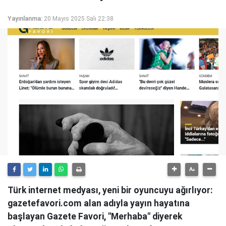
Yayınlanma:
20 Mayıs 2025 Salı 22:38
Türk internet medyası, yeni bir oyuncuyu ağırlıyor:
gazetefavori.com alan adıyla yayın hayatına
başlayan Gazete Favori, "Merhaba" diyerek