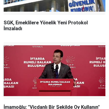
SGK, Emeklilere Yönelik Yeni Protokol
İmzaladı
İmamoğlu: "Vicdanlı Bir Şekilde Oy Kullanın"