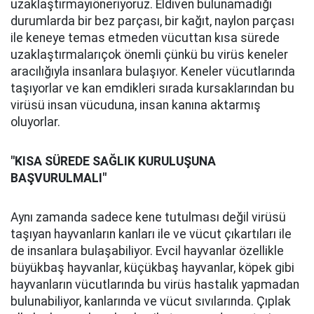
uzaklaştırmayıöneriyoruz. Eldiven bulunamadığı
durumlarda bir bez parçası, bir kağıt, naylon parçası
ile keneye temas etmeden vücuttan kısa sürede
uzaklaştırmalarıçok önemli çünkü bu virüs keneler
aracılığıyla insanlara bulaşıyor. Keneler vücutlarında
taşıyorlar ve kan emdikleri sırada kursaklarından bu
virüsü insan vücuduna, insan kanına aktarmış
oluyorlar.
"KISA SÜREDE SAĞLIK KURULUŞUNA
BAŞVURULMALI"
Aynı zamanda sadece kene tutulması değil virüsü
taşıyan hayvanların kanları ile ve vücut çıkartıları ile
de insanlara bulaşabiliyor. Evcil hayvanlar özellikle
büyükbaş hayvanlar, küçükbaş hayvanlar, köpek gibi
hayvanların vücutlarında bu virüs hastalık yapmadan
bulunabiliyor, kanlarında ve vücut sıvılarında. Çıplak