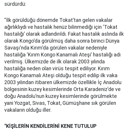
sürdürdü:
"İlk görüldüğü dönemde Tokat’tan gelen vakalar
ağırlıklıydı ve hastalık henüz bilinmediği için ‘Tokat
hastalığı’ olarak adlandırıldı. Fakat hastalık aslında ilk
olarak Kongo'da görülmüş daha sonra birinci Dünya
Savaşı'nda Kırım'da görülen vakalar nedeniyle
hastalığa ‘Kırım Kongo Kanamalı Ateşi’ hastalığı adı
verilmiş. Ülkemizde de ilk olarak 2003 yılında
hastalığa neden olan virüs tespit ediliyor. Kırım
Kongo Kanamalı Ateşi olduğu tespit edilip ilk vaka
2003 yılından itibaren ülkemizde özellikle İç Anadolu
bölgesinin kuzey kesimlerinde Orta Karadeniz'de ve
doğu Anadolu’nun kuzey kesimlerinde görülmekte
yani Yozgat, Sivas, Tokat, Gümüşhane sık görülen
vakaların olduğu iller.
"KİŞİLERİN KENDİLERİNİ KENE TUTULUP