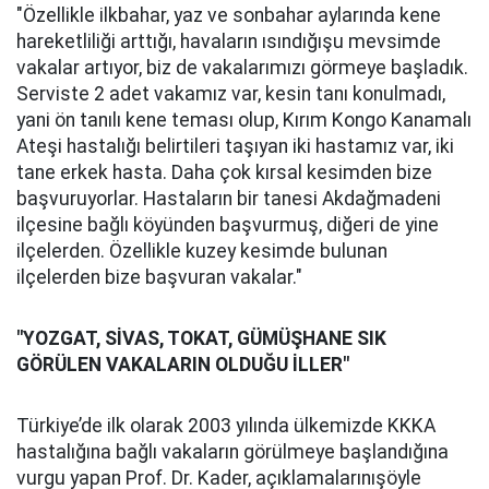
"Özellikle ilkbahar, yaz ve sonbahar aylarında kene
hareketliliği arttığı, havaların ısındığışu mevsimde
vakalar artıyor, biz de vakalarımızı görmeye başladık.
Serviste 2 adet vakamız var, kesin tanı konulmadı,
yani ön tanılı kene teması olup, Kırım Kongo Kanamalı
Ateşi hastalığı belirtileri taşıyan iki hastamız var, iki
tane erkek hasta. Daha çok kırsal kesimden bize
başvuruyorlar. Hastaların bir tanesi Akdağmadeni
ilçesine bağlı köyünden başvurmuş, diğeri de yine
ilçelerden. Özellikle kuzey kesimde bulunan
ilçelerden bize başvuran vakalar."
"YOZGAT, SİVAS, TOKAT, GÜMÜŞHANE SIK
GÖRÜLEN VAKALARIN OLDUĞU İLLER"
Türkiye’de ilk olarak 2003 yılında ülkemizde KKKA
hastalığına bağlı vakaların görülmeye başlandığına
vurgu yapan Prof. Dr. Kader, açıklamalarınışöyle