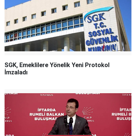
SGK, Emeklilere Yönelik Yeni Protokol
İmzaladı