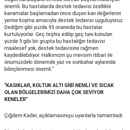
önemli. Bu hastalarda destek tedavisi özellikle
kanamalar başlamadan önce düşen kan değerlerini
yerine koyma amacıyla destek tedavisi uyguluyoruz.
Dediğim gibi yüzde 95 oranında bu hastalar
kurtuluyorlar. Geç teşhis edilip geç tanı konulan
yüzde 5 gibi bir grupta bu hastalığın tedavisi
maalesef yok, destek tedavisine rağmen
kaydedilebiliyor. Halkımızın şu mevsim itibari ile
önümüzdeki dönemde yaz ve sonbahar aylarında
bilinçlenmesi önemli."
"KASIKLAR, KOLTUK ALTI GİBİ NEMLİ VE SICAK
OLAN BÖLGELERİMİZİ DAHA ÇOK SEVİYOR
KENELER"
Çiğdem Kader, açıklamasınışu uyarılarla tamamladı: