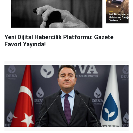
Yeni Dijital Habercilik Platformu: Gazete
Favori Yayında!