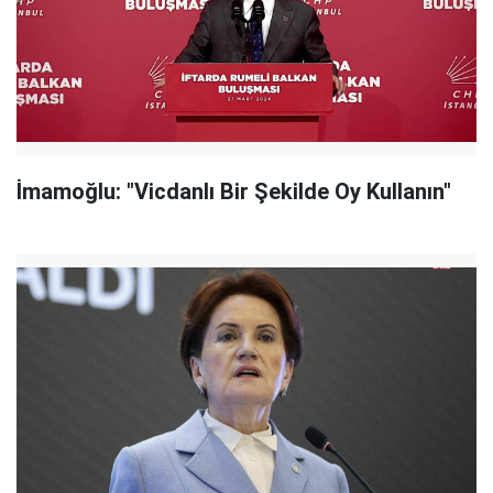
İmamoğlu: "Vicdanlı Bir Şekilde Oy Kullanın"