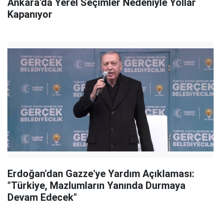
Ankara'da Yerel Seçimler Nedeniyle Yollar
Kapanıyor
Erdoğan'dan Gazze'ye Yardım Açıklaması:
"Türkiye, Mazlumların Yanında Durmaya
Devam Edecek"