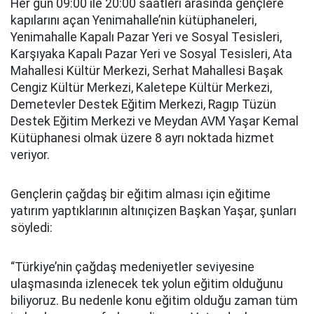
Her gün 09:00 ile 20:00 saatleri arasında gençlere
kapılarını açan Yenimahalle’nin kütüphaneleri,
Yenimahalle Kapalı Pazar Yeri ve Sosyal Tesisleri,
Karşıyaka Kapalı Pazar Yeri ve Sosyal Tesisleri, Ata
Mahallesi Kültür Merkezi, Serhat Mahallesi Başak
Cengiz Kültür Merkezi, Kaletepe Kültür Merkezi,
Demetevler Destek Eğitim Merkezi, Ragıp Tüzün
Destek Eğitim Merkezi ve Meydan AVM Yaşar Kemal
Kütüphanesi olmak üzere 8 ayrı noktada hizmet
veriyor.
Gençlerin çağdaş bir eğitim alması için eğitime
yatırım yaptıklarının altınıçizen Başkan Yaşar, şunları
söyledi:
“Türkiye’nin çağdaş medeniyetler seviyesine
ulaşmasında izlenecek tek yolun eğitim olduğunu
biliyoruz. Bu nedenle konu eğitim olduğu zaman tüm