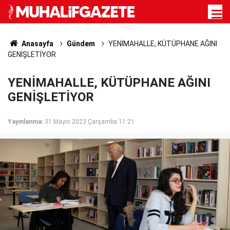
Anasayfa
Gündem
YENİMAHALLE, KÜTÜPHANE AĞINI
GENİŞLETİYOR
YENİMAHALLE, KÜTÜPHANE AĞINI
GENİŞLETİYOR
Yayınlanma:
31 Mayıs 2023 Çarşamba 11:21