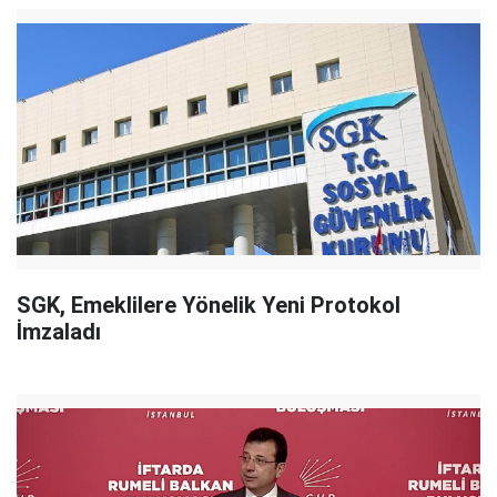
SGK, Emeklilere Yönelik Yeni Protokol
İmzaladı