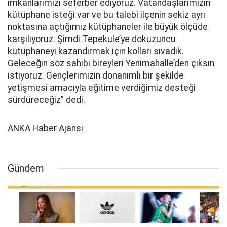
imkanlarımızı seferber ediyoruz. Vatandaşlarımızın
kütüphane isteği var ve bu talebi ilçenin sekiz ayrı
noktasına açtığımız kütüphaneler ile büyük ölçüde
karşılıyoruz. Şimdi Tepekule’ye dokuzuncu
kütüphaneyi kazandırmak için kolları sıvadık.
Geleceğin söz sahibi bireyleri Yenimahalle’den çıksın
istiyoruz. Gençlerimizin donanımlı bir şekilde
yetişmesi amacıyla eğitime verdiğimiz desteği
sürdüreceğiz” dedi.
ANKA Haber Ajansı
Gündem