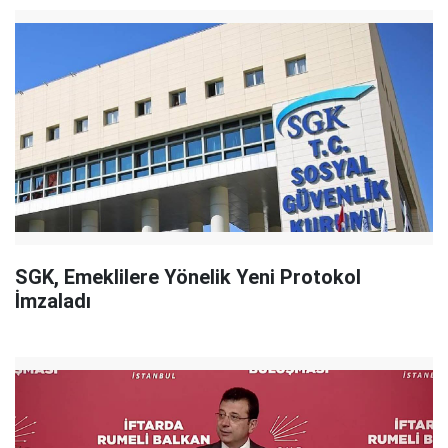
SGK, Emeklilere Yönelik Yeni Protokol
İmzaladı