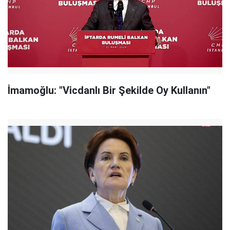
İmamoğlu: "Vicdanlı Bir Şekilde Oy Kullanın"