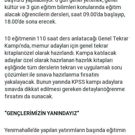
başvuru yapılabiliyor. 6 gün genel yetenek, genel
kültür ve 3 gün eğitim bilimleri konularında eğitim
alacak öğrencilerin dersleri, saat 09.00’da başlayıp,
18.00’de sona erecek.
10 eğitmenin 110 saat ders anlatacağı Genel Tekrar
Kampı’nda, memur adayları için genel tekrar
kitaplarıözel olarak hazırlandı. Kampa katılacak
adaylar özel olarak hazırlanan hazırlık kitapları
eşliğinde tüm derslerin tekrarı ve uygulamalı soru
çözümleri ile sınava hazırlanma fırsatını
yakalayacak. Bunun yanında KPSS kampı adaylara
sınavda dikkat edilmesi gereken detaylarıöğrenme
fırsatını da sunacak.
“GENÇLERİMİZİN YANINDAYIZ”
Yenimahalle’de yapılan yatırımların başında eğitimin