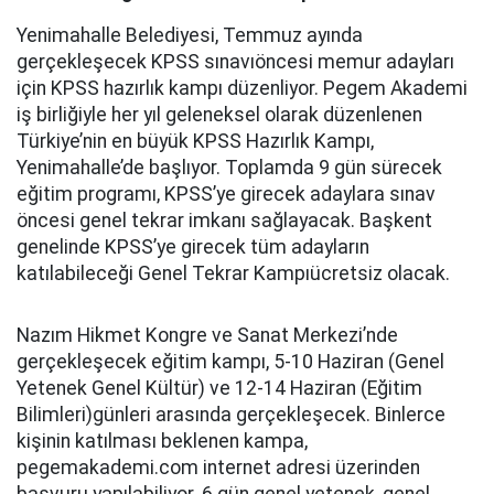
Yenimahalle Belediyesi, Temmuz ayında
gerçekleşecek KPSS sınavıöncesi memur adayları
için KPSS hazırlık kampı düzenliyor. Pegem Akademi
iş birliğiyle her yıl geleneksel olarak düzenlenen
Türkiye’nin en büyük KPSS Hazırlık Kampı,
Yenimahalle’de başlıyor. Toplamda 9 gün sürecek
eğitim programı, KPSS’ye girecek adaylara sınav
öncesi genel tekrar imkanı sağlayacak. Başkent
genelinde KPSS’ye girecek tüm adayların
katılabileceği Genel Tekrar Kampıücretsiz olacak.
Nazım Hikmet Kongre ve Sanat Merkezi’nde
gerçekleşecek eğitim kampı, 5-10 Haziran (Genel
Yetenek Genel Kültür) ve 12-14 Haziran (Eğitim
Bilimleri)günleri arasında gerçekleşecek. Binlerce
kişinin katılması beklenen kampa,
pegemakademi.com internet adresi üzerinden