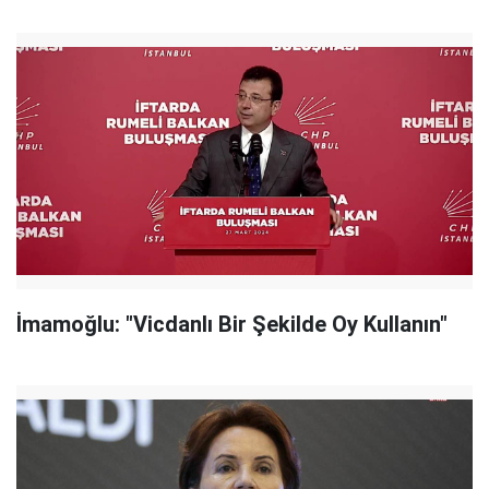
İmamoğlu: "Vicdanlı Bir Şekilde Oy Kullanın"