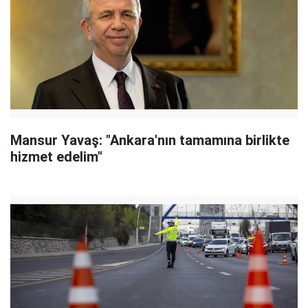
Mansur Yavaş: "Ankara'nın tamamına birlikte
hizmet edelim"