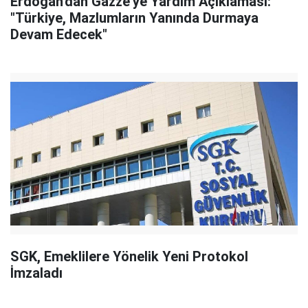
Erdoğan'dan Gazze'ye Yardım Açıklaması:
"Türkiye, Mazlumların Yanında Durmaya
Devam Edecek"
SGK, Emeklilere Yönelik Yeni Protokol
İmzaladı