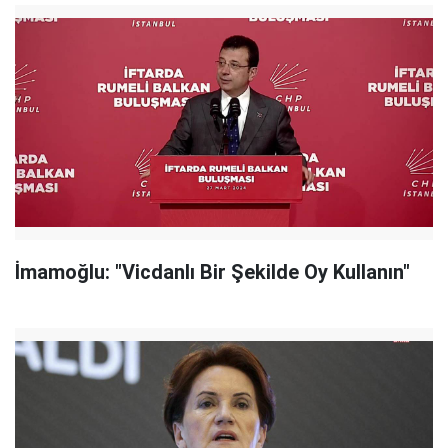
İmamoğlu: "Vicdanlı Bir Şekilde Oy Kullanın"