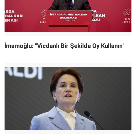
İmamoğlu: "Vicdanlı Bir Şekilde Oy Kullanın"