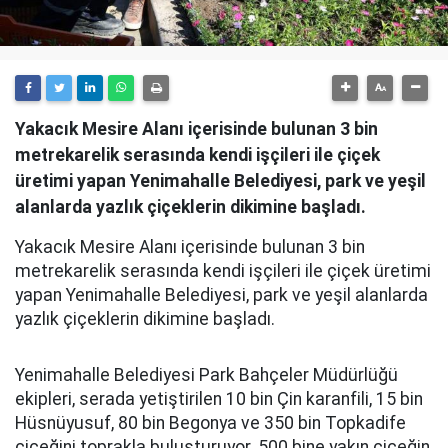
Yakacık Mesire Alanı içerisinde bulunan 3 bin
metrekarelik serasında kendi işçileri ile çiçek
üretimi yapan Yenimahalle Belediyesi, park ve yeşil
alanlarda yazlık çiçeklerin dikimine başladı.
Yakacık Mesire Alanı içerisinde bulunan 3 bin
metrekarelik serasında kendi işçileri ile çiçek üretimi
yapan Yenimahalle Belediyesi, park ve yeşil alanlarda
yazlık çiçeklerin dikimine başladı.
Yenimahalle Belediyesi Park Bahçeler Müdürlüğü
ekipleri, serada yetiştirilen 10 bin Çin karanfili, 15 bin
Hüsnüyusuf, 80 bin Begonya ve 350 bin Topkadife
çiçeğini toprakla buluşturuyor. 500 bine yakın çiçeğin