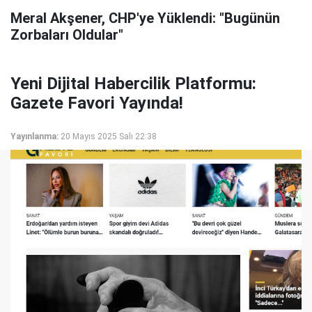
Meral Akşener, CHP'ye Yüklendi: "Bugünün
Zorbaları Oldular"
Yeni Dijital Habercilik Platformu:
Gazete Favori Yayında!
Yayınlanma:
20 Mayıs 2025 Salı 22:38