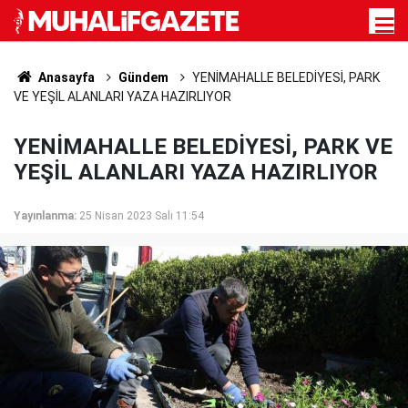
Anasayfa
Gündem
YENİMAHALLE BELEDİYESİ, PARK
VE YEŞİL ALANLARI YAZA HAZIRLIYOR
YENİMAHALLE BELEDİYESİ, PARK VE
YEŞİL ALANLARI YAZA HAZIRLIYOR
Yayınlanma:
25 Nisan 2023 Salı 11:54