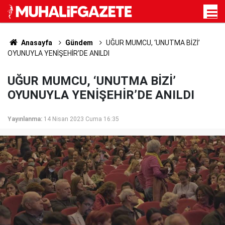
Anasayfa
Gündem
UĞUR MUMCU, ‘UNUTMA BİZİ’
OYUNUYLA YENİŞEHİR’DE ANILDI
UĞUR MUMCU, ‘UNUTMA BİZİ’
OYUNUYLA YENİŞEHİR’DE ANILDI
Yayınlanma:
14 Nisan 2023 Cuma 16:35