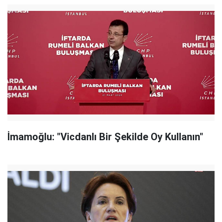
İmamoğlu: "Vicdanlı Bir Şekilde Oy Kullanın"