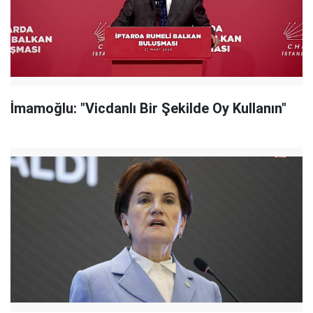
İmamoğlu: "Vicdanlı Bir Şekilde Oy Kullanın"