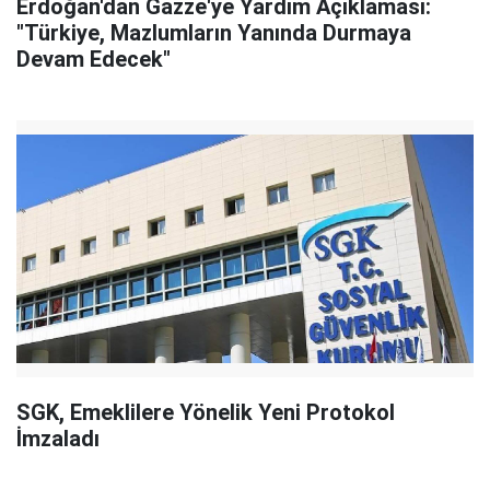
Erdoğan'dan Gazze'ye Yardım Açıklaması:
"Türkiye, Mazlumların Yanında Durmaya
Devam Edecek"
SGK, Emeklilere Yönelik Yeni Protokol
İmzaladı