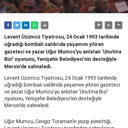
Levent Üzümcü Tiyatrosu, 24 Ocak 1993 tarihinde
uğradığı bombalı saldırıda yaşamını yitiren
gazeteci ve yazar Uğur Mumcu'yu anlatan ‘Unutma
Bizi’ oyununu, Yenişehir Belediyesi’nin desteğiyle
Mersin’de sahneledi.
Levent Üzümcü Tiyatrosu, 24 Ocak 1993 tarihinde
uğradığı bombalı saldırıda yaşamını yitiren gazeteci
ve yazar Uğur Mumcu'yu anlatan ‘Unutma Bizi’
oyununu, Yenişehir Belediyesi’nin desteğiyle
Mersin’de sahneledi.
Uğur Mumcu, Cengiz Toraman’ın yazıp yönettiği,