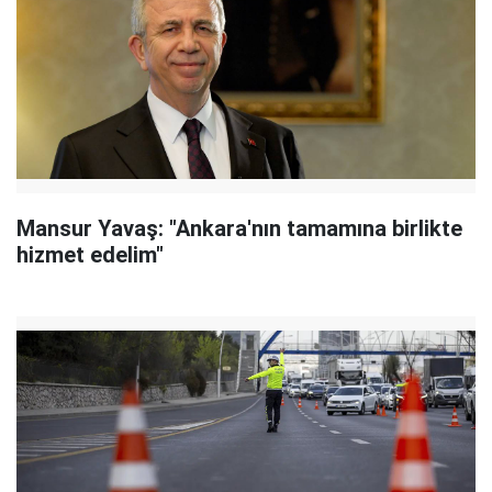
Mansur Yavaş: "Ankara'nın tamamına birlikte
hizmet edelim"