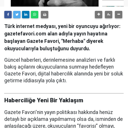
Türk internet medyası, yeni bir oyuncuyu ağırlıyor:
gazetefavori.com alan adıyla yayın hayatına
başlayan Gazete Favori, "Merhaba" diyerek
okuyucularıyla buluştuğunu duyurdu.
Güncel haberleri, derinlemesine analizleri ve farklı
bakış açılarını okuyucularına sunmayı hedefleyen
Gazete Favori, dijital habercilik alanında yeni bir soluk
getirme iddiasıyla yola çıktı.
Haberciliğe Yeni Bir Yaklaşım
Gazete Favori'nin yayın politikası hakkında henüz
detaylı bir açıklama yapılmamış olsa da, isminden de
anlaşılacağı üzere, okuyucuların "favorisi" olmayı,