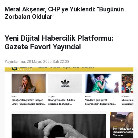
Meral Akşener, CHP'ye Yüklendi: "Bugünün
Zorbaları Oldular"
Yeni Dijital Habercilik Platformu:
Gazete Favori Yayında!
Yayınlanma:
20 Mayıs 2025 Salı 22:38