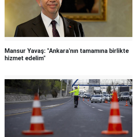
Mansur Yavaş: "Ankara'nın tamamına birlikte
hizmet edelim"