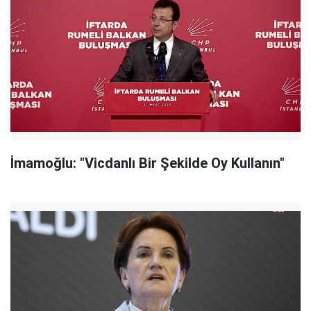
İmamoğlu: "Vicdanlı Bir Şekilde Oy Kullanın"