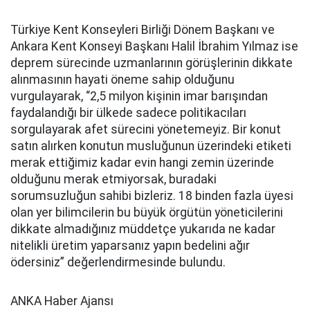
Türkiye Kent Konseyleri Birliği Dönem Başkanı ve
Ankara Kent Konseyi Başkanı Halil İbrahim Yılmaz ise
deprem sürecinde uzmanlarının görüşlerinin dikkate
alınmasının hayati öneme sahip olduğunu
vurgulayarak, “2,5 milyon kişinin imar barışından
faydalandığı bir ülkede sadece politikacıları
sorgulayarak afet sürecini yönetemeyiz. Bir konut
satın alırken konutun musluğunun üzerindeki etiketi
merak ettiğimiz kadar evin hangi zemin üzerinde
olduğunu merak etmiyorsak, buradaki
sorumsuzluğun sahibi bizleriz. 18 binden fazla üyesi
olan yer bilimcilerin bu büyük örgütün yöneticilerini
dikkate almadığınız müddetçe yukarıda ne kadar
nitelikli üretim yaparsanız yapın bedelini ağır
ödersiniz” değerlendirmesinde bulundu.
ANKA Haber Ajansı