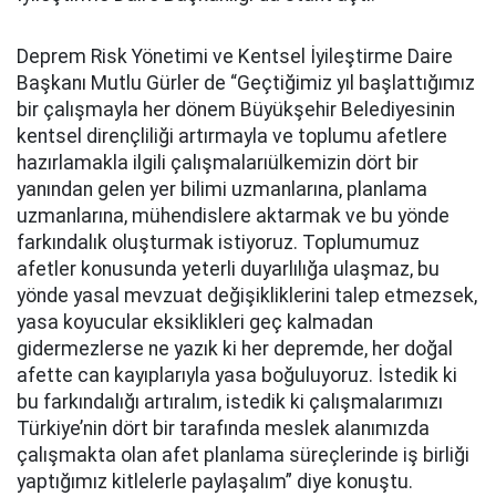
Deprem Risk Yönetimi ve Kentsel İyileştirme Daire
Başkanı Mutlu Gürler de “Geçtiğimiz yıl başlattığımız
bir çalışmayla her dönem Büyükşehir Belediyesinin
kentsel dirençliliği artırmayla ve toplumu afetlere
hazırlamakla ilgili çalışmalarıülkemizin dört bir
yanından gelen yer bilimi uzmanlarına, planlama
uzmanlarına, mühendislere aktarmak ve bu yönde
farkındalık oluşturmak istiyoruz. Toplumumuz
afetler konusunda yeterli duyarlılığa ulaşmaz, bu
yönde yasal mevzuat değişikliklerini talep etmezsek,
yasa koyucular eksiklikleri geç kalmadan
gidermezlerse ne yazık ki her depremde, her doğal
afette can kayıplarıyla yasa boğuluyoruz. İstedik ki
bu farkındalığı artıralım, istedik ki çalışmalarımızı
Türkiye’nin dört bir tarafında meslek alanımızda
çalışmakta olan afet planlama süreçlerinde iş birliği
yaptığımız kitlelerle paylaşalım” diye konuştu.