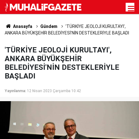
Anasayfa
Gündem
'TÜRKİYE JEOLOJİ KURULTAYI',
ANKARA BÜYÜKŞEHİR BELEDİYESİ'NİN DESTEKLERİYLE BAŞLADI
'TÜRKİYE JEOLOJİ KURULTAYI',
ANKARA BÜYÜKŞEHİR
BELEDİYESİ'NİN DESTEKLERİYLE
BAŞLADI
Yayınlanma:
12 Nisan 2023 Çarşamba 10:42