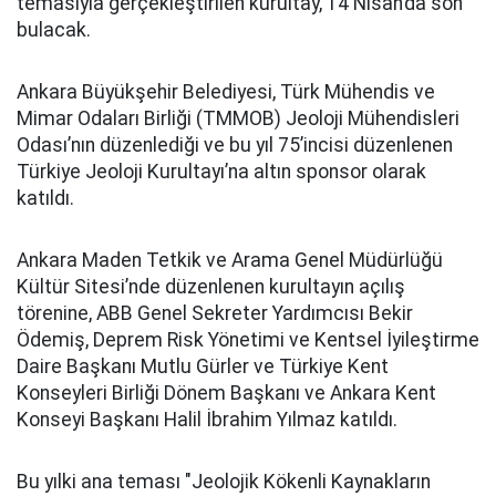
temasıyla gerçekleştirilen kurultay, 14 Nisan’da son
bulacak.
Ankara Büyükşehir Belediyesi, Türk Mühendis ve
Mimar Odaları Birliği (TMMOB) Jeoloji Mühendisleri
Odası’nın düzenlediği ve bu yıl 75’incisi düzenlenen
Türkiye Jeoloji Kurultayı’na altın sponsor olarak
katıldı.
Ankara Maden Tetkik ve Arama Genel Müdürlüğü
Kültür Sitesi’nde düzenlenen kurultayın açılış
törenine, ABB Genel Sekreter Yardımcısı Bekir
Ödemiş, Deprem Risk Yönetimi ve Kentsel İyileştirme
Daire Başkanı Mutlu Gürler ve Türkiye Kent
Konseyleri Birliği Dönem Başkanı ve Ankara Kent
Konseyi Başkanı Halil İbrahim Yılmaz katıldı.
Bu yılki ana teması "
Jeolojik Kökenli Kaynakların