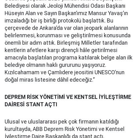
Belediyesi olarak Jeoloji Mühendisi Odası Başkanı
Hüseyin Alan ve Sayın Başkan’ımız Mansur Yavaş’ın
imzaladığı bir iş birliği protokolü başlattık. Bu
çerçevede de Ankara’da var olan jeopark alanlarının
belirlenmesi, korunması ve geliştirilmesi konusunda
önemli bir adım attık. Birleşmiş Milletler tarafından
kentlerin afetlere karşı dirençli hâle getirilmesi
amacıyla başlatılan programa katılarak belge alan ilk
belediye olmanın haklı gururunu yaşıyoruz.
Kızılcahamam ve Çamlıdere jeositini UNESCO’nun
doğal miras listesine dâhil edeceğiz.”
DEPREM RİSK YÖNETİMİ VE KENTSEL İYİLEŞTİRME
DAİRESİ STANT AÇTI
Ulusal ve uluslararası pek çok firmanın katıldığı
kurultayda, ABB Deprem Risk Yönetimi ve Kentsel
İyileştirme Daire Başkanlığı da stant açtı.