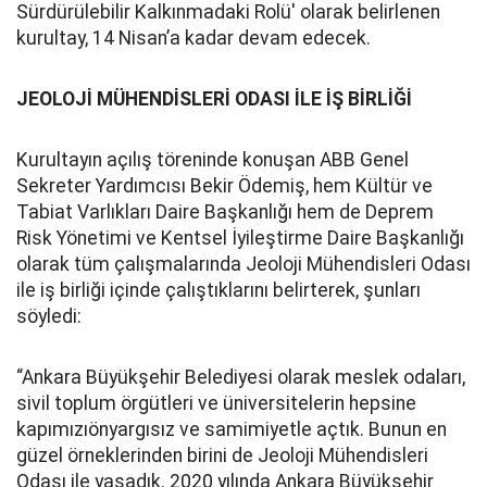
Sürdürülebilir Kalkınmadaki Rolü'
olarak belirlenen
kurultay, 14 Nisan’a kadar devam edecek.
JEOLOJİ MÜHENDİSLERİ ODASI İLE İŞ BİRLİĞİ
Kurultayın açılış töreninde konuşan ABB Genel
Sekreter Yardımcısı Bekir Ödemiş, hem Kültür ve
Tabiat Varlıkları Daire Başkanlığı hem de Deprem
Risk Yönetimi ve Kentsel İyileştirme Daire Başkanlığı
olarak tüm çalışmalarında Jeoloji Mühendisleri Odası
ile iş birliği içinde çalıştıklarını belirterek, şunları
söyledi:
“Ankara Büyükşehir Belediyesi olarak meslek odaları,
sivil toplum örgütleri ve üniversitelerin hepsine
kapımızıönyargısız ve samimiyetle açtık. Bunun en
güzel örneklerinden birini de Jeoloji Mühendisleri
Odası ile yaşadık. 2020 yılında Ankara Büyükşehir