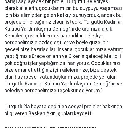
barışı sağlayacak bir proje. Turgutlu Belediyesi
olarak ailelerin, çocuklarımızın bu duyguyu yaşaması
için biz elimizden gelen katkıyı sunuyorduk, ancak bu
projede bir ortağımız olsun istedik. Turgutlu Kadınlar
Kulübü Yardımlaşma Derneği’ni de aramıza aldık.
Kendileri çok ciddi emek harcadılar, belediye
personelimizle özdeşleştiler ve böyle güzel bir
geceyi bize hazırladılar. İnsana, çocuklarımıza yatırım
yaptığımız sürece onların ve ülkenin geleceğiyle ilgili
çok doğru işler yaptığımıza inanıyoruz. Çocuklarınızı
bize emanet ettiğiniz için ailelerimize, bize destek
olan hayırsever vatandaşlarımıza, projede yer alan
Turgutlu Kadınlar Kulübü Yardımlaşma Derneği’ne ve
belediye personelimize teşekkür ediyorum.”
Turgutlu’da hayata geçirilen sosyal projeler hakkında
bilgi veren Başkan Akın, şunları kaydetti: