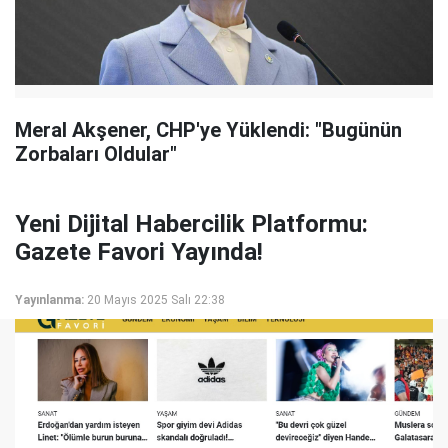
Meral Akşener, CHP'ye Yüklendi: "Bugünün
Zorbaları Oldular"
Yeni Dijital Habercilik Platformu:
Gazete Favori Yayında!
Yayınlanma:
20 Mayıs 2025 Salı 22:38