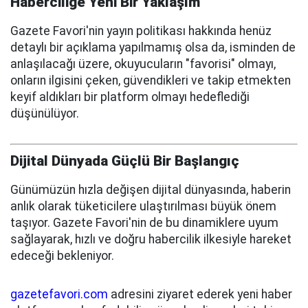
Haberciliğe Yeni Bir Yaklaşım
Gazete Favori'nin yayın politikası hakkında henüz
detaylı bir açıklama yapılmamış olsa da, isminden de
anlaşılacağı üzere, okuyucuların "favorisi" olmayı,
onların ilgisini çeken, güvendikleri ve takip etmekten
keyif aldıkları bir platform olmayı hedeflediği
düşünülüyor.
Dijital Dünyada Güçlü Bir Başlangıç
Günümüzün hızla değişen dijital dünyasında, haberin
anlık olarak tüketicilere ulaştırılması büyük önem
taşıyor. Gazete Favori'nin de bu dinamiklere uyum
sağlayarak, hızlı ve doğru habercilik ilkesiyle hareket
edeceği bekleniyor.
gazetefavori.com
adresini ziyaret ederek yeni haber