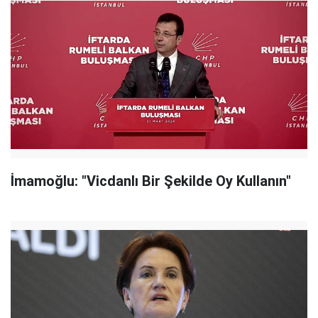
İmamoğlu: "Vicdanlı Bir Şekilde Oy Kullanın"