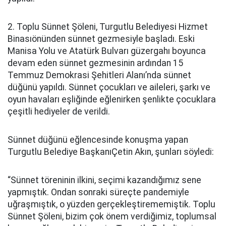
2. Toplu Sünnet Şöleni, Turgutlu Belediyesi Hizmet
Binasıönünden sünnet gezmesiyle başladı. Eski
Manisa Yolu ve Atatürk Bulvarı güzergahı boyunca
devam eden sünnet gezmesinin ardından 15
Temmuz Demokrasi Şehitleri Alanı’nda sünnet
düğünü yapıldı. Sünnet çocukları ve aileleri, şarkı ve
oyun havaları eşliğinde eğlenirken şenlikte çocuklara
çeşitli hediyeler de verildi.
Sünnet düğünü eğlencesinde konuşma yapan
Turgutlu Belediye BaşkanıÇetin Akın, şunları söyledi:
“Sünnet töreninin ilkini, seçimi kazandığımız sene
yapmıştık. Ondan sonraki süreçte pandemiyle
uğraşmıştık, o yüzden gerçekleştirememiştik. Toplu
Sünnet Şöleni, bizim çok önem verdiğimiz, toplumsal