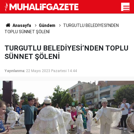
Anasayfa
Gündem
TURGUTLU BELEDİYESİ’NDEN
TOPLU SÜNNET ŞÖLENİ
TURGUTLU BELEDİYESİ’NDEN TOPLU
SÜNNET ŞÖLENİ
Yayınlanma:
22 Mayıs 2023 Pazartesi 14:44