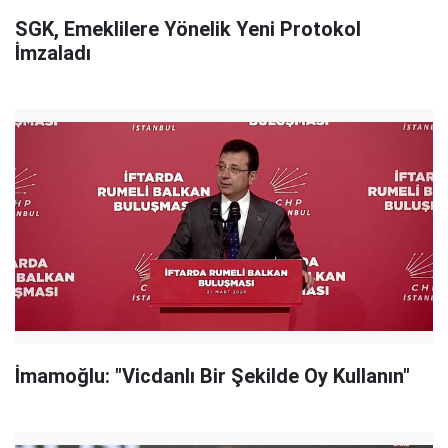
SGK, Emeklilere Yönelik Yeni Protokol
İmzaladı
İmamoğlu: "Vicdanlı Bir Şekilde Oy Kullanın"