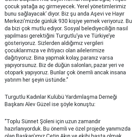
çocuk yatağa aç girmeyecek. Yerel yönetimlerimiz
bunu sağlayacak’ diyor. Biz şu anda Aşevi ve Hayır
Merkezi'mizde günlük 930 kişiye yemek veriyoruz. Bu
da bizi çok mutlu ediyor. Sosyal belediyeciliğin nasıl
yapılması gerektiğini Turgutlu’ya ve Türkiye’ye
gösteriyoruz. Sizlerden aldığımız vergileri
çocuklarımıza ve ihtiyacı olan ailelerimize
dağıtıyoruz. Bina yapmak kolay, paranız varsa
yapıyorsunuz. Biz de düğün salonları, pazar yeri ve
otopark yapıyoruz. Bunlar çok önemli ancak insana
yatırım her şeyin üstünde.”
Turgutlu Kadınlar Kulübü Yardımlaşma Derneği
Başkanı Alev Güzel ise şöyle konuştu:
“Toplu Sünnet Şöleni için uzun zamandır
hazırlanıyorduk. Bu önemli ve özel projede yanımızda
olan Başkan'ımız Çetin Akın ve ekibi başta olmak