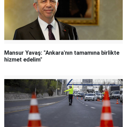
Mansur Yavaş: "Ankara'nın tamamına birlikte
hizmet edelim"