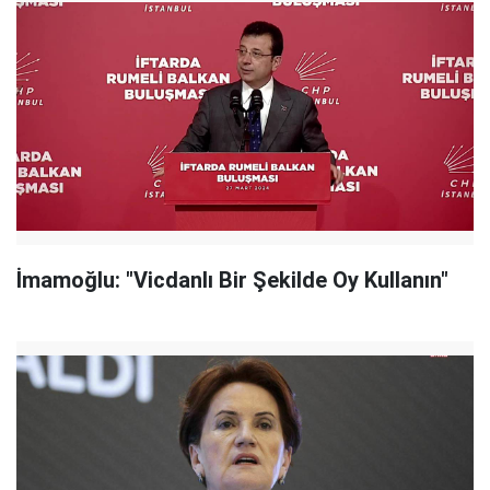
İmamoğlu: "Vicdanlı Bir Şekilde Oy Kullanın"