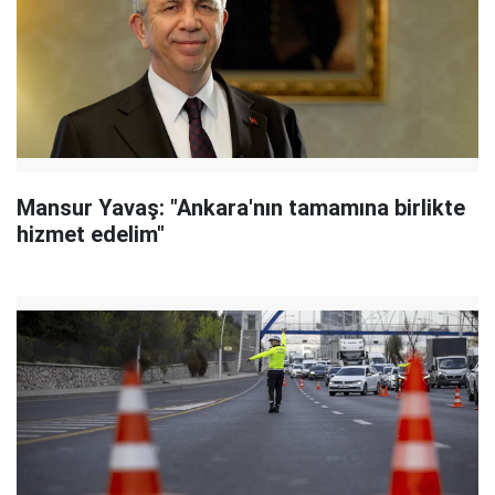
Mansur Yavaş: "Ankara'nın tamamına birlikte
hizmet edelim"