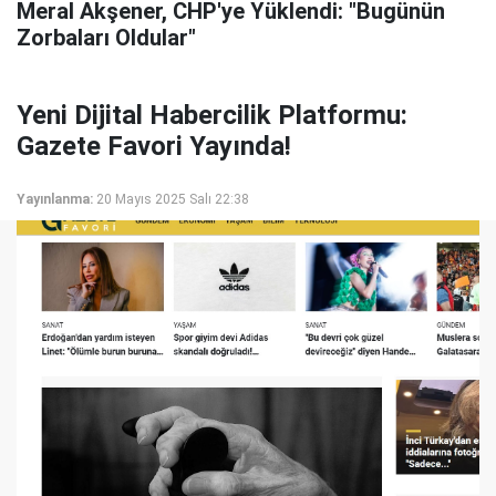
Meral Akşener, CHP'ye Yüklendi: "Bugünün
Zorbaları Oldular"
Yeni Dijital Habercilik Platformu:
Gazete Favori Yayında!
Yayınlanma:
20 Mayıs 2025 Salı 22:38