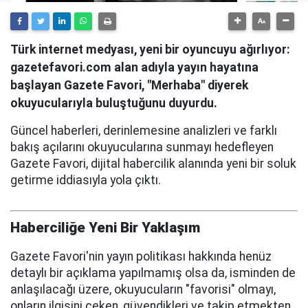
Türk internet medyası, yeni bir oyuncuyu ağırlıyor:
gazetefavori.com alan adıyla yayın hayatına
başlayan Gazete Favori, "Merhaba" diyerek
okuyucularıyla buluştuğunu duyurdu.
Güncel haberleri, derinlemesine analizleri ve farklı
bakış açılarını okuyucularına sunmayı hedefleyen
Gazete Favori, dijital habercilik alanında yeni bir soluk
getirme iddiasıyla yola çıktı.
Haberciliğe Yeni Bir Yaklaşım
Gazete Favori'nin yayın politikası hakkında henüz
detaylı bir açıklama yapılmamış olsa da, isminden de
anlaşılacağı üzere, okuyucuların "favorisi" olmayı,
onların ilgisini çeken, güvendikleri ve takip etmekten