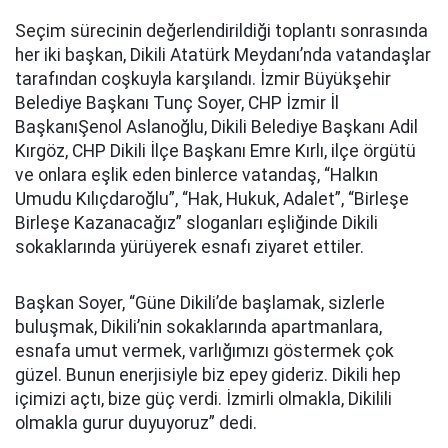
Seçim sürecinin değerlendirildiği toplantı sonrasında
her iki başkan, Dikili Atatürk Meydanı’nda vatandaşlar
tarafından coşkuyla karşılandı. İzmir Büyükşehir
Belediye Başkanı Tunç Soyer, CHP İzmir İl
BaşkanıŞenol Aslanoğlu, Dikili Belediye Başkanı Adil
Kırgöz, CHP Dikili İlçe Başkanı Emre Kırlı, ilçe örgütü
ve onlara eşlik eden binlerce vatandaş, “Halkın
Umudu Kılıçdaroğlu”, “Hak, Hukuk, Adalet”, “Birleşe
Birleşe Kazanacağız” sloganları eşliğinde Dikili
sokaklarında yürüyerek esnafı ziyaret ettiler.
Başkan Soyer, “Güne Dikili’de başlamak, sizlerle
buluşmak, Dikili’nin sokaklarında apartmanlara,
esnafa umut vermek, varlığımızı göstermek çok
güzel. Bunun enerjisiyle biz epey gideriz. Dikili hep
içimizi açtı, bize güç verdi. İzmirli olmakla, Dikilili
olmakla gurur duyuyoruz” dedi.