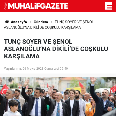
Anasayfa
Gündem
TUNÇ SOYER VE ŞENOL
ASLANOĞLU’NA DİKİLİ’DE COŞKULU KARŞILAMA
TUNÇ SOYER VE ŞENOL
ASLANOĞLU’NA DİKİLİ’DE COŞKULU
KARŞILAMA
Yayınlanma:
06 Mayıs 2023 Cumartesi 09:40