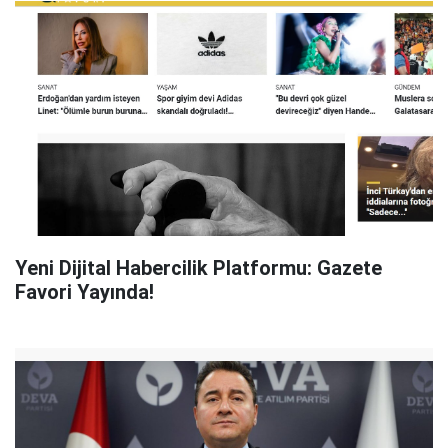
Yeni Dijital Habercilik Platformu: Gazete
Favori Yayında!