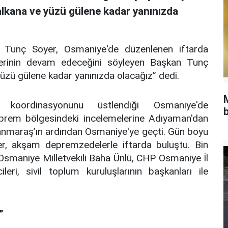
lkana ve yüzü gülene kadar yanınızda
ı Tunç Soyer, Osmaniye'de düzenlenen iftarda
kilerinin devam edeceğini söyleyen Başkan Tunç
üzü gülene kadar yanınızda olacağız” dedi.
 koordinasyonunu üstlendiği Osmaniye'de
b
prem bölgesindeki incelemelerine Adıyaman'dan
nmaraş’ın ardından Osmaniye'ye geçti. Gün boyu
yer, akşam depremzedelerle iftarda buluştu. Bin
 Osmaniye Milletvekili Baha Ünlü, CHP Osmaniye İl
leri, sivil toplum kuruluşlarının başkanları ile
”