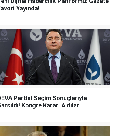
eni Dijital Habercilik Platformu: Gazete
Favori Yayında!
DEVA Partisi Seçim Sonuçlarıyla
arsıldı! Kongre Kararı Aldılar