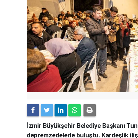
İzmir Büyükşehir Belediye Başkanı Tun
depremzedelerle buluştu. Kardeşlik ili