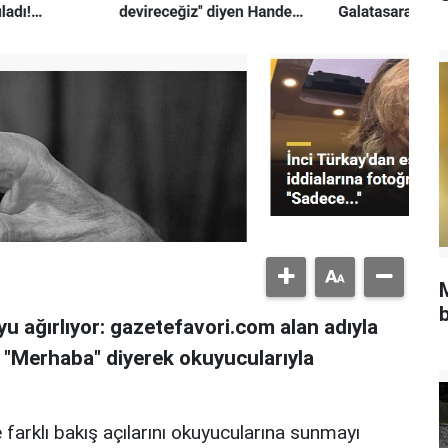
b
u ağırlıyor: gazetefavori.com alan adıyla
, "Merhaba" diyerek okuyucularıyla
 farklı bakış açılarını okuyucularına sunmayı