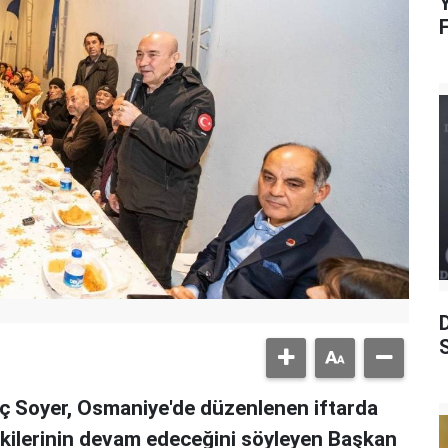
Y
S
ç Soyer, Osmaniye'de düzenlenen iftarda
şkilerinin devam edeceğini söyleyen Başkan