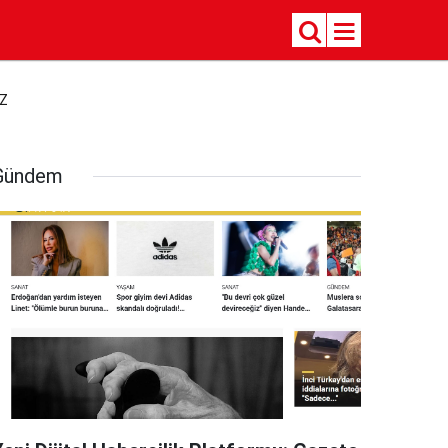
Z
Gündem