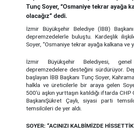
Tunç Soyer, “Osmaniye tekrar ayağa ka
olacağız” dedi.
İzmir Büyükşehir Belediye (İBB) Başkan
depremzedelerle buluştu. Kardeşlik iliş
Soyer, “Osmaniye tekrar ayağa kalkana ve y
İzmir Büyükşehir Belediyesi, genel
depremzedelere desteğini sürdürüyor. De
başlayan İBB Başkanı Tunç Soyer, Kahrama
halkla ve üreticilerle bir araya gelen So
500'ü aşkın yurttaşın katıldığı iftarda CHP
BaşkanıŞükret Çaylı, siyasi parti temsilci
temsilcileri de yer aldı.
SOYER: “ACINIZI KALBİMİZDE HİSSETTİK