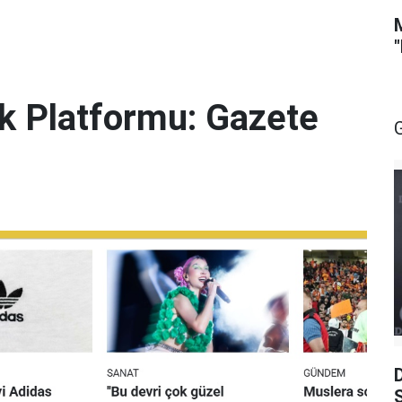
lik Platformu: Gazete
S