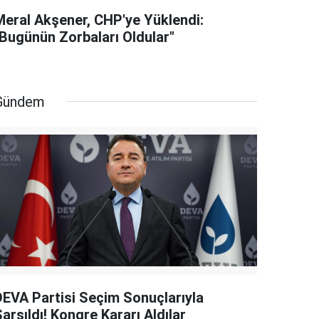
Meral Akşener, CHP'ye Yüklendi:
"Bugünün Zorbaları Oldular"
Gündem
DEVA Partisi Seçim Sonuçlarıyla
arsıldı! Kongre Kararı Aldılar