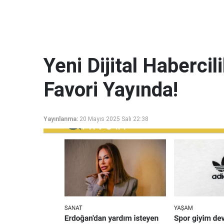
Yeni Dijital Haberci
Favori Yayında!
Yayınlanma:
20 Mayıs 2025 Salı 22:38