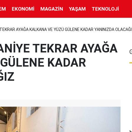
EM
EKONOMI
MAGAZIN
YAŞAM
TEKNOLOJI
TEKRAR AYAĞA KALKANA VE YÜZÜ GÜLENE KADAR YANINIZDA OLACAĞI
ANİYE TEKRAR AYAĞA
 GÜLENE KADAR
ĞIZ