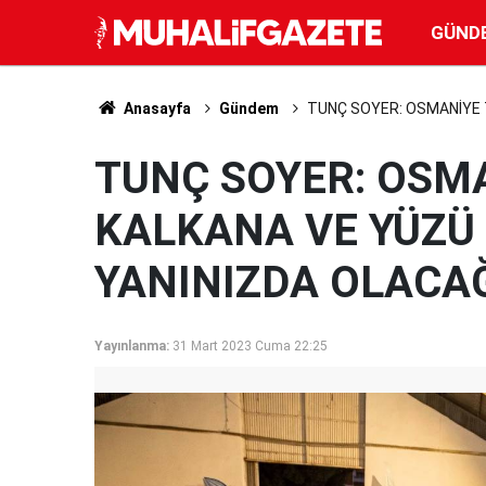
GÜND
Anasayfa
Gündem
TUNÇ SOYER: OSMANİYE 
TUNÇ SOYER: OSM
KALKANA VE YÜZÜ
YANINIZDA OLACA
Yayınlanma:
31 Mart 2023 Cuma 22:25