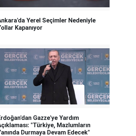
Ankara'da Yerel Seçimler Nedeniyle
Yollar Kapanıyor
Erdoğan'dan Gazze'ye Yardım
Açıklaması: "Türkiye, Mazlumların
Yanında Durmaya Devam Edecek"