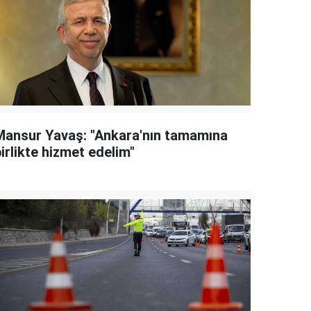
Mansur Yavaş: "Ankara'nın tamamına
irlikte hizmet edelim"