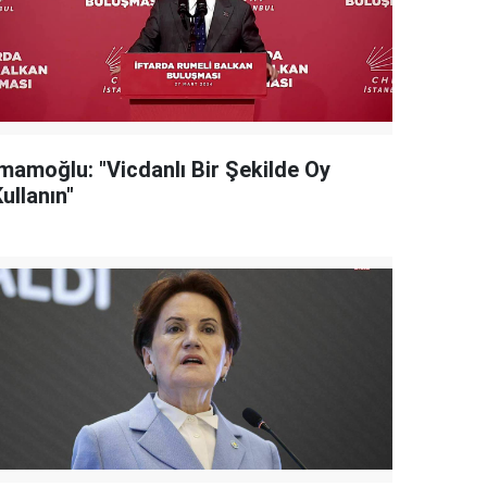
İmamoğlu: "Vicdanlı Bir Şekilde Oy
ullanın"