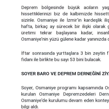
Deprem bölgesinde büyük acıların yaşand
hissettiklerinizi biz de kalbimizde hisset
sizinle. Osmaniye ile İzmir'in kardeşlik il
hafta, birkaç ay sürecek bir ilişki olar
üretimi tekrar başlayana kadar, insan
Osmaniye'nin yüzü gülene kadar yanınızda
İftar sonrasında yurttaşlara 3 bin zeytin f
fidanı ile birlikte bu sayı 53 bini bulacak.
SOYER BARO VE DEPREM DERNEĞİNİ ZİY
Soyer, Osmaniye programı kapsamında O
kurulan Osmaniye Depremzedeleri Derneğ
Osmaniye'de kurulumu devam eden konteyne
bilgi aldı.