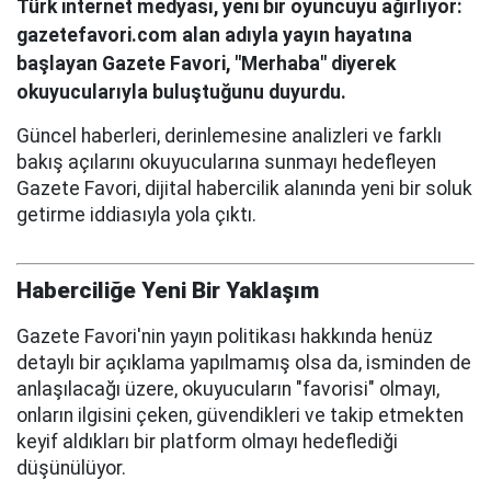
Türk internet medyası, yeni bir oyuncuyu ağırlıyor:
gazetefavori.com alan adıyla yayın hayatına
başlayan Gazete Favori, "Merhaba" diyerek
okuyucularıyla buluştuğunu duyurdu.
Güncel haberleri, derinlemesine analizleri ve farklı
bakış açılarını okuyucularına sunmayı hedefleyen
Gazete Favori, dijital habercilik alanında yeni bir soluk
getirme iddiasıyla yola çıktı.
Haberciliğe Yeni Bir Yaklaşım
Gazete Favori'nin yayın politikası hakkında henüz
detaylı bir açıklama yapılmamış olsa da, isminden de
anlaşılacağı üzere, okuyucuların "favorisi" olmayı,
onların ilgisini çeken, güvendikleri ve takip etmekten
keyif aldıkları bir platform olmayı hedeflediği
düşünülüyor.