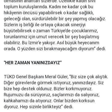
olmasının anahtarı sizlerde. Özellikle kadın sivil
toplum kuruluşlarında. Kadını ne kadar çok bu
hikâyenin öncüsü yapabilirsek o kadar sağlıklı,
geleceği olan, sürdürülebilir bir şey yapmış olacağız.
Sizlerin iş birliği ile ortaya çıkacak sinerjiyi
büyütebilirsek o zaman Türkiye’de çocuklarımız,
torunlarımız için umut verecek bir şey başlatmış
olabiliriz. Bu İzmir’e yakışır. Asıl büyük heyecanım
orada. O yüzden sizi bırakmayacağım diyorum” dedi.
"HER ZAMAN YANINIZDAYIZ"
TÜKD Genel Başkanı Meral Güler, “Biz size çok alıştık.
Diğer görevlerde görmek istiyoruz, yanınızdayız. Siz
bize hep destek oldunuz. Bizler korkmuyoruz.
Rujumuzu da sürüyoruz, saçlarımızı da salıyoruz,
kahkahamızı da atıyoruz. Onlar bizden korksun
diyoruz. Hep sizinle birlikteyiz” dedi.