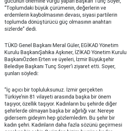
gücünün önemine vurgu yapan Başkan Tunç Soyer,
“Toplumdaki büyük çürümenin, değerlerin ve
erdemlerin kaybolmasının devası, siyasi partilerin
toplumda dönüştürücü güç olmasının anahtarı
sizlerde” dedi.
TÜKD Genel Başkanı Meral Güler, EGİKAD Yönetim
Kurulu BaşkanıŞahika Aşkıner, İZİKAD Yönetim Kurulu
BaşkanıÖzden Erten ve üyeleri, İzmir Büyükşehir
Belediye Başkanı Tunç Soyer’i ziyaret etti. Soyer,
şunları söyledi:
“İç açıcı bir topluluksunuz. İzmir gerçekten
Türkiye’nin 81 vilayeti arasında başka bir önem
taşıyor, özellik taşıyor. Kadınların bu şehirde diğer
şehirlerde olmayan başka bir ağırlığı var. Nereye
gidersem gideyim hep gözlemledim. Bu şehir bir
kadın şehri. Kadınların daha fazla sözünü geçirmesi