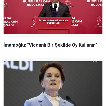
İmamoğlu: "Vicdanlı Bir Şekilde Oy Kullanın"