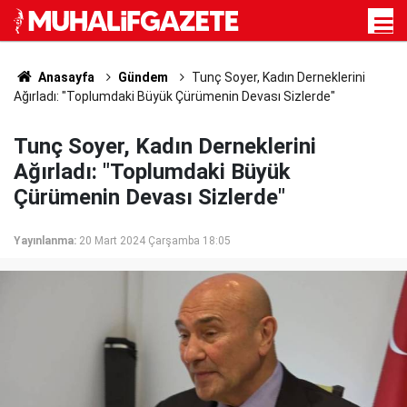
Anasayfa
Gündem
Tunç Soyer, Kadın Derneklerini
Ağırladı: "Toplumdaki Büyük Çürümenin Devası Sizlerde"
Tunç Soyer, Kadın Derneklerini
Ağırladı: "Toplumdaki Büyük
Çürümenin Devası Sizlerde"
Yayınlanma:
20 Mart 2024 Çarşamba 18:05