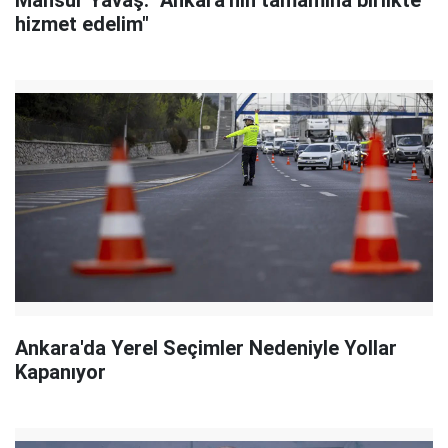
Mansur Yavaş: "Ankara'nın tamamına birlikte
hizmet edelim"
Ankara'da Yerel Seçimler Nedeniyle Yollar
Kapanıyor