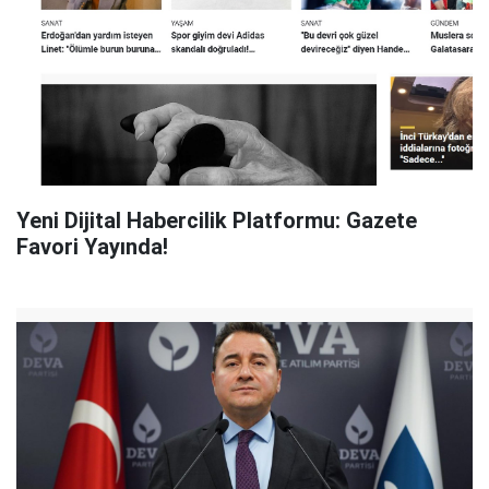
Yeni Dijital Habercilik Platformu: Gazete
Favori Yayında!