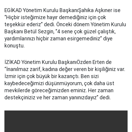
EGİKAD Yönetim Kurulu BaşkanıŞahika Aşkıner ise
“Hiçbir isteğimize hayır demediğiniz için çok
teşekkür ederiz” dedi. Önceki dönem Yönetim Kurulu
Başkanı Betül Sezgin, “4 sene çok güzel çalıştık,
yardımlarınızı hiçbir zaman esirgemediniz” diye
konuştu.
İZİKAD Yönetim Kurulu BaşkanıÖzden Erten de
“İnanılmaz zarif, kadına değer veren bir kişiliğiniz var.
İzmir için çok büyük bir kazançtı. Ben sizi
kaybedeceğimizi düşünmüyorum, çok daha üst
mevkilerde göreceğimizden eminiz. Her zaman
destekçiniziz ve her zaman yanınızdayız” dedi.