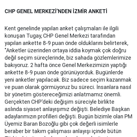
CHP GENEL MERKEZİ’NDEN İZMİR ANKETİ
Kent genelinde yapılan anket çalışmaları ile ilgili
konuşan Tugay, CHP Genel Merkezi tarafından
yapılan ankette 8-9 puan önde olduklarını belirterek,
"Anketler üzerinden ortaya iddia koymak çok doğru
değil seçim süreçlerinde, biz sahada gözlemlerimize
bakıyoruz. 2 hafta önce Genel Merkezimizin yaptığı
ankette 8-9 puan önde görünüyorduk. Bugünlerde
yeni anketler yapılacak. Biz sadece seçim kazanmak
ve puan olarak görmüyoruz bu süreci. İnsanlara nasıl
bir yönetim göstereceğimizi anlatmamız önemli.
Gerçekten CHP'deki değişim süreciyle birlikte
aslında siyaset anlayışımız değişti. Belediye Başkan
adaylarımızın profilleri değişti. Bugün bizimle olan PM
Üyemiz Baran Bozoğlu gibi çok değerli isimlerle
beraber bir takım çalışması anlayışı içinde bütün