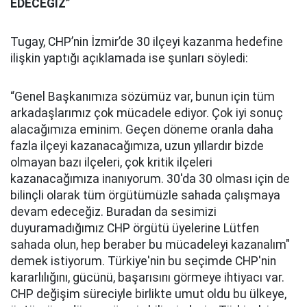
EDECEĞİZ”
Tugay, CHP’nin İzmir’de 30 ilçeyi kazanma hedefine
ilişkin yaptığı açıklamada ise şunları söyledi:
“Genel Başkanımıza sözümüz var, bunun için tüm
arkadaşlarımız çok mücadele ediyor. Çok iyi sonuç
alacağımıza eminim. Geçen döneme oranla daha
fazla ilçeyi kazanacağımıza, uzun yıllardır bizde
olmayan bazı ilçeleri, çok kritik ilçeleri
kazanacağımıza inanıyorum. 30'da 30 olması için de
bilinçli olarak tüm örgütümüzle sahada çalışmaya
devam edeceğiz. Buradan da sesimizi
duyuramadığımız CHP örgütü üyelerine Lütfen
sahada olun, hep beraber bu mücadeleyi kazanalım"
demek istiyorum. Türkiye'nin bu seçimde CHP'nin
kararlılığını, gücünü, başarısını görmeye ihtiyacı var.
CHP değişim süreciyle birlikte umut oldu bu ülkeye,