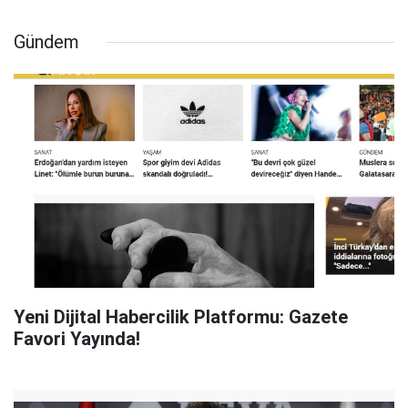
Gündem
Yeni Dijital Habercilik Platformu: Gazete
Favori Yayında!