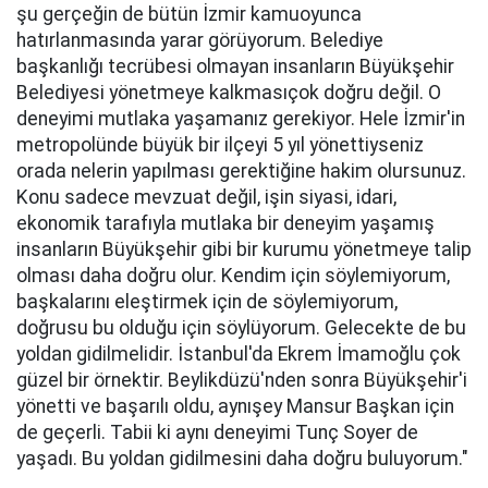
şu gerçeğin de bütün İzmir kamuoyunca
hatırlanmasında yarar görüyorum. Belediye
başkanlığı tecrübesi olmayan insanların Büyükşehir
Belediyesi yönetmeye kalkmasıçok doğru değil. O
deneyimi mutlaka yaşamanız gerekiyor. Hele İzmir'in
metropolünde büyük bir ilçeyi 5 yıl yönettiyseniz
orada nelerin yapılması gerektiğine hakim olursunuz.
Konu sadece mevzuat değil, işin siyasi, idari,
ekonomik tarafıyla mutlaka bir deneyim yaşamış
insanların Büyükşehir gibi bir kurumu yönetmeye talip
olması daha doğru olur. Kendim için söylemiyorum,
başkalarını eleştirmek için de söylemiyorum,
doğrusu bu olduğu için söylüyorum. Gelecekte de bu
yoldan gidilmelidir. İstanbul'da Ekrem İmamoğlu çok
güzel bir örnektir. Beylikdüzü'nden sonra Büyükşehir'i
yönetti ve başarılı oldu, aynışey Mansur Başkan için
de geçerli. Tabii ki aynı deneyimi Tunç Soyer de
yaşadı. Bu yoldan gidilmesini daha doğru buluyorum."