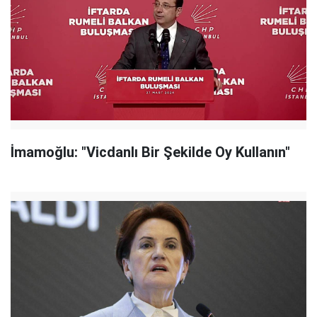
İmamoğlu: "Vicdanlı Bir Şekilde Oy Kullanın"