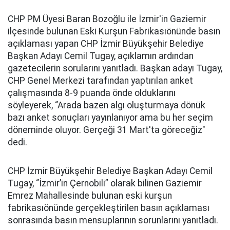
CHP PM Üyesi Baran Bozoğlu ile İzmir'in Gaziemir
ilçesinde bulunan Eski Kurşun Fabrikasıönünde basın
açıklaması yapan CHP İzmir Büyükşehir Belediye
Başkan Adayı Cemil Tugay, açıklamın ardından
gazetecilerin sorularını yanıtladı. Başkan adayı Tugay,
CHP Genel Merkezi tarafından yaptırılan anket
çalışmasında 8-9 puanda önde olduklarını
söyleyerek, “Arada bazen algı oluşturmaya dönük
bazı anket sonuçları yayınlanıyor ama bu her seçim
döneminde oluyor. Gerçeği 31 Mart'ta göreceğiz"
dedi.
CHP İzmir Büyükşehir Belediye Başkan Adayı Cemil
Tugay, “İzmir’in Çernobili” olarak bilinen Gaziemir
Emrez Mahallesinde bulunan eski kurşun
fabrikasıönünde gerçekleştirilen basın açıklaması
sonrasında basın mensuplarının sorunlarını yanıtladı.