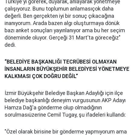
Türkiye'yi görerek, duyarak, anlayarak yönetmeye
çalışıyoruz. Bunu toplumun anlamasıçok daha
değerli. Ben gerçekten iyi bir sonuç çıkacağına
inanıyorum. Arada bazen algı oluşturmaya dönük
bazı anket sonuçları yayınlanıyor ama bu her seçim
döneminde oluyor. Gerçeği 31 Mart'ta göreceğiz"
dedi.
“BELEDİYE BAŞKANLIĞI TECRÜBESİ OLMAYAN
İNSANLARIN BÜYÜKŞEHİR BELEDİYESİ YÖNETMEYE
KALKMASI ÇOK DOĞRU DEĞİL”
İzmir Büyükşehir Belediye Başkan Adaylığı için ilçe
belediye başkanlığı deneyim vurgusunun AKP Adayı
Hamza Dağ'a gönderme olup olmadığının
sorulmasıüzerine Cemil Tugay, şu ifadeleri kullandı:
"Özel olarak birisine bir gönderme yapmıyorum ama