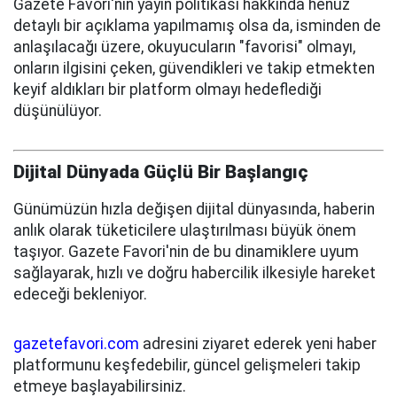
Gazete Favori'nin yayın politikası hakkında henüz
detaylı bir açıklama yapılmamış olsa da, isminden de
anlaşılacağı üzere, okuyucuların "favorisi" olmayı,
onların ilgisini çeken, güvendikleri ve takip etmekten
keyif aldıkları bir platform olmayı hedeflediği
düşünülüyor.
Dijital Dünyada Güçlü Bir Başlangıç
Günümüzün hızla değişen dijital dünyasında, haberin
anlık olarak tüketicilere ulaştırılması büyük önem
taşıyor. Gazete Favori'nin de bu dinamiklere uyum
sağlayarak, hızlı ve doğru habercilik ilkesiyle hareket
edeceği bekleniyor.
gazetefavori.com
adresini ziyaret ederek yeni haber
platformunu keşfedebilir, güncel gelişmeleri takip
etmeye başlayabilirsiniz.