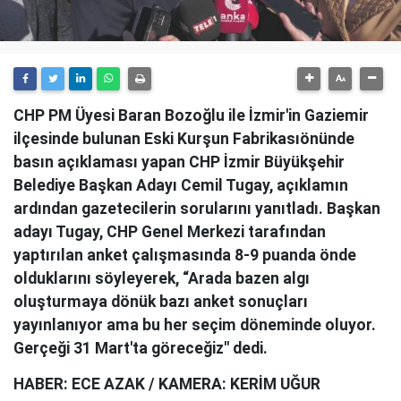
CHP PM Üyesi Baran Bozoğlu ile İzmir'in Gaziemir
ilçesinde bulunan Eski Kurşun Fabrikasıönünde
basın açıklaması yapan CHP İzmir Büyükşehir
Belediye Başkan Adayı Cemil Tugay, açıklamın
ardından gazetecilerin sorularını yanıtladı. Başkan
adayı Tugay, CHP Genel Merkezi tarafından
yaptırılan anket çalışmasında 8-9 puanda önde
olduklarını söyleyerek, “Arada bazen algı
oluşturmaya dönük bazı anket sonuçları
yayınlanıyor ama bu her seçim döneminde oluyor.
Gerçeği 31 Mart'ta göreceğiz" dedi.
HABER: ECE AZAK / KAMERA: KERİM UĞUR