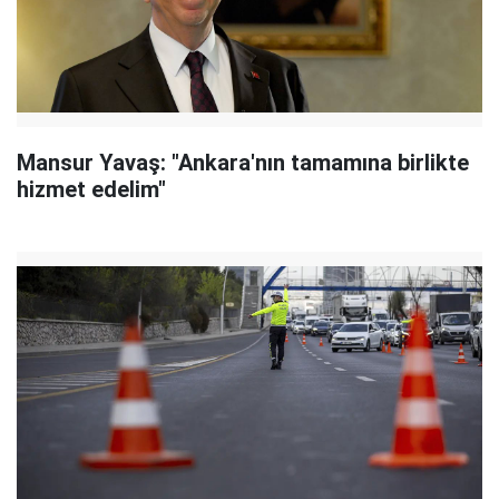
Mansur Yavaş: "Ankara'nın tamamına birlikte
hizmet edelim"