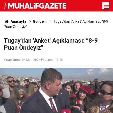
Anasayfa
Gündem
Tugay'dan 'Anket' Açıklaması: “8-9
Puan Öndeyiz”
Tugay'dan 'Anket' Açıklaması: “8-9
Puan Öndeyiz”
Yayınlanma:
04 Mart 2024 Pazartesi 13:48