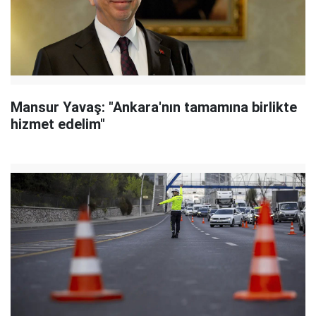
Mansur Yavaş: "Ankara'nın tamamına birlikte
hizmet edelim"