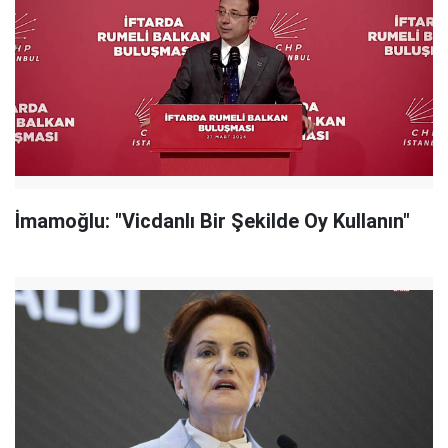
İmamoğlu: "Vicdanlı Bir Şekilde Oy Kullanın"