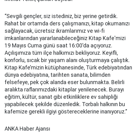
“Sevgili gençler, siz istediniz, biz yerine getirdik.
Rahat bir ortamda ders çalışmanızı, kitap okumanızı
sağlayacak, ücretsiz ikramlarımız ve wi-fi
imkanlarından yararlanabileceğiniz Kitap Kafe'mizi
19 Mayıs Cuma günü saat 16:00'da açıyoruz.
Açılışımıza tüm ilçe halkımızı bekliyoruz. Keyifli,
konforlu, sıcak bir yaşam alanı oluşturmaya çalıştık.
Kitap Kafe’mizin kütüphanesinde, Türk edebiyatından
dünya edebiyatına, tarihten sanata, bilimden
felsefeye, pek çok alanda eser bulunmakta. Belirli
aralıkta raflarımızdaki kitaplar yenilenecek. Burayı
eğitim, kültür, sanat gibi etkinliklere ev sahipliği
yapabilecek şekilde düzenledik. Torbalı halkının bu
kafemize gerekli ilgiyi göstereceklerine inanıyoruz.”
ANKA Haber Ajansı