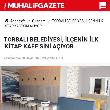
Anasayfa
Gündem
TORBALI BELEDİYESİ, İLÇENİN İLK
'KİTAP KAFE’SİNİ AÇIYOR
TORBALI BELEDİYESİ, İLÇENİN İLK
'KİTAP KAFE’SİNİ AÇIYOR
Yayınlanma:
18 Mayıs 2023 Perşembe 12:51