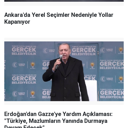
Ankara'da Yerel Seçimler Nedeniyle Yollar
Kapanıyor
Erdoğan'dan Gazze'ye Yardım Açıklaması:
"Türkiye, Mazlumların Yanında Durmaya
Devam Edecek"