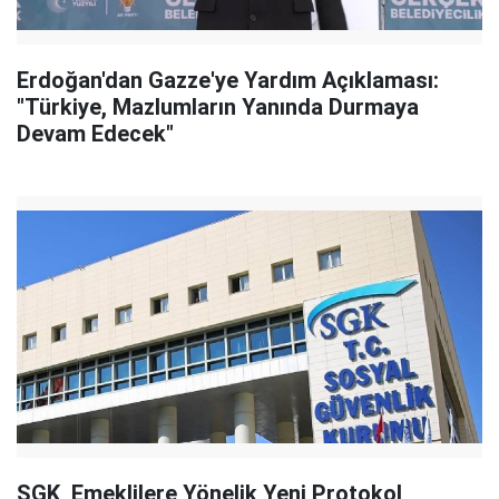
Erdoğan'dan Gazze'ye Yardım Açıklaması:
"Türkiye, Mazlumların Yanında Durmaya
Devam Edecek"
SGK, Emeklilere Yönelik Yeni Protokol