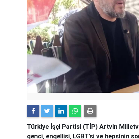
Türkiye İşçi Partisi (TİP) Artvin Mille
genci, engellisi, LGBT’si ve hepsinin so