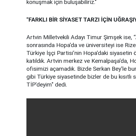
konuşmak için buluşabiliriz."
"FARKLI BİR SİYASET TARZI İÇİN UĞRAŞ
Artvin Milletvekili Adayı Timur Şimşek ise,
sonrasında Hopa’da ve üniversiteyi ise Riz
Türkiye İşçi Partisi’nin Hopa’daki siyasetin 
katıldık. Artvin merkez ve Kemalpaşa’da, H
ofisimizi açamadık. Bizde Serkan Bey’le bu
gibi Türkiye siyasetinde bizler de bu kısıtlı 
TİP’deyim" dedi.