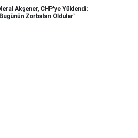
Meral Akşener, CHP'ye Yüklendi:
"Bugünün Zorbaları Oldular"