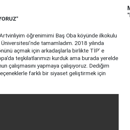
IYORUZ"
 “Artvinliyim öğrenimimi Baş Oba köyünde ilkokulu
e Üniversitesi’nde tamamladım. 2018 yılında
önünü açmak için arkadaşlarla birlikte TİP’ e
opa’da teşkilatlarımızı kurduk ama burada yerelde
nun çalışmasını yapmaya çalışıyoruz. Dediğim
seçeneklerle farklı bir siyaset geliştirmek için