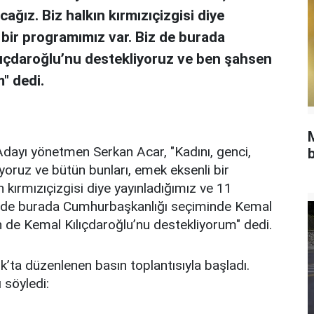
ağız. Biz halkın kırmızıçizgisi diye
bir programımız var. Biz de burada
ıçdaroğlu’nu destekliyoruz ve ben şahsen
" dedi.
i Adayı yönetmen Serkan Acar, "Kadını, genci,
b
liyoruz ve bütün bunları, emek eksenli bir
 kırmızıçizgisi diye yayınladığımız ve 11
 de burada Cumhurbaşkanlığı seçiminde Kemal
n de Kemal Kılıçdaroğlu’nu destekliyorum" dedi.
k’ta düzenlenen basın toplantısıyla başladı.
 söyledi: