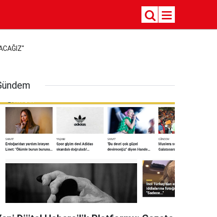
ACAĞIZ"
Gündem