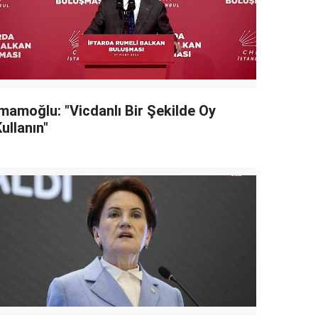
İmamoğlu: "Vicdanlı Bir Şekilde Oy
ullanın"