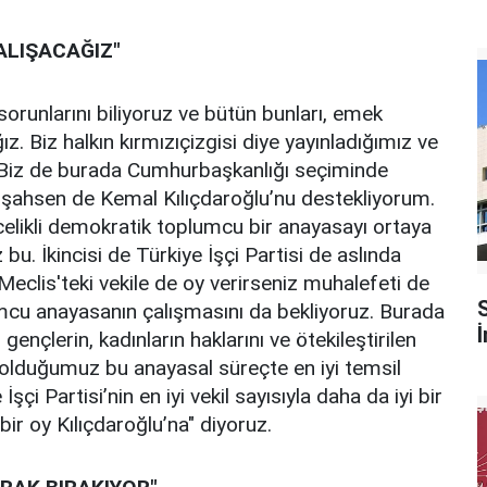
ALIŞACAĞIZ"
 sorunlarını biliyoruz ve bütün bunları, emek
z. Biz halkın kırmızıçizgisi diye yayınladığımız ve
Biz de burada Cumhurbaşkanlığı seçiminde
 şahsen de Kemal Kılıçdaroğlu’nu destekliyorum.
elikli demokratik toplumcu bir anayasayı ortaya
. İkincisi de Türkiye İşçi Partisi de aslında
Meclis'teki vekile de oy verirseniz muhalefeti de
umcu anayasanın çalışmasını da bekliyoruz. Burada
gençlerin, kadınların haklarını ve ötekileştirilen
 olduğumuz bu anayasal süreçte en iyi temsil
i Partisi’nin en iyi vekil sayısıyla daha da iyi bir
bir oy Kılıçdaroğlu’na" diyoruz.