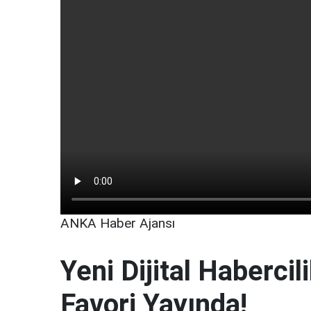
ANKA Haber Ajansı
Yeni Dijital Haberci
Favori Yayında!