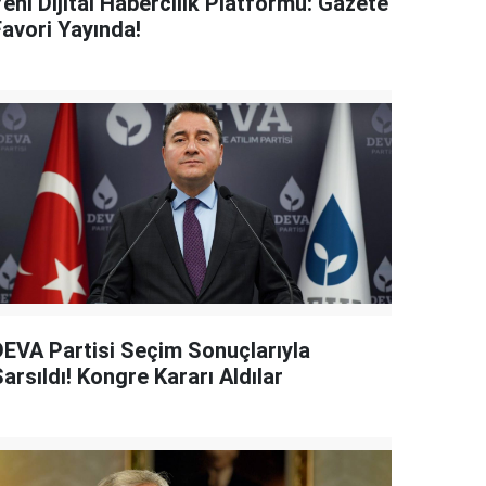
eni Dijital Habercilik Platformu: Gazete
Favori Yayında!
DEVA Partisi Seçim Sonuçlarıyla
arsıldı! Kongre Kararı Aldılar