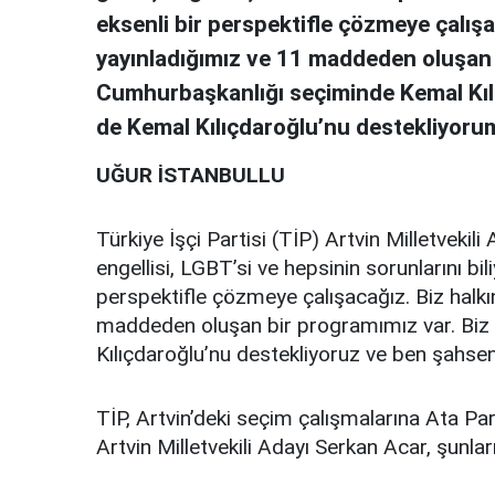
eksenli bir perspektifle çözmeye çalışac
yayınladığımız ve 11 maddeden oluşan 
Cumhurbaşkanlığı seçiminde Kemal Kıl
de Kemal Kılıçdaroğlu’nu destekliyorum
UĞUR İSTANBULLU
Türkiye İşçi Partisi (TİP) Artvin Milletvekil
engellisi, LGBT’si ve hepsinin sorunlarını bi
perspektifle çözmeye çalışacağız. Biz halkın
maddeden oluşan bir programımız var. Biz
Kılıçdaroğlu’nu destekliyoruz ve ben şahse
TİP, Artvin’deki seçim çalışmalarına Ata Par
Artvin Milletvekili Adayı Serkan Acar, şunları