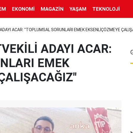
EM
EKONOMI
MAGAZIN
YAŞAM
TEKNOLOJI
İ ADAYI ACAR: "TOPLUMSAL SORUNLARI EMEK EKSENLİÇÖZMEYE ÇALIŞ
VEKİLİ ADAYI ACAR:
NLARI EMEK
ÇALIŞACAĞIZ"