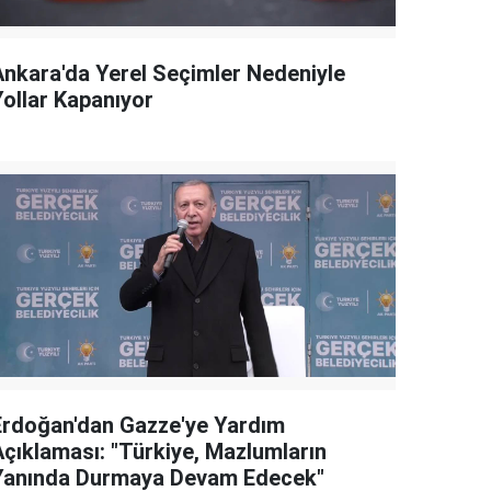
Ankara'da Yerel Seçimler Nedeniyle
Yollar Kapanıyor
Erdoğan'dan Gazze'ye Yardım
Açıklaması: "Türkiye, Mazlumların
Yanında Durmaya Devam Edecek"