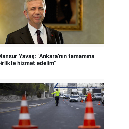
Mansur Yavaş: "Ankara'nın tamamına
irlikte hizmet edelim"