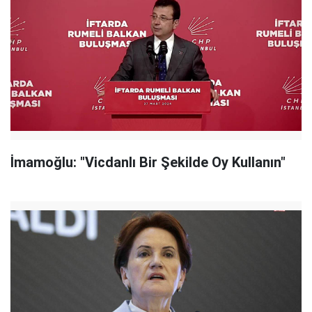
İmamoğlu: "Vicdanlı Bir Şekilde Oy Kullanın"