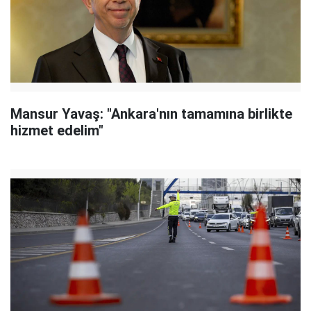
Mansur Yavaş: "Ankara'nın tamamına birlikte
hizmet edelim"