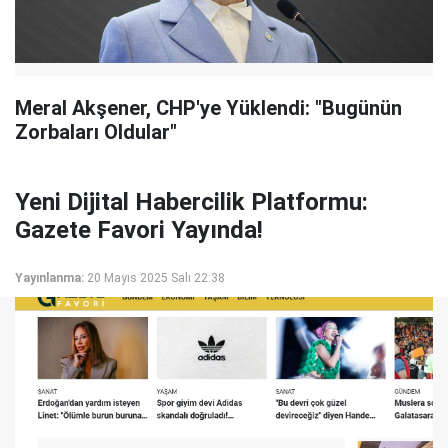
Meral Akşener, CHP'ye Yüklendi: "Bugünün
Zorbaları Oldular"
Yeni Dijital Habercilik Platformu:
Gazete Favori Yayında!
Yayınlanma:
20 Mayıs 2025 Salı 22:38