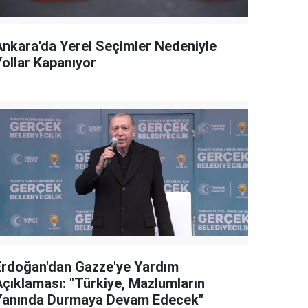
Ankara'da Yerel Seçimler Nedeniyle
Yollar Kapanıyor
Erdoğan'dan Gazze'ye Yardım
Açıklaması: "Türkiye, Mazlumların
Yanında Durmaya Devam Edecek"