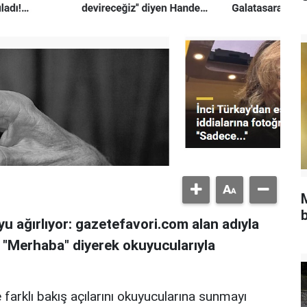
b
u ağırlıyor: gazetefavori.com alan adıyla
, "Merhaba" diyerek okuyucularıyla
 farklı bakış açılarını okuyucularına sunmayı