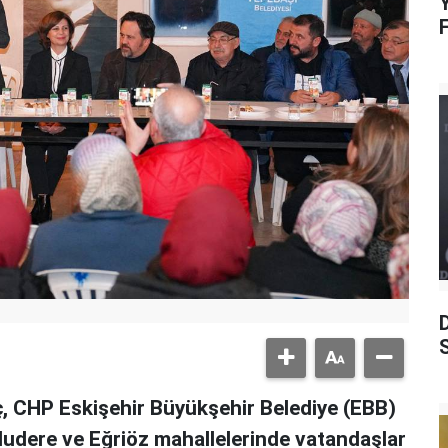
Y
S
, CHP Eskişehir Büyükşehir Belediye (EBB)
Uludere ve Eğriöz mahallelerinde vatandaşlar