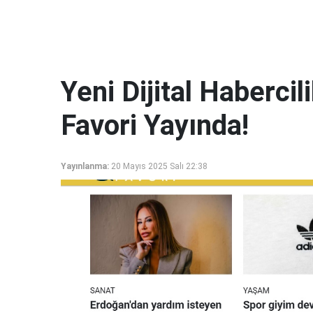
Yeni Dijital Haberci
Favori Yayında!
Yayınlanma:
20 Mayıs 2025 Salı 22:38