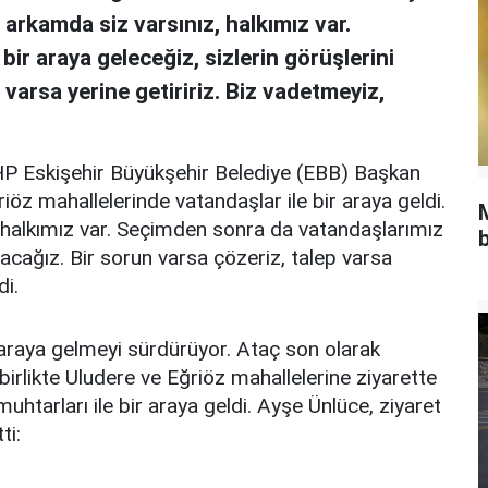
 arkamda siz varsınız, halkımız var.
ir araya geleceğiz, sizlerin görüşlerini
 varsa yerine getiririz. Biz vadetmeyiz,
P Eskişehir Büyükşehir Belediye (EBB) Başkan
iöz mahallelerinde vatandaşlar ile bir araya geldi.
 halkımız var. Seçimden sonra da vatandaşlarımız
b
alacağız. Bir sorun varsa çözeriz, talep varsa
di.
r araya gelmeyi sürdürüyor. Ataç son olarak
rlikte Uludere ve Eğriöz mahallelerine ziyarette
htarları ile bir araya geldi.
Ayşe Ünlüce, ziyaret
ti: