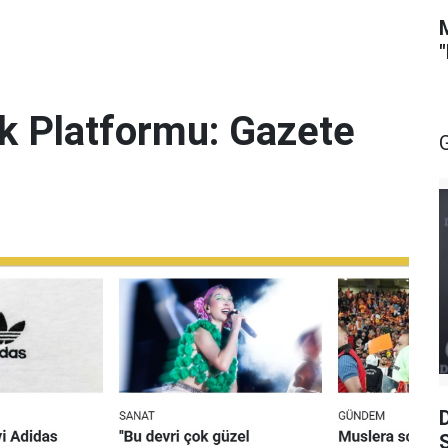
lik Platformu: Gazete
S