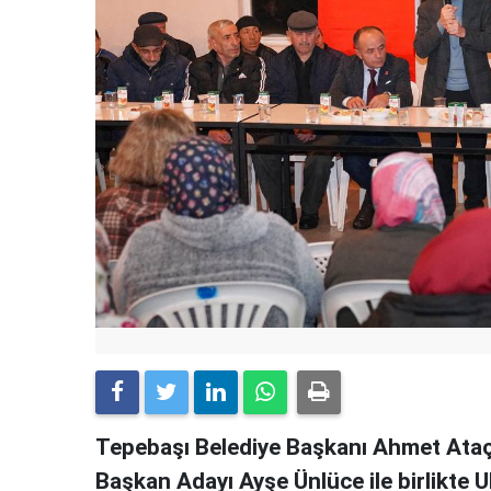
Tepebaşı Belediye Başkanı Ahmet Ataç
Başkan Adayı Ayşe Ünlüce ile birlikte 