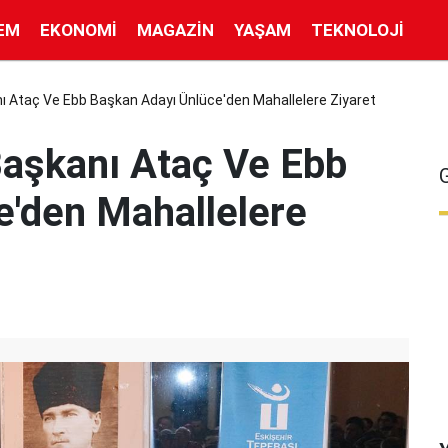
EM
EKONOMI
MAGAZIN
YAŞAM
TEKNOLOJI
ı Ataç Ve Ebb Başkan Adayı Ünlüce'den Mahallelere Ziyaret
Başkanı Ataç Ve Ebb
e'den Mahallelere