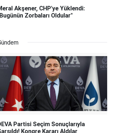
Meral Akşener, CHP'ye Yüklendi:
"Bugünün Zorbaları Oldular"
Gündem
DEVA Partisi Seçim Sonuçlarıyla
arsıldı! Kongre Kararı Aldılar