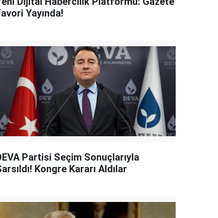
eni Dijital Habercilik Platformu: Gazete
Favori Yayında!
DEVA Partisi Seçim Sonuçlarıyla
arsıldı! Kongre Kararı Aldılar