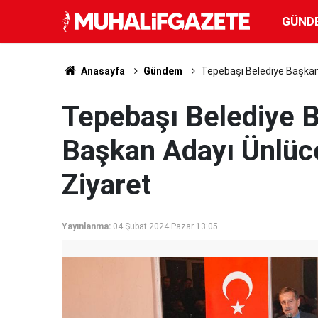
GÜND
Anasayfa
Gündem
Tepebaşı Belediye Başkan
Tepebaşı Belediye 
Başkan Adayı Ünlüc
Ziyaret
Yayınlanma:
04 Şubat 2024 Pazar 13:05