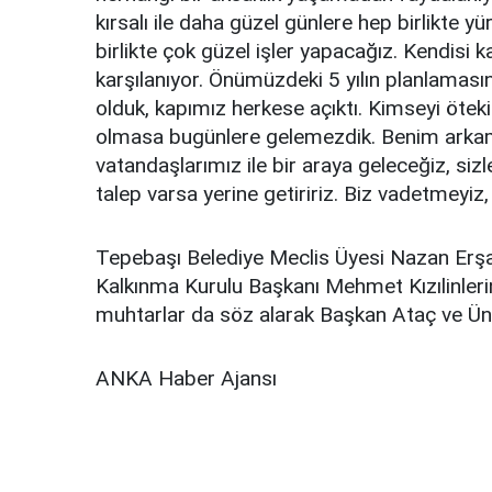
kırsalı ile daha güzel günlere hep birlikte 
birlikte çok güzel işler yapacağız. Kendisi k
karşılanıyor. Önümüzdeki 5 yılın planlamas
olduk, kapımız herkese açıktı. Kimseyi öte
olmasa bugünlere gelemezdik. Benim arkamd
vatandaşlarımız ile bir araya geleceğiz, sizl
talep varsa yerine getiririz. Biz vadetmeyiz,
Tepebaşı Belediye Meclis Üyesi Nazan Erşa
Kalkınma Kurulu Başkanı Mehmet Kızılinlerin
muhtarlar da söz alarak Başkan Ataç ve Ünlüce
ANKA Haber Ajansı