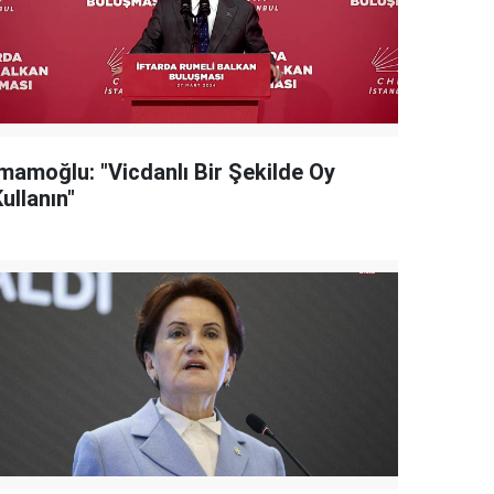
İmamoğlu: "Vicdanlı Bir Şekilde Oy
ullanın"