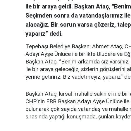
ile bir araya geldi. Başkan Ataç, “Benim
Seçimden sonra da vatandaşlarımız ile b
alacağız. Bir sorun varsa çözeriz, talep
yaparız” dedi.
Tepebaşı Belediye Başkanı Ahmet Ataç, CH
Adayı Ayşe Ünlüce ile birlikte Uludere ve Eğr
Başkan Ataç, “Benim arkamda siz varsınız,
ile bir araya geleceğiz, sizlerin görüşlerini 
yerine getiririz. Biz vadetmeyiz, yaparız” de
Başkan Ataç, kırsal mahalle sakinleri ile bi
CHP'nin EBB Başkan Adayı Ayşe Ünlüce ile bi
bulunarak çok sayıda vatandaş ve mahalle mu
sırasında yaptığı konuşmada, şunları kaydet