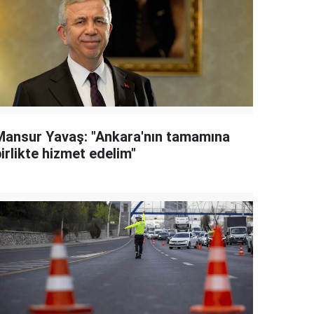
Mansur Yavaş: "Ankara'nın tamamına
irlikte hizmet edelim"