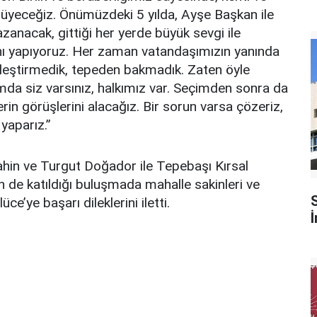
yürüyeceğiz. Önümüzdeki 5 yılda, Ayşe Başkan ile
azanacak, gittiği her yerde büyük sevgi ile
ını yapıyoruz. Her zaman vatandaşımızın yanında
kileştirmedik, tepeden bakmadık. Zaten öyle
a siz varsınız, halkımız var. Seçimden sonra da
erin görüşlerini alacağız. Bir sorun varsa çözeriz,
 yaparız.”
hin ve Turgut Doğador ile Tepebaşı Kırsal
 de katıldığı buluşmada mahalle sakinleri ve
’ye başarı dileklerini iletti.