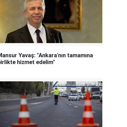
Mansur Yavaş: "Ankara'nın tamamına
irlikte hizmet edelim"