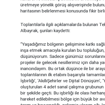
üretmeye yönelik görüş alışverişinde bulunu
haritasının belirlenmesi konusunda fikir birliğ
Toplantılarla ilgili açıklamalarda bulunan 
Albayrak, şunları kaydetti:
“Yaşadığımız bölgenin gelişimine katkı sağl
inşa etmek amacıyla kurulan bu topluluğun, 
düşünüyorum. Sadece günümüz sorunlarınd
projeler ile gelecek nesillerimiz için daha ya
inancındayım. Bu ortak düşünce ile bir araya
toplantılarının ilk etabını başarıyla tamamlad
İşbirliği’, ‘AkıllıŞehirler ve Dijital Dönüşüm’
oluşturulan 4 adet sanal çalışma grubunun on
bir şekilde geçti. Bu işbirliği ile olası herhan
hareket edilebilmesi bölge için büyük bir av