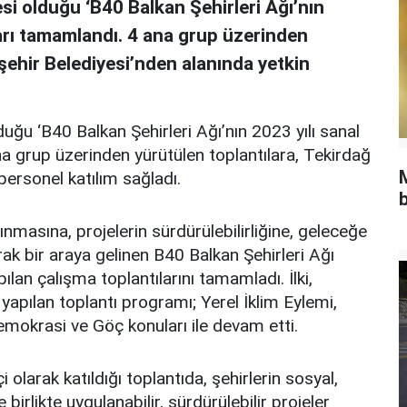
si olduğu ‘B40 Balkan Şehirleri Ağı’nın
ları tamamlandı. 4 ana grup üzerinden
şehir Belediyesi’nden alanında yetkin
uğu ‘B40 Balkan Şehirleri Ağı’nın 2023 yılı sanal
a grup üzerinden yürütülen toplantılara, Tekirdağ
personel katılım sağladı.
b
kınmasına, projelerin sürdürülebilirliğine, geleceğe
k bir araya gelinen B40 Balkan Şehirleri Ağı
lan çalışma toplantılarını tamamladı. İlki,
yapılan toplantı programı; Yerel İklim Eylemi,
Demokrasi ve Göç konuları ile devam etti.
i olarak katıldığı toplantıda, şehirlerin sosyal,
ve birlikte uygulanabilir, sürdürülebilir projeler