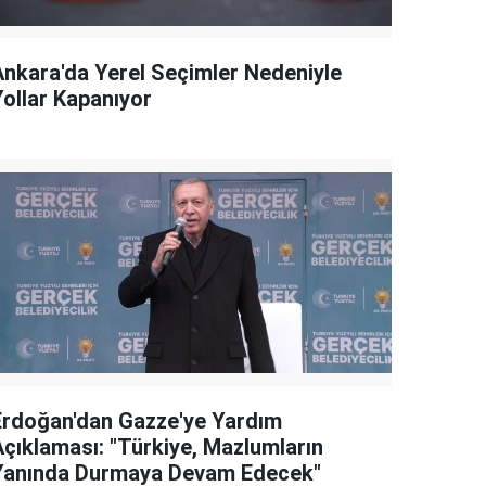
Ankara'da Yerel Seçimler Nedeniyle
Yollar Kapanıyor
Erdoğan'dan Gazze'ye Yardım
Açıklaması: "Türkiye, Mazlumların
Yanında Durmaya Devam Edecek"