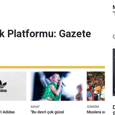
lik Platformu: Gazete
S