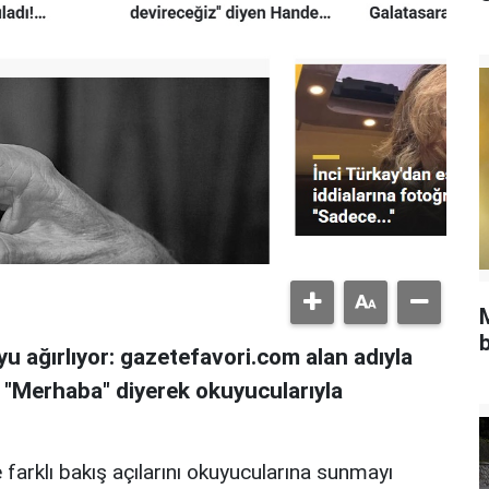
b
u ağırlıyor: gazetefavori.com alan adıyla
, "Merhaba" diyerek okuyucularıyla
 farklı bakış açılarını okuyucularına sunmayı