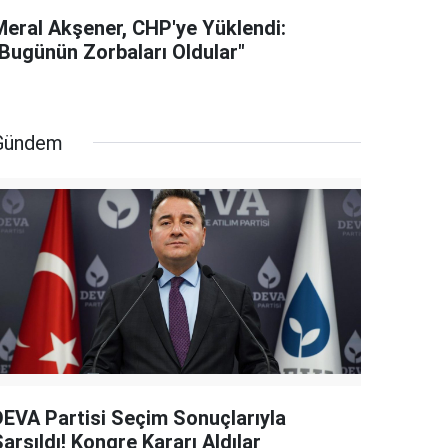
Meral Akşener, CHP'ye Yüklendi:
"Bugünün Zorbaları Oldular"
Gündem
DEVA Partisi Seçim Sonuçlarıyla
arsıldı! Kongre Kararı Aldılar