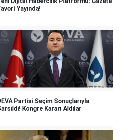
eni Dijital Habercilik Platformu: Gazete
Favori Yayında!
DEVA Partisi Seçim Sonuçlarıyla
arsıldı! Kongre Kararı Aldılar