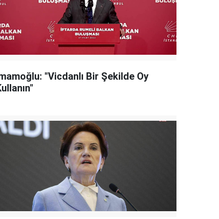
İmamoğlu: "Vicdanlı Bir Şekilde Oy
ullanın"