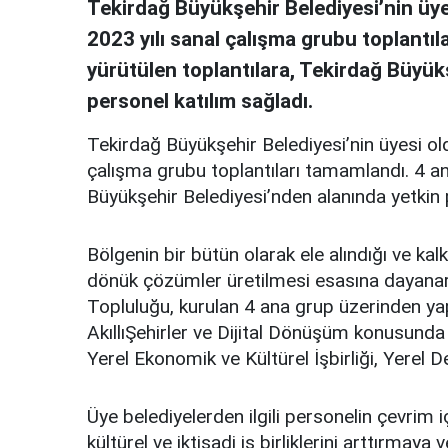
Tekirdağ Büyükşehir Belediyesi’nin üye
2023 yılı sanal çalışma grubu toplantı
yürütülen toplantılara, Tekirdağ Büyük
personel katılım sağladı.
Tekirdağ Büyükşehir Belediyesi’nin üyesi old
çalışma grubu toplantıları tamamlandı. 4 an
Büyükşehir Belediyesi’nden alanında yetkin 
Bölgenin bir bütün olarak ele alındığı ve kal
dönük çözümler üretilmesi esasına dayanara
Topluluğu, kurulan 4 ana grup üzerinden yapı
AkıllıŞehirler ve Dijital Dönüşüm konusunda 
Yerel Ekonomik ve Kültürel İşbirliği, Yerel 
Üye belediyelerden ilgili personelin çevrim iç
kültürel ve iktisadi iş birliklerini arttırmaya 