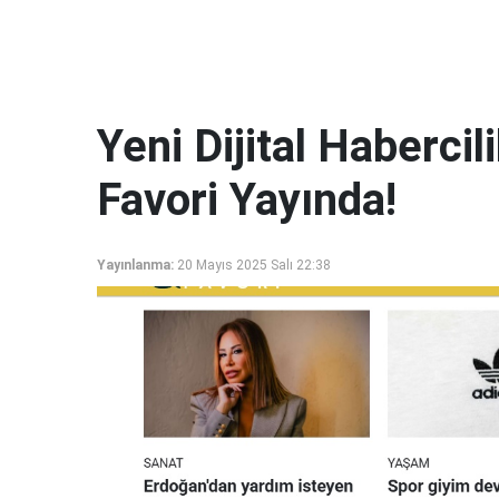
Yeni Dijital Haberci
Favori Yayında!
Yayınlanma:
20 Mayıs 2025 Salı 22:38