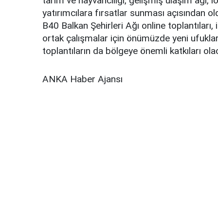
tarım ve hayvancılığı, gelişmiş ulaşım ağı, loj
yatırımcılara fırsatlar sunması açısından o
B40 Balkan Şehirleri Ağı online toplantıları,
ortak çalışmalar için önümüzde yeni ufuklar
toplantıların da bölgeye önemli katkıları ol
ANKA Haber Ajansı