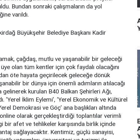
ldu. Bundan sonraki çalışmaların da yol
ine varıldı.
Tekirdağ Büyükşehir Belediye Başkanı Kadir
amak, çağdaş, mutlu ve yaşanabilir bir geleceği
üye olan tüm kentler için çok faydalı olacağını
an öte hayata geçirilecek geleceğe dönük
şanabilir bir dünya için önemli adımların atılacağı
 gelinerek kurulan B40 Balkan Şehirleri Ağı,
ı. ‘Yerel İklim Eylemi’, ‘Yerel Ekonomik ve Kültürel
, ‘Yerel Demokrasi ve Göç’ ana başlıkları altında
line olarak gerçekleştirdiği toplantılar verimli
gi bir afet ve tehlikeler karşısında birlik içinde
antaj sağlayacaktır. Kentimiz, güçlü sanayisi,