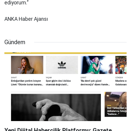
ediyorum.”
ANKA Haber Ajansı
Gündem
Yeni Dijital Habercilik Platformu: Gazete