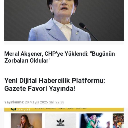
Meral Akşener, CHP'ye Yüklendi: "Bugünün
Zorbaları Oldular"
Yeni Dijital Habercilik Platformu:
Gazete Favori Yayında!
Yayınlanma:
20 Mayıs 2025 Salı 22:38