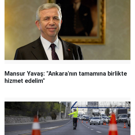
Mansur Yavaş: "Ankara'nın tamamına birlikte
hizmet edelim"