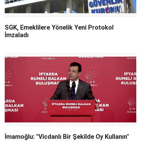
SGK, Emeklilere Yönelik Yeni Protokol
İmzaladı
İmamoğlu: "Vicdanlı Bir Şekilde Oy Kullanın"