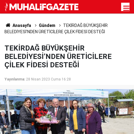
Anasayfa
Gündem
TEKİRDAĞ BÜYÜKŞEHİR
BELEDİYESİ’NDEN ÜRETİCİLERE ÇİLEK FİDESİ DESTEĞİ
TEKİRDAĞ BÜYÜKŞEHİR
BELEDİYESİ’NDEN ÜRETİCİLERE
ÇİLEK FİDESİ DESTEĞİ
Yayınlanma:
28 Nisan 2023 Cuma 16:28