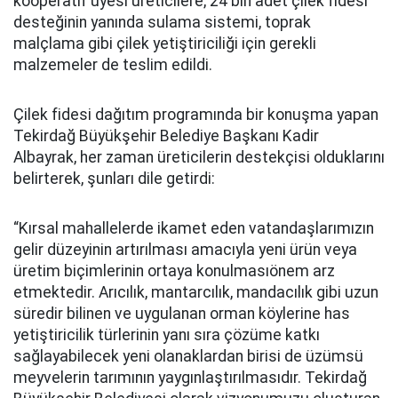
kooperatif üyesi üreticilere, 24 bin adet çilek fidesi
desteğinin yanında sulama sistemi, toprak
malçlama gibi çilek yetiştiriciliği için gerekli
malzemeler de teslim edildi.
Çilek fidesi dağıtım programında bir konuşma yapan
Tekirdağ Büyükşehir Belediye Başkanı Kadir
Albayrak, her zaman üreticilerin destekçisi olduklarını
belirterek, şunları dile getirdi:
“Kırsal mahallelerde ikamet eden vatandaşlarımızın
gelir düzeyinin artırılması amacıyla yeni ürün veya
üretim biçimlerinin ortaya konulmasıönem arz
etmektedir. Arıcılık, mantarcılık, mandacılık gibi uzun
süredir bilinen ve uygulanan orman köylerine has
yetiştiricilik türlerinin yanı sıra çözüme katkı
sağlayabilecek yeni olanaklardan birisi de üzümsü
meyvelerin tarımının yaygınlaştırılmasıdır. Tekirdağ