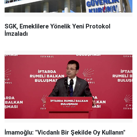
SGK, Emeklilere Yönelik Yeni Protokol
İmzaladı
İmamoğlu: "Vicdanlı Bir Şekilde Oy Kullanın"