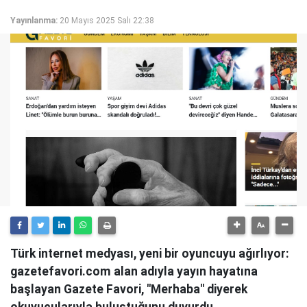
Yayınlanma:
20 Mayıs 2025 Salı 22:38
Türk internet medyası, yeni bir oyuncuyu ağırlıyor:
gazetefavori.com alan adıyla yayın hayatına
başlayan Gazete Favori, "Merhaba" diyerek