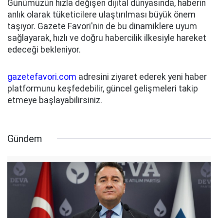
Günümüzün hızla değişen dijital dünyasında, haberin
anlık olarak tüketicilere ulaştırılması büyük önem
taşıyor. Gazete Favori'nin de bu dinamiklere uyum
sağlayarak, hızlı ve doğru habercilik ilkesiyle hareket
edeceği bekleniyor.
gazetefavori.com
adresini ziyaret ederek yeni haber
platformunu keşfedebilir, güncel gelişmeleri takip
etmeye başlayabilirsiniz.
Gündem