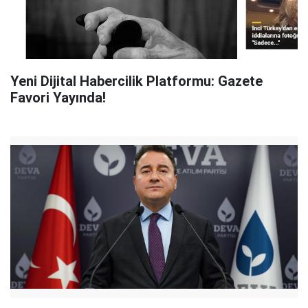
Yeni Dijital Habercilik Platformu: Gazete
Favori Yayında!