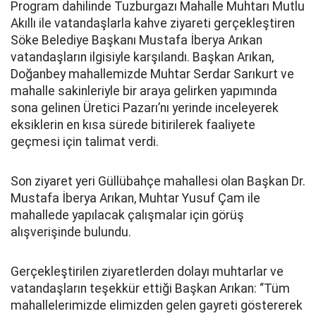
Program dahilinde Tuzburgazı Mahalle Muhtarı Mutlu
Akıllı ile vatandaşlarla kahve ziyareti gerçekleştiren
Söke Belediye Başkanı Mustafa İberya Arıkan
vatandaşların ilgisiyle karşılandı. Başkan Arıkan,
Doğanbey mahallemizde Muhtar Serdar Sarıkurt ve
mahalle sakinleriyle bir araya gelirken yapımında
sona gelinen Üretici Pazarı’nı yerinde inceleyerek
eksiklerin en kısa sürede bitirilerek faaliyete
geçmesi için talimat verdi.
Son ziyaret yeri Güllübahçe mahallesi olan Başkan Dr.
Mustafa İberya Arıkan, Muhtar Yusuf Çam ile
mahallede yapılacak çalışmalar için görüş
alışverişinde bulundu.
Gerçekleştirilen ziyaretlerden dolayı muhtarlar ve
vatandaşların teşekkür ettiği Başkan Arıkan: “Tüm
mahallelerimizde elimizden gelen gayreti göstererek