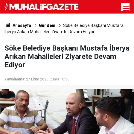
Anasayfa
Gündem
Söke Belediye Başkanı Mustafa
İberya Arıkan Mahalleleri Ziyarete Devam Ediyor
Söke Belediye Başkanı Mustafa İberya
Arıkan Mahalleleri Ziyarete Devam
Ediyor
Yayınlanma:
27 Ekim 2023 Cuma 10:56