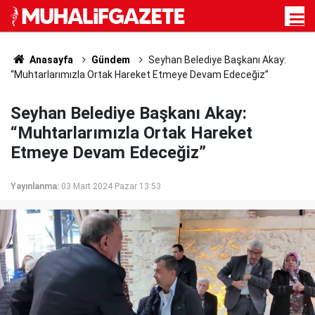
Anasayfa
Gündem
Seyhan Belediye Başkanı Akay:
“Muhtarlarımızla Ortak Hareket Etmeye Devam Edeceğiz”
Seyhan Belediye Başkanı Akay:
“Muhtarlarımızla Ortak Hareket
Etmeye Devam Edeceğiz”
Yayınlanma:
03 Mart 2024 Pazar 13:53