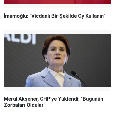
İmamoğlu: "Vicdanlı Bir Şekilde Oy Kullanın"
Meral Akşener, CHP'ye Yüklendi: "Bugünün
Zorbaları Oldular"