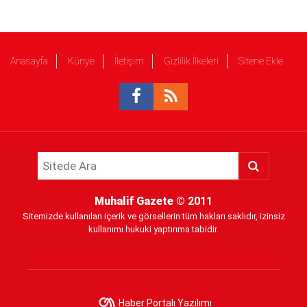
Anasayfa
Künye
İletişim
Gizlilik İlkeleri
Sitene Ekle
Muhalif Gazete
© 2011
Sitemizde kullanılan içerik ve görsellerin tüm hakları saklıdır, izinsiz
kullanımı hukuki yaptırıma tabidir.
Haber Portalı Yazılımı