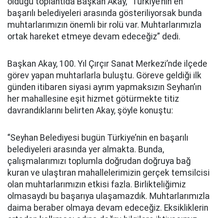
olduğu toplantıda Başkan Akay, “Türkiye’nin en
başarılı belediyeleri arasında gösteriliyorsak bunda
muhtarlarımızın önemli bir rolü var. Muhtarlarımızla
ortak hareket etmeye devam edeceğiz” dedi.
Başkan Akay, 100. Yıl Çırçır Sanat Merkezi’nde ilçede
görev yapan muhtarlarla buluştu. Göreve geldiği ilk
günden itibaren siyasi ayrım yapmaksızın Seyhan’ın
her mahallesine eşit hizmet götürmekte titiz
davrandıklarını belirten Akay, şöyle konuştu:
“Seyhan Belediyesi bugün Türkiye’nin en başarılı
belediyeleri arasında yer almakta. Bunda,
çalışmalarımızı toplumla doğrudan doğruya bağ
kuran ve ulaştıran mahallelerimizin gerçek temsilcisi
olan muhtarlarımızın etkisi fazla. Birlikteliğimiz
olmasaydı bu başarıya ulaşamazdık. Muhtarlarımızla
daima beraber olmaya devam edeceğiz. Eksikliklerin