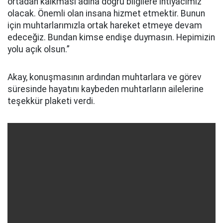
ortadan kalkması adına doğru bilgilere ihtiyacımız
olacak. Önemli olan insana hizmet etmektir. Bunun
için muhtarlarımızla ortak hareket etmeye devam
edeceğiz. Bundan kimse endişe duymasın. Hepimizin
yolu açık olsun.”
Akay, konuşmasının ardından muhtarlara ve görev
süresinde hayatını kaybeden muhtarların ailelerine
teşekkür plaketi verdi.