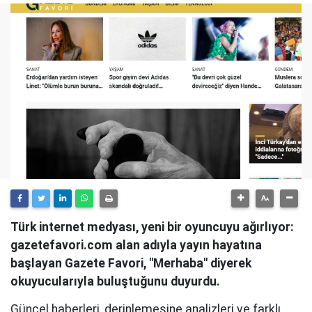
Türk internet medyası, yeni bir oyuncuyu ağırlıyor:
gazetefavori.com alan adıyla yayın hayatına
başlayan Gazete Favori, "Merhaba" diyerek
okuyucularıyla buluştuğunu duyurdu.
Güncel haberleri, derinlemesine analizleri ve farklı