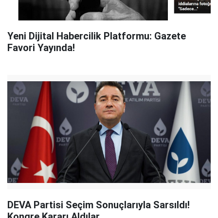
Yeni Dijital Habercilik Platformu: Gazete
Favori Yayında!
DEVA Partisi Seçim Sonuçlarıyla Sarsıldı!
Kongre Kararı Aldılar