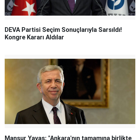
DEVA Partisi Seçim Sonuçlarıyla Sarsıldı!
Kongre Kararı Aldılar
Mansur Yavaş: "Ankara'nın tamamına birlikte