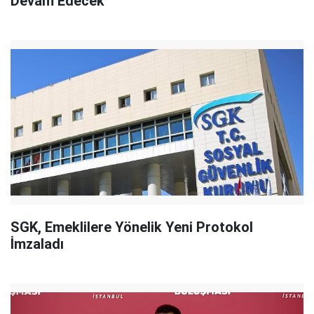
Devam Edecek"
SGK, Emeklilere Yönelik Yeni Protokol
İmzaladı