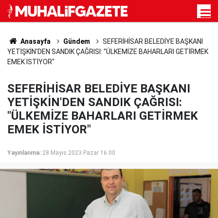
Anasayfa
Gündem
SEFERİHİSAR BELEDİYE BAŞKANI
YETİŞKİN'DEN SANDIK ÇAĞRISI: "ÜLKEMİZE BAHARLARI GETİRMEK
EMEK İSTİYOR"
SEFERİHİSAR BELEDİYE BAŞKANI
YETİŞKİN'DEN SANDIK ÇAĞRISI:
"ÜLKEMİZE BAHARLARI GETİRMEK
EMEK İSTİYOR"
Yayınlanma:
28 Mayıs 2023 Pazar 16:00