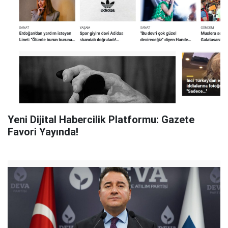
Yeni Dijital Habercilik Platformu: Gazete
Favori Yayında!