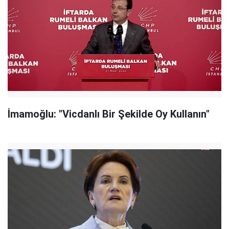
İmamoğlu: "Vicdanlı Bir Şekilde Oy Kullanın"