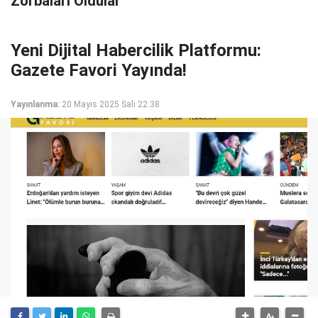
Zorbaları Oldular"
Yeni Dijital Habercilik Platformu:
Gazete Favori Yayında!
Yayınlanma:
20 Mayıs 2025 Salı 22:38