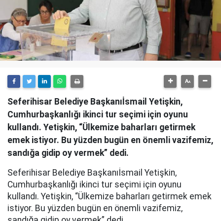
Seferihisar Belediye Başkanıİsmail Yetişkin,
Cumhurbaşkanlığı ikinci tur seçimi için oyunu
kullandı. Yetişkin, “Ülkemize baharları getirmek
emek istiyor. Bu yüzden bugün en önemli vazifemiz,
sandığa gidip oy vermek” dedi.
Seferihisar Belediye Başkanıİsmail Yetişkin,
Cumhurbaşkanlığı ikinci tur seçimi için oyunu
kullandı. Yetişkin, “Ülkemize baharları getirmek emek
istiyor. Bu yüzden bugün en önemli vazifemiz,
sandığa gidip oy vermek” dedi.