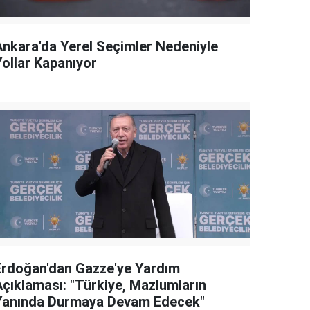
Ankara'da Yerel Seçimler Nedeniyle
Yollar Kapanıyor
Erdoğan'dan Gazze'ye Yardım
Açıklaması: "Türkiye, Mazlumların
Yanında Durmaya Devam Edecek"