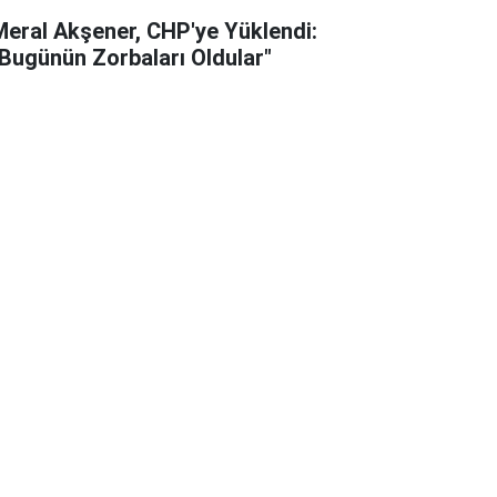
Meral Akşener, CHP'ye Yüklendi:
"Bugünün Zorbaları Oldular"