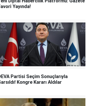
eni Dijital Habercilik Platformu: Gazete
Favori Yayında!
DEVA Partisi Seçim Sonuçlarıyla
arsıldı! Kongre Kararı Aldılar