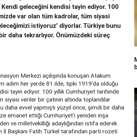
. Kendi geleceğini kendisi tayin ediyor. 100
imizde var olan tüm kadrolar, tüm siyasi
geleceğimizi istiyoruz’ diyorlar. Türkiye bunu
 bir daha tekrarlıyor. Önümüzdeki süreç
b
nasyon Merkezi açılışında konuşan Atakum
m adım her yerde 81 ilde, tıpkı 1919’da olduğu
ndisi tayin ediyor. 100 yıllık Cumhuriyet tarihinde
siyasi veriler bir çatının altında toplandılar
unu daha evvel yapmıştı yüzyıl önce, şimdi bir daha
ize emanet ettiği Cumhuriyet’i yeniden inşa
en ve milletvekilliği adaylığından istifa ederek
l Başkanı Fatih Türkel tarafından parti rozeti