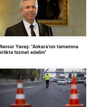
Mansur Yavaş: "Ankara'nın tamamına
irlikte hizmet edelim"