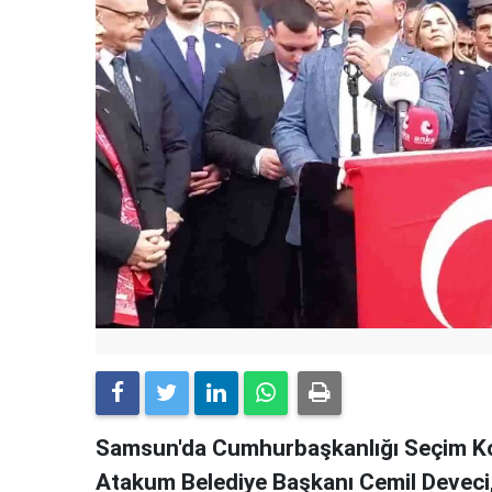
Samsun'da Cumhurbaşkanlığı Seçim Ko
Atakum Belediye Başkanı Cemil Deveci, 