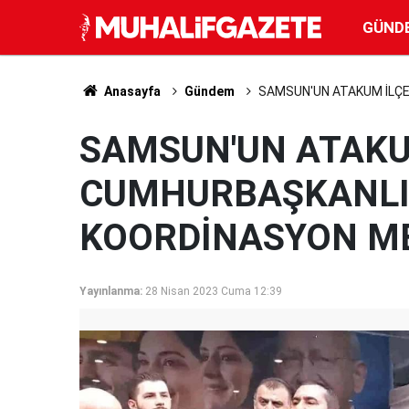
GÜND
Anasayfa
Gündem
SAMSUN'UN ATAKUM İLÇE
SAMSUN'UN ATAKU
CUMHURBAŞKANLI
KOORDİNASYON ME
Yayınlanma:
28 Nisan 2023 Cuma 12:39