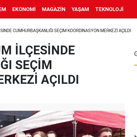
EM
EKONOMI
MAGAZIN
YAŞAM
TEKNOLOJI
SİNDE CUMHURBAŞKANLIĞI SEÇİM KOORDİNASYON MERKEZİ AÇILDI
M İLÇESİNDE
ĞI SEÇİM
RKEZİ AÇILDI