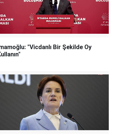
İmamoğlu: "Vicdanlı Bir Şekilde Oy
ullanın"