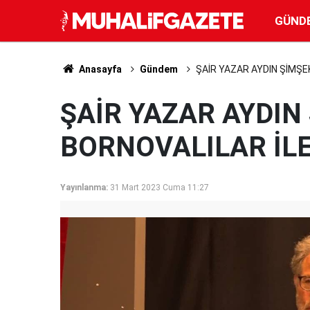
GÜND
Anasayfa
Gündem
ŞAİR YAZAR AYDIN ŞİMŞE
ŞAİR YAZAR AYDIN
BORNOVALILAR İL
Yayınlanma:
31 Mart 2023 Cuma 11:27