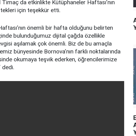
imaç da etkinlikte Kütüphaneler Haftası’nın
ekleri için teşekkür etti.
ftası’nın önemli bir hafta olduğunu belirten
inde bulunduğumuz dijital çağda özellikle
vgisi aşılamak çok önemli. Biz de bu amaçla
diyemiz bünyesinde Bornova’nın farklı noktalarında
yesinde okumaya teşvik ederken, öğrencilerimize
 dedi.