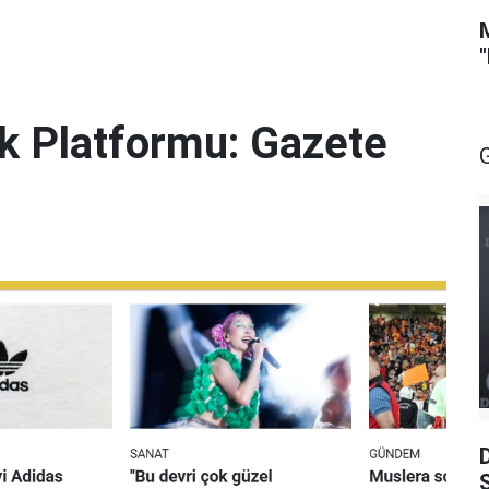
lik Platformu: Gazete
S