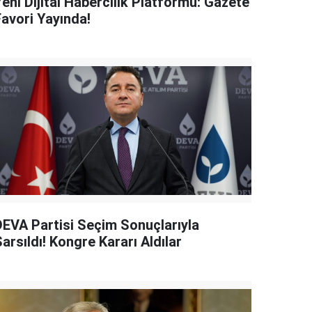
eni Dijital Habercilik Platformu: Gazete
Favori Yayında!
DEVA Partisi Seçim Sonuçlarıyla
arsıldı! Kongre Kararı Aldılar