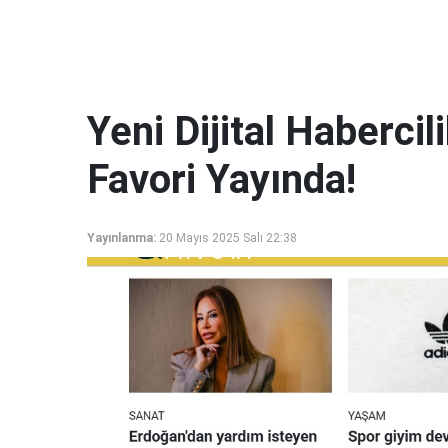
Yeni Dijital Haberci
Favori Yayında!
Yayınlanma:
20 Mayıs 2025 Salı 22:38