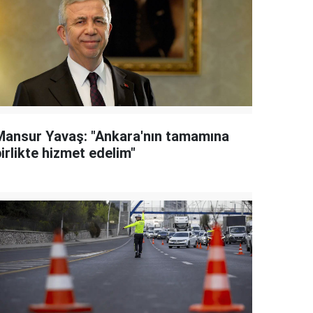
Mansur Yavaş: "Ankara'nın tamamına
irlikte hizmet edelim"