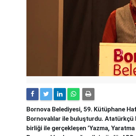
Bornova Belediyesi, 59. Kütüphane Haf
Bornovalılar ile buluşturdu. Atatürkç
birliği ile gerçekleşen ’Yazma, Yaratma