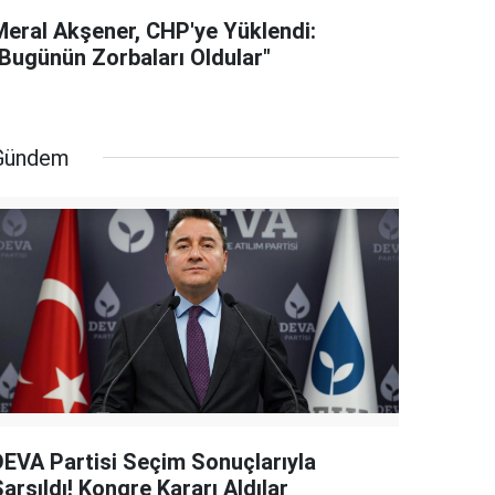
Meral Akşener, CHP'ye Yüklendi:
"Bugünün Zorbaları Oldular"
Gündem
DEVA Partisi Seçim Sonuçlarıyla
arsıldı! Kongre Kararı Aldılar