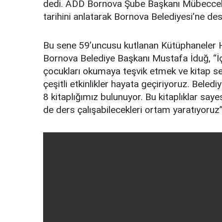
dedi. ADD Bornova Şube Başkanı Mübeccel T
tarihini anlatarak Bornova Belediyesi’ne dest
Bu sene 59’uncusu kutlanan Kütüphaneler Ha
Bornova Belediye Başkanı Mustafa İduğ, “İç
çocukları okumaya teşvik etmek ve kitap se
çeşitli etkinlikler hayata geçiriyoruz. Bele
8 kitaplığımız bulunuyor. Bu kitaplıklar sa
de ders çalışabilecekleri ortam yaratıyoruz”