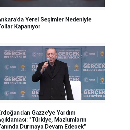
Ankara'da Yerel Seçimler Nedeniyle
Yollar Kapanıyor
Erdoğan'dan Gazze'ye Yardım
Açıklaması: "Türkiye, Mazlumların
Yanında Durmaya Devam Edecek"