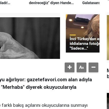
b
u ağırlıyor: gazetefavori.com alan adıyla
, "Merhaba" diyerek okuyucularıyla
 farklı bakış açılarını okuyucularına sunmayı