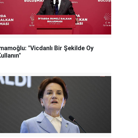
İmamoğlu: "Vicdanlı Bir Şekilde Oy
ullanın"