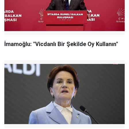
İmamoğlu: "Vicdanlı Bir Şekilde Oy Kullanın"