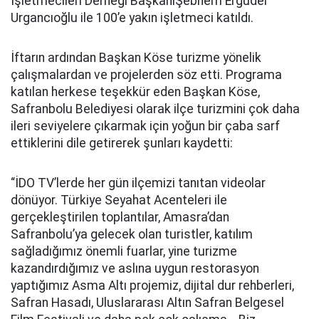
İşletmecileri Derneği BaşkanıŞebnem Ergüder
Urgancıoğlu ile 100’e yakın işletmeci katıldı.
İftarın ardından Başkan Köse turizme yönelik
çalışmalardan ve projelerden söz etti. Programa
katılan herkese teşekkür eden Başkan Köse,
Safranbolu Belediyesi olarak ilçe turizmini çok daha
ileri seviyelere çıkarmak için yoğun bir çaba sarf
ettiklerini dile getirerek şunları kaydetti:
“İDO TV’lerde her gün ilçemizi tanıtan videolar
dönüyor. Türkiye Seyahat Acenteleri ile
gerçekleştirilen toplantılar, Amasra’dan
Safranbolu’ya gelecek olan turistler, katılım
sağladığımız önemli fuarlar, yine turizme
kazandırdığımız ve aslına uygun restorasyon
yaptığımız Asma Altı projemiz, dijital dur rehberleri,
Safran Hasadı, Uluslararası Altın Safran Belgesel