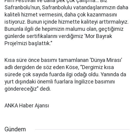
Film Festivali ve daha pek çok çalışma... Biz
Safranbolu’nun, Safranbolulu vatandaşlarımızın daha
kaliteli hizmet vermesini, daha çok kazanmasını
istiyoruz. Bunun içinde hizmette kaliteyi arttırmalıyız.
Bununla ilgili de hepimizin malumu olan, geçtiğimiz
günlerde sertifikalarını verdiğimiz ‘Mor Bayrak
Proje’mizi başlattık.”
Kısa süre önce basımı tamamlanan ‘Dünya Mirası’
adlı dergiden de söz eden Köse, “Dergimiz kısa
sürede çok sayıda fuarda ilgi odağı oldu. Yanında da
yurt dışındaki önemli fuarlara İngilizce basımını
göndereceğiz” dedi.
ANKA Haber Ajansı
Gündem