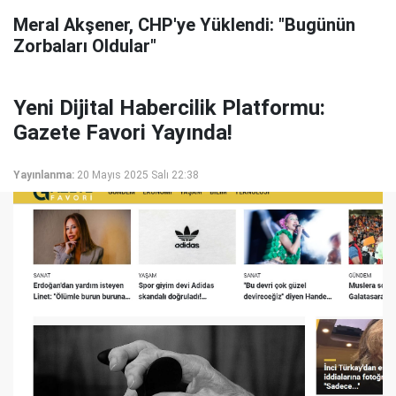
Meral Akşener, CHP'ye Yüklendi: "Bugünün
Zorbaları Oldular"
Yeni Dijital Habercilik Platformu:
Gazete Favori Yayında!
Yayınlanma:
20 Mayıs 2025 Salı 22:38