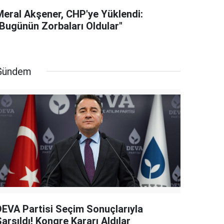
Meral Akşener, CHP'ye Yüklendi:
"Bugünün Zorbaları Oldular"
Gündem
DEVA Partisi Seçim Sonuçlarıyla
arsıldı! Kongre Kararı Aldılar