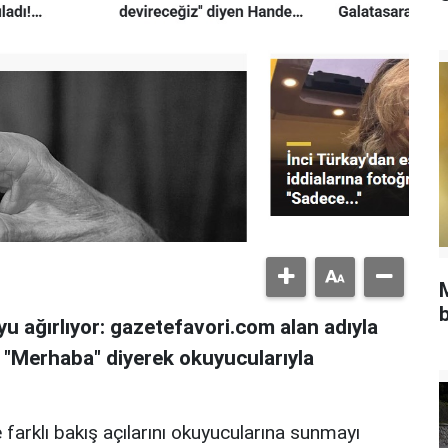
b
u ağırlıyor: gazetefavori.com alan adıyla
, "Merhaba" diyerek okuyucularıyla
 farklı bakış açılarını okuyucularına sunmayı