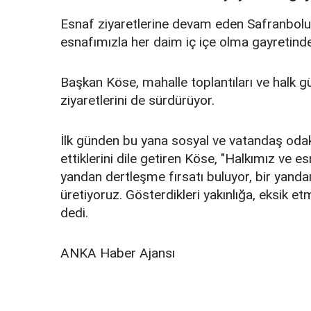
Esnaf ziyaretlerine devam eden Safranbolu 
esnafımızla her daim iç içe olma gayretinde
Başkan Köse, mahalle toplantıları ve halk g
ziyaretlerini de sürdürüyor.
İlk günden bu yana sosyal ve vatandaş odakl
ettiklerini dile getiren Köse, "Halkımız ve e
yandan dertleşme fırsatı buluyor, bir yandan
üretiyoruz. Gösterdikleri yakınlığa, eksik 
dedi.
ANKA Haber Ajansı