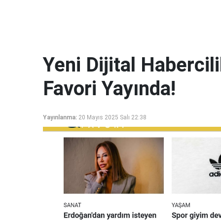
Yeni Dijital Haberci
Favori Yayında!
Yayınlanma:
20 Mayıs 2025 Salı 22:38