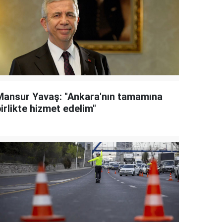
Mansur Yavaş: "Ankara'nın tamamına
irlikte hizmet edelim"