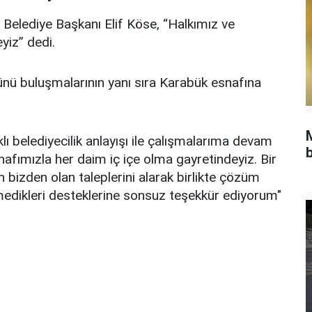
Belediye Başkanı Elif Köse, “Halkımız ve
yiz” dedi.
ünü buluşmalarının yanı sıra Karabük esnafına
ı belediyecilik anlayışı ile çalışmalarıma devam
b
snafımızla her daim iç içe olma gayretindeyiz. Bir
 bizden olan taleplerini alarak birlikte çözüm
etmedikleri desteklerine sonsuz teşekkür ediyorum"