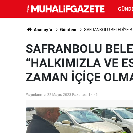
GÜND
Anasayfa
Gündem
SAFRANBOLU BELEDİYE BA
SAFRANBOLU BELE
“HALKIMIZLA VE E
ZAMAN İÇİÇE OLM
Yayınlanma:
22 Mayıs 2023 Pazartesi 14:46