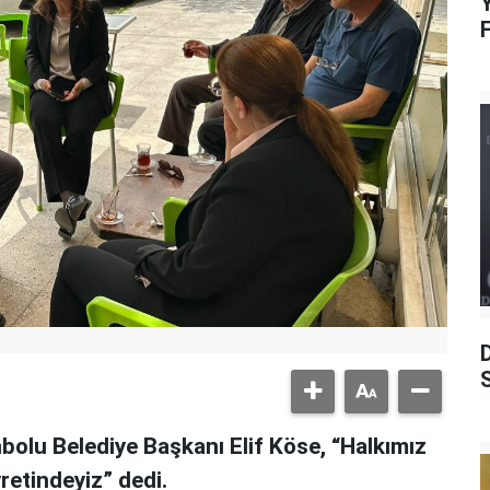
Y
S
bolu Belediye Başkanı Elif Köse, “Halkımız
retindeyiz” dedi.