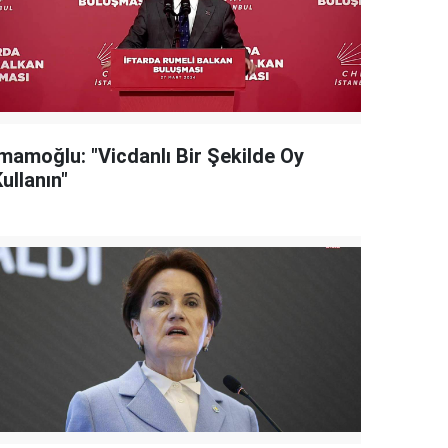
İmamoğlu: "Vicdanlı Bir Şekilde Oy
ullanın"