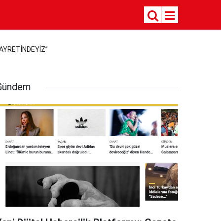
GAYRETİNDEYİZ”
Gündem