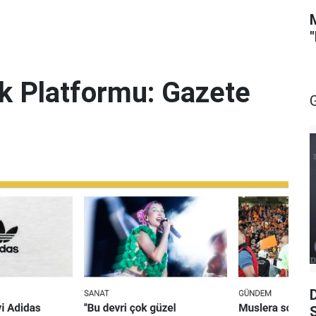
lik Platformu: Gazete
S