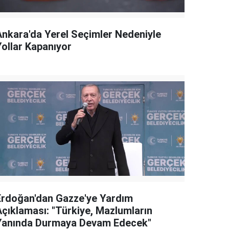
Ankara'da Yerel Seçimler Nedeniyle
Yollar Kapanıyor
Erdoğan'dan Gazze'ye Yardım
Açıklaması: "Türkiye, Mazlumların
Yanında Durmaya Devam Edecek"