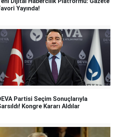
eni Dijital Habercilik Platformu: Gazete
Favori Yayında!
DEVA Partisi Seçim Sonuçlarıyla
arsıldı! Kongre Kararı Aldılar