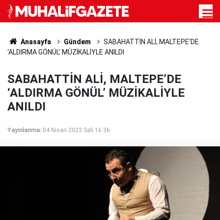
Anasayfa
Gündem
SABAHATTİN ALİ, MALTEPE’DE
‘ALDIRMA GÖNÜL’ MÜZİKALİYLE ANILDI
SABAHATTİN ALİ, MALTEPE’DE
‘ALDIRMA GÖNÜL’ MÜZİKALİYLE
ANILDI
Yayınlanma:
04 Nisan 2023 Salı 16:36