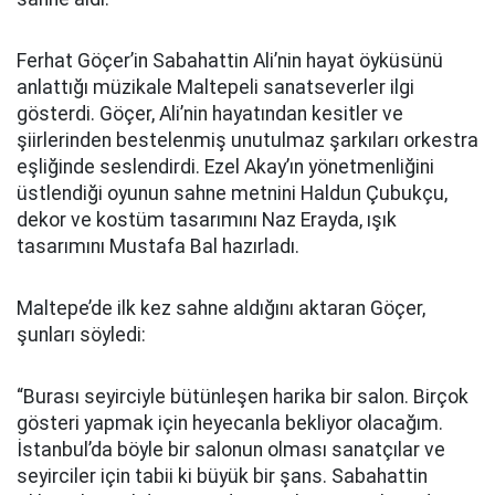
Ferhat Göçer’in Sabahattin Ali’nin hayat öyküsünü
anlattığı müzikale Maltepeli sanatseverler ilgi
gösterdi. Göçer, Ali’nin hayatından kesitler ve
şiirlerinden bestelenmiş unutulmaz şarkıları orkestra
eşliğinde seslendirdi. Ezel Akay’ın yönetmenliğini
üstlendiği oyunun sahne metnini Haldun Çubukçu,
dekor ve kostüm tasarımını Naz Erayda, ışık
tasarımını Mustafa Bal hazırladı.
Maltepe’de ilk kez sahne aldığını aktaran Göçer,
şunları söyledi:
“Burası seyirciyle bütünleşen harika bir salon. Birçok
gösteri yapmak için heyecanla bekliyor olacağım.
İstanbul’da böyle bir salonun olması sanatçılar ve
seyirciler için tabii ki büyük bir şans. Sabahattin