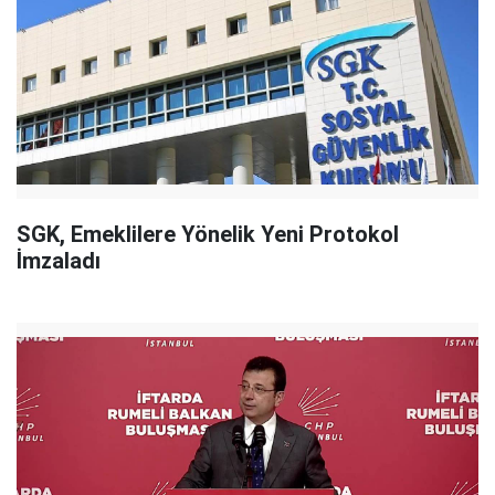
SGK, Emeklilere Yönelik Yeni Protokol
İmzaladı