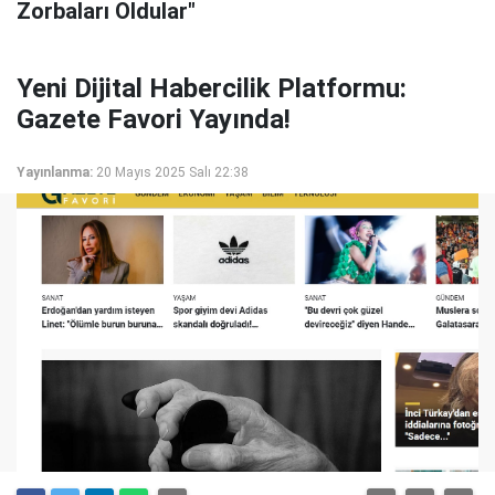
Zorbaları Oldular"
Yeni Dijital Habercilik Platformu:
Gazete Favori Yayında!
Yayınlanma:
20 Mayıs 2025 Salı 22:38