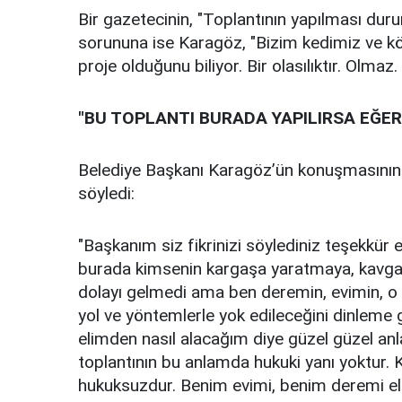
Bir gazetecinin, "Toplantının yapılması d
sorununa ise Karagöz, "Bizim kedimiz ve köp
proje olduğunu biliyor. Bir olasılıktır. Olmaz.
"BU TOPLANTI BURADA YAPILIRSA EĞE
Belediye Başkanı Karagöz’ün konuşmasının 
söyledi:
"Başkanım siz fikrinizi söylediniz teşekkür
burada kimsenin kargaşa yaratmaya, kavga
dolayı gelmedi ama ben deremin, evimin, o 
yol ve yöntemlerle yok edileceğini dinleme
elimden nasıl alacağım diye güzel güzel anl
toplantının bu anlamda hukuki yanı yoktur. 
hukuksuzdur. Benim evimi, benim deremi eli