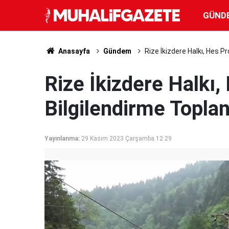
GÜND
Anasayfa
Gündem
Rize İkizdere Halkı, Hes P
Rize İkizdere Halkı,
Bilgilendirme Toplan
Yayınlanma:
29 Kasım 2023 Çarşamba 12:29