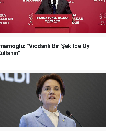
İmamoğlu: "Vicdanlı Bir Şekilde Oy
ullanın"