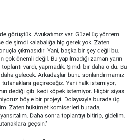
le de görüştük. Avukatımız var. Güzel üç yöntem
nce de şimdi kalabalığa hiç gerek yok. Zaten
nuçla çıkmasıdır. Yani, başka bir şey değil bu.
sın çok önemli değil. Bu yapılmadığı zaman yarın
 toplantı vardı, yapmadık. Şimdi bir daha oldu. Bu
ir daha gelecek. Arkadaşlar bunu sonlandırmamız
tutanaklara geçireceğiz. Yani halk istemiyor,
n dediği gibi kedi köpek istemiyor. Hiçbir siyasi
miyoruz böyle bir projeyi. Dolayısıyla burada üç
elim. Zaten hükümet komiserleri burada,
ansıtalım. Daha sonra toplantıyı bitirip, gidelim.
utanaklara geçsin."