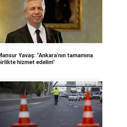
Mansur Yavaş: "Ankara'nın tamamına
irlikte hizmet edelim"