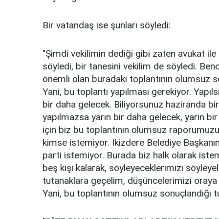
Bir vatandaş ise şunları söyledi:
"Şimdi vekilimin dediği gibi zaten avukat i
söyledi, bir tanesini vekilim de söyledi. Be
önemli olan buradaki toplantının olumsuz so
Yani, bu toplantı yapılması gerekiyor. Yapıl
bir daha gelecek. Biliyorsunuz haziranda bir
yapılmazsa yarın bir daha gelecek, yarın b
için biz bu toplantının olumsuz raporumuzu 
kimse istemiyor. İkizdere Belediye Başkanımı
parti istemiyor. Burada biz halk olarak iste
beş kişi kalarak, söyleyeceklerimizi söyley
tutanaklara geçelim, düşüncelerimizi oraya y
Yani, bu toplantının olumsuz sonuçlandığı t