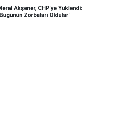
Meral Akşener, CHP'ye Yüklendi:
"Bugünün Zorbaları Oldular"