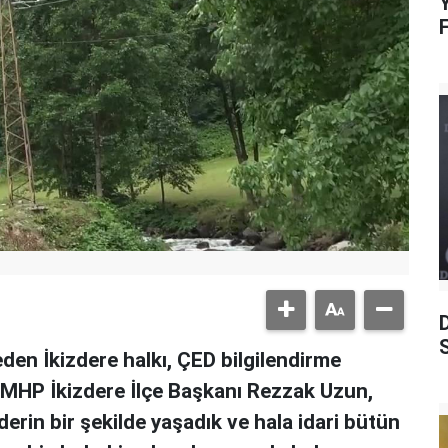
Y
S
den İkizdere halkı, ÇED bilgilendirme
. MHP İkizdere İlçe Başkanı Rezzak Uzun,
erin bir şekilde yaşadık ve hala idari bütün