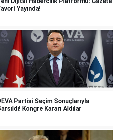
eni Dijital Habercilik Platformu: Gazete
Favori Yayında!
DEVA Partisi Seçim Sonuçlarıyla
arsıldı! Kongre Kararı Aldılar