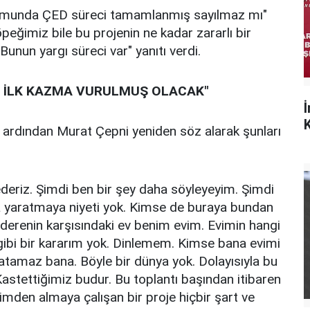
urumunda ÇED süreci tamamlanmış sayılmaz mı"
eğimiz bile bu projenin ne kadar zararlı bir
 Bunun yargı süreci var" yanıtı verdi.
R İLK KAZMA VURULMUŞ OLACAK"
K
ardından Murat Çepni yeniden söz alarak şunları
 ederiz. Şimdi ben bir şey daha söyleyeyim. Şimdi
 yaratmaya niyeti yok. Kimse de buraya bundan
derenin karşısındaki ev benim evim. Evimin hangi
 gibi bir kararım yok. Dinlemem. Kimse bana evimi
atamaz bana. Böyle bir dünya yok. Dolayısıyla bu
Kastettiğimiz budur. Bu toplantı başından itibaren
mden almaya çalışan bir proje hiçbir şart ve