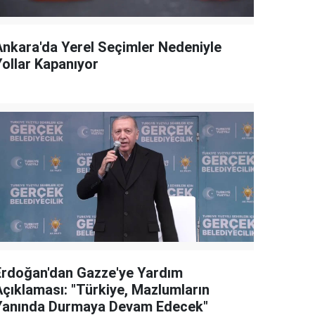
Ankara'da Yerel Seçimler Nedeniyle
Yollar Kapanıyor
Erdoğan'dan Gazze'ye Yardım
Açıklaması: "Türkiye, Mazlumların
Yanında Durmaya Devam Edecek"