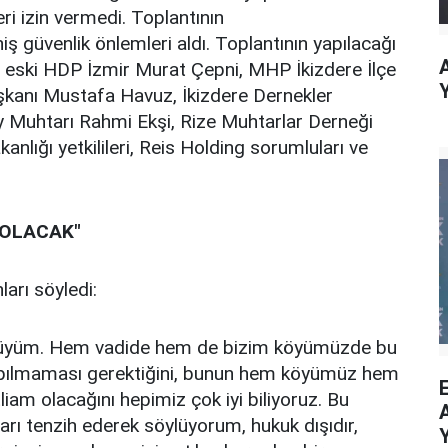
ri izin vermedi. Toplantının
ş güvenlik önlemleri aldı. Toplantının yapılacağı
ı, eski HDP İzmir Murat Çepni, MHP İkizdere İlçe
şkanı Mustafa Havuz, İkizdere Dernekler
 Muhtarı Rahmi Ekşi, Rize Muhtarlar Derneği
nlığı yetkilileri, Reis Holding sorumluları ve
 OLACAK"
ları söyledi:
öylüyüm. Hem vadide hem de bizim köyümüzde bu
yapılmaması gerektiğini, bunun hem köyümüz hem
liam olacağını hepimiz çok iyi biliyoruz. Bu
arı tenzih ederek söylüyorum, hukuk dışıdır,