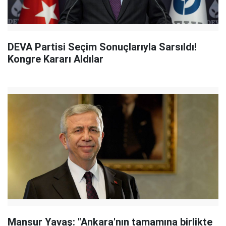
DEVA Partisi Seçim Sonuçlarıyla Sarsıldı!
Kongre Kararı Aldılar
Mansur Yavaş: "Ankara'nın tamamına birlikte