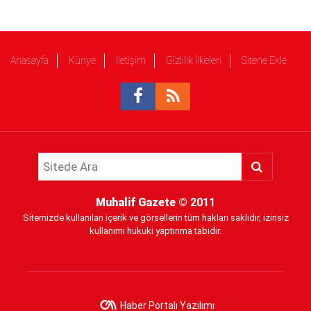
Anasayfa
Künye
İletişim
Gizlilik İlkeleri
Sitene Ekle
Muhalif Gazete
© 2011
Sitemizde kullanılan içerik ve görsellerin tüm hakları saklıdır, izinsiz
kullanımı hukuki yaptırıma tabidir.
Haber Portalı Yazılımı