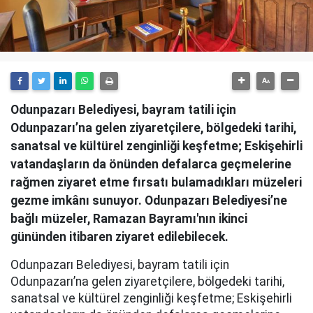
Odunpazarı Belediyesi, bayram tatili için
Odunpazarı’na gelen ziyaretçilere, bölgedeki tarihi,
sanatsal ve kültürel zenginliği keşfetme; Eskişehirli
vatandaşların da önünden defalarca geçmelerine
rağmen ziyaret etme fırsatı bulamadıkları müzeleri
gezme imkânı sunuyor. Odunpazarı Belediyesi’ne
bağlı müzeler, Ramazan Bayramı'nın ikinci
gününden itibaren ziyaret edilebilecek.
Odunpazarı Belediyesi, bayram tatili için
Odunpazarı’na gelen ziyaretçilere, bölgedeki tarihi,
sanatsal ve kültürel zenginliği keşfetme; Eskişehirli