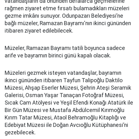
vatandaşların da önünden defalarca geçmelerine
rağmen ziyaret etme fırsatı bulamadıkları müzeleri
gezme imkânı sunuyor. Odunpazarı Belediyesi’ne
bağlı müzeler, Ramazan Bayramı'nın ikinci gününden
itibaren ziyaret edilebilecek.
Müzeler, Ramazan Bayramı tatili boyunca sadece
arife ve bayramın birinci günü kapalı olacak.
Müzeleri gezmek isteyen vatandaşlar, bayramın
ikinci gününden itibaren Tayfun Talipoğlu Daktilo
Müzesi, Ahşap Eserler Müzesi, Şehrin Ateşi Seramik
Galerisi, Osman Yaşar Tanaçan Fotoğraf Müzesi,
Sıcak Cam Atölyesi ve Yeşil Efendi Konağı Atatürk ile
Bir Gün Müzesi ve Mustafa Abdülcemil Kırımoğlu
Kırım Tatar Müzesi, Ataol Behramoğlu Kitaplığı ve
Edebiyat Müzesi ile Doğan Avcıoğlu Kütüphanesi’ni
gezebilecek.