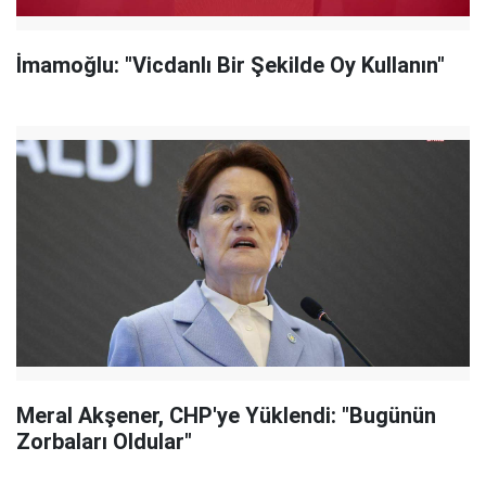
İmamoğlu: "Vicdanlı Bir Şekilde Oy Kullanın"
Meral Akşener, CHP'ye Yüklendi: "Bugünün
Zorbaları Oldular"