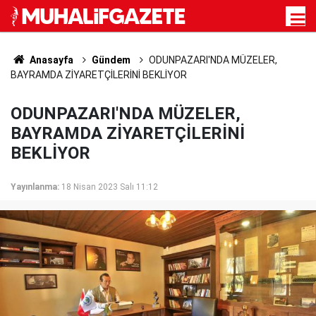
Anasayfa
Gündem
ODUNPAZARI'NDA MÜZELER,
BAYRAMDA ZİYARETÇİLERİNİ BEKLİYOR
ODUNPAZARI'NDA MÜZELER,
BAYRAMDA ZİYARETÇİLERİNİ
BEKLİYOR
Yayınlanma:
18 Nisan 2023 Salı 11:12