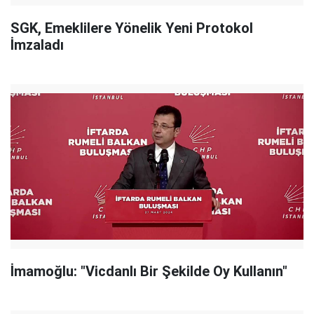
SGK, Emeklilere Yönelik Yeni Protokol
İmzaladı
İmamoğlu: "Vicdanlı Bir Şekilde Oy Kullanın"