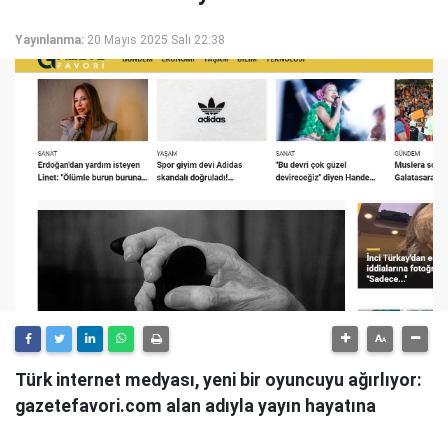
Yayınlanma:
20 Mayıs 2025 Salı 22:38
Türk internet medyası, yeni bir oyuncuyu ağırlıyor:
gazetefavori.com alan adıyla yayın hayatına
başlayan Gazete Favori, "Merhaba" diyerek