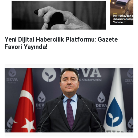
Yeni Dijital Habercilik Platformu: Gazete
Favori Yayında!