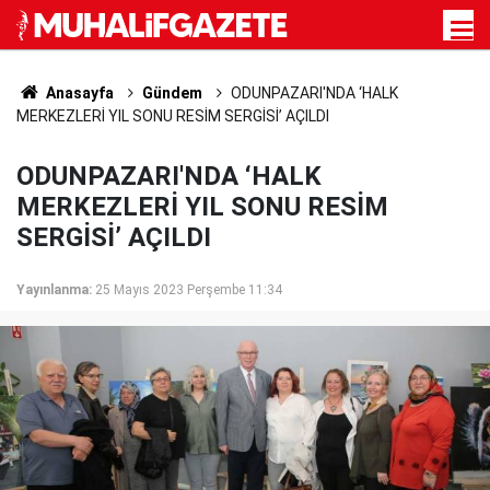
Anasayfa
Gündem
ODUNPAZARI'NDA ‘HALK
MERKEZLERİ YIL SONU RESİM SERGİSİ’ AÇILDI
ODUNPAZARI'NDA ‘HALK
MERKEZLERİ YIL SONU RESİM
SERGİSİ’ AÇILDI
Yayınlanma:
25 Mayıs 2023 Perşembe 11:34