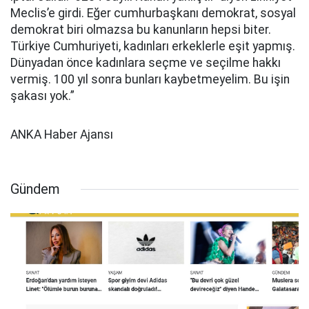
Meclis’e girdi. Eğer cumhurbaşkanı demokrat, sosyal
demokrat biri olmazsa bu kanunların hepsi biter.
Türkiye Cumhuriyeti, kadınları erkeklerle eşit yapmış.
Dünyadan önce kadınlara seçme ve seçilme hakkı
vermiş. 100 yıl sonra bunları kaybetmeyelim. Bu işin
şakası yok.”
ANKA Haber Ajansı
Gündem