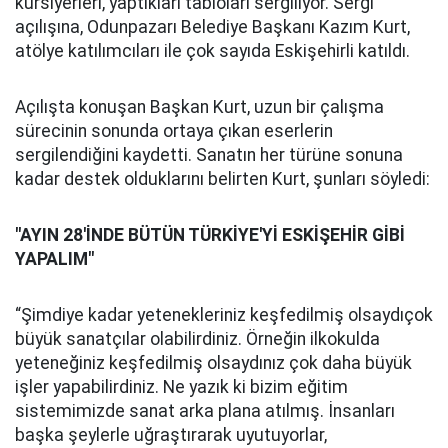
kursiyerleri, yaptıkları tabloları sergiliyor. Sergi
açılışına, Odunpazarı Belediye Başkanı Kazım Kurt,
atölye katılımcıları ile çok sayıda Eskişehirli katıldı.
Açılışta konuşan Başkan Kurt, uzun bir çalışma
sürecinin sonunda ortaya çıkan eserlerin
sergilendiğini kaydetti. Sanatın her türüne sonuna
kadar destek olduklarını belirten Kurt, şunları söyledi:
"AYIN 28'İNDE BÜTÜN TÜRKİYE'Yİ ESKİŞEHİR GİBİ
YAPALIM"
“Şimdiye kadar yetenekleriniz keşfedilmiş olsaydıçok
büyük sanatçılar olabilirdiniz. Örneğin ilkokulda
yeteneğiniz keşfedilmiş olsaydınız çok daha büyük
işler yapabilirdiniz. Ne yazık ki bizim eğitim
sistemimizde sanat arka plana atılmış. İnsanları
başka şeylerle uğraştırarak uyutuyorlar,