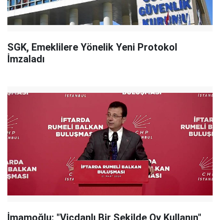
SGK, Emeklilere Yönelik Yeni Protokol
İmzaladı
İmamoğlu: "Vicdanlı Bir Şekilde Oy Kullanın"