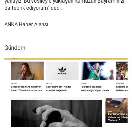
yanayız. Bu vesileyle yaklaşan Ramazan Bayramınızı
da tebrik ediyorum” dedi.
ANKA Haber Ajansı
Gündem