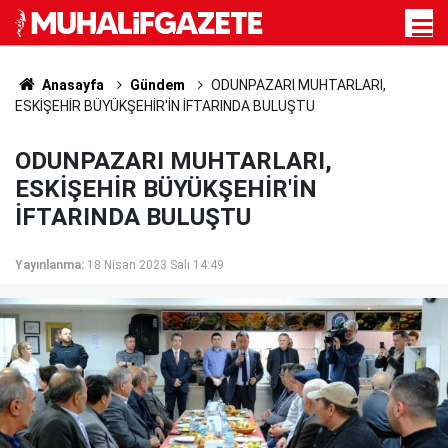
Anasayfa
Gündem
ODUNPAZARI MUHTARLARI,
ESKİŞEHİR BÜYÜKŞEHİR'İN İFTARINDA BULUŞTU
ODUNPAZARI MUHTARLARI,
ESKİŞEHİR BÜYÜKŞEHİR'İN
İFTARINDA BULUŞTU
Yayınlanma:
18 Nisan 2023 Salı 14:49