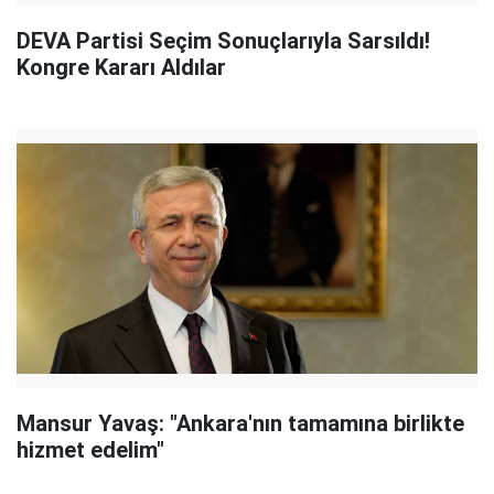
DEVA Partisi Seçim Sonuçlarıyla Sarsıldı!
Kongre Kararı Aldılar
Mansur Yavaş: "Ankara'nın tamamına birlikte
hizmet edelim"