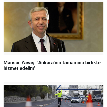
Mansur Yavaş: "Ankara'nın tamamına birlikte
hizmet edelim"