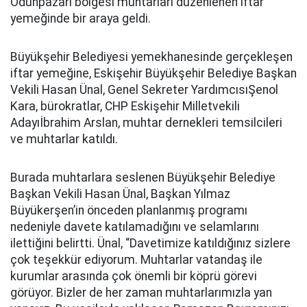
Odunpazarı bölgesi muhtarları düzenlenen iftar
yemeğinde bir araya geldi.
Büyükşehir Belediyesi yemekhanesinde gerçekleşen
iftar yemeğine, Eskişehir Büyükşehir Belediye Başkan
Vekili Hasan Ünal, Genel Sekreter YardımcısıŞenol
Kara, bürokratlar, CHP Eskişehir Milletvekili
Adayıİbrahim Arslan, muhtar dernekleri temsilcileri
ve muhtarlar katıldı.
Burada muhtarlara seslenen Büyükşehir Belediye
Başkan Vekili Hasan Ünal, Başkan Yılmaz
Büyükerşen’in önceden planlanmış programı
nedeniyle davete katılamadığını ve selamlarını
ilettiğini belirtti. Ünal, “Davetimize katıldığınız sizlere
çok teşekkür ediyorum. Muhtarlar vatandaş ile
kurumlar arasında çok önemli bir köprü görevi
görüyor. Bizler de her zaman muhtarlarımızla yan