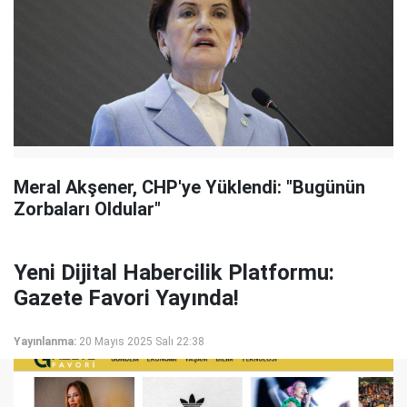
Meral Akşener, CHP'ye Yüklendi: "Bugünün
Zorbaları Oldular"
Yeni Dijital Habercilik Platformu:
Gazete Favori Yayında!
Yayınlanma:
20 Mayıs 2025 Salı 22:38