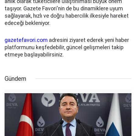
anlık olarak tüketicilere ulaştırılması büyük önem
taşıyor. Gazete Favori'nin de bu dinamiklere uyum
sağlayarak, hızlı ve doğru habercilik ilkesiyle hareket
edeceği bekleniyor.
gazetefavori.com
adresini ziyaret ederek yeni haber
platformunu keşfedebilir, güncel gelişmeleri takip
etmeye başlayabilirsiniz.
Gündem