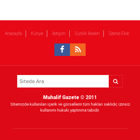
Anasayfa
Künye
İletişim
Gizlilik İlkeleri
Sitene Ekle
Muhalif Gazete
© 2011
Sitemizde kullanılan içerik ve görsellerin tüm hakları saklıdır, izinsiz
kullanımı hukuki yaptırıma tabidir.