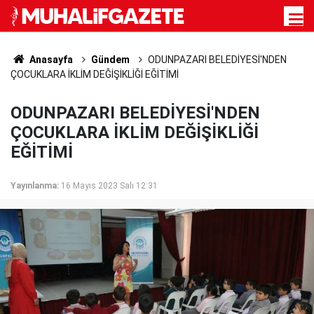
Anasayfa
Gündem
ODUNPAZARI BELEDİYESİ'NDEN
ÇOCUKLARA İKLİM DEĞİŞİKLİĞİ EĞİTİMİ
ODUNPAZARI BELEDİYESİ'NDEN
ÇOCUKLARA İKLİM DEĞİŞİKLİĞİ
EĞİTİMİ
Yayınlanma:
16 Mayıs 2023 Salı 12:31