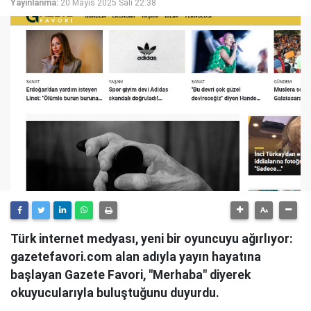
Yayınlanma:
20 Mayıs 2025 Salı 22:38
Türk internet medyası, yeni bir oyuncuyu ağırlıyor:
gazetefavori.com alan adıyla yayın hayatına
başlayan Gazete Favori, "Merhaba" diyerek
okuyucularıyla buluştuğunu duyurdu.