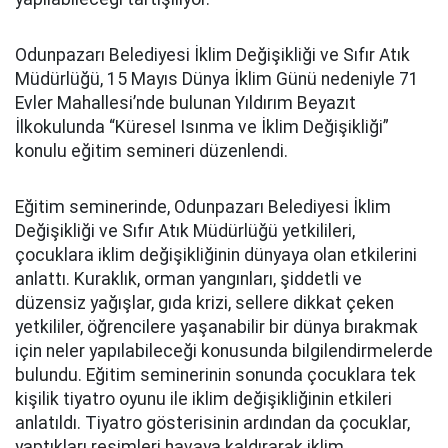
Odunpazarı Belediyesi İklim Değişikliği ve Sıfır Atık
Müdürlüğü, 15 Mayıs Dünya İklim Günü nedeniyle 71
Evler Mahallesi’nde bulunan Yıldırım Beyazıt
İlkokulunda “Küresel Isınma ve İklim Değişikliği”
konulu eğitim semineri düzenlendi.
Eğitim seminerinde, Odunpazarı Belediyesi İklim
Değişikliği ve Sıfır Atık Müdürlüğü yetkilileri,
çocuklara iklim değişikliğinin dünyaya olan etkilerini
anlattı. Kuraklık, orman yangınları, şiddetli ve
düzensiz yağışlar, gıda krizi, sellere dikkat çeken
yetkililer, öğrencilere yaşanabilir bir dünya bırakmak
için neler yapılabileceği konusunda bilgilendirmelerde
bulundu. Eğitim seminerinin sonunda çocuklara tek
kişilik tiyatro oyunu ile iklim değişikliğinin etkileri
anlatıldı. Tiyatro gösterisinin ardından da çocuklar,
yaptıkları resimleri havaya kaldırarak iklim