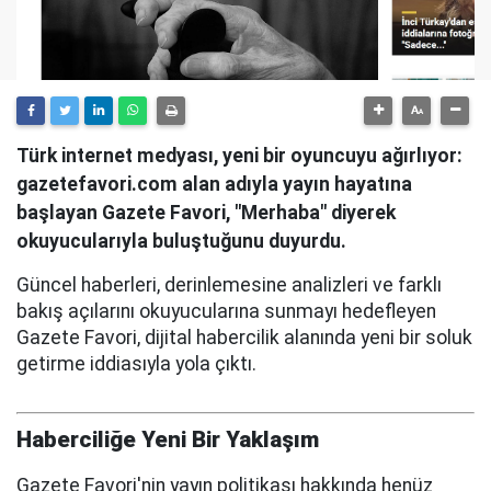
Türk internet medyası, yeni bir oyuncuyu ağırlıyor:
gazetefavori.com alan adıyla yayın hayatına
başlayan Gazete Favori, "Merhaba" diyerek
okuyucularıyla buluştuğunu duyurdu.
Güncel haberleri, derinlemesine analizleri ve farklı
bakış açılarını okuyucularına sunmayı hedefleyen
Gazete Favori, dijital habercilik alanında yeni bir soluk
getirme iddiasıyla yola çıktı.
Haberciliğe Yeni Bir Yaklaşım
Gazete Favori'nin yayın politikası hakkında henüz