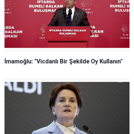
İmamoğlu: "Vicdanlı Bir Şekilde Oy Kullanın"