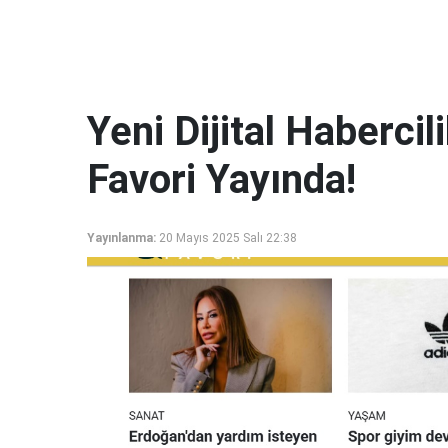
Yeni Dijital Haberci
Favori Yayında!
Yayınlanma:
20 Mayıs 2025 Salı 22:38