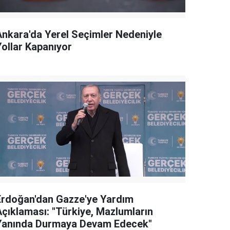
Ankara'da Yerel Seçimler Nedeniyle
Yollar Kapanıyor
Erdoğan'dan Gazze'ye Yardım
Açıklaması: "Türkiye, Mazlumların
Yanında Durmaya Devam Edecek"