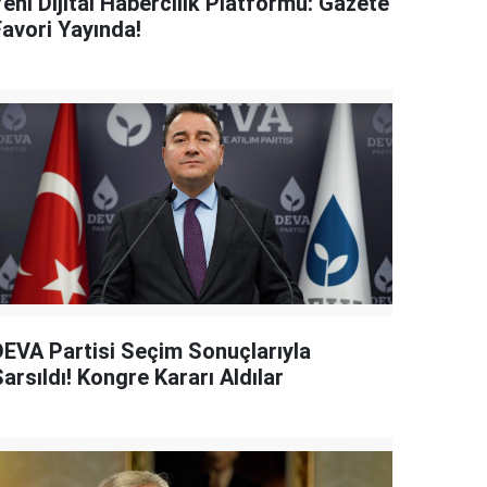
eni Dijital Habercilik Platformu: Gazete
Favori Yayında!
DEVA Partisi Seçim Sonuçlarıyla
arsıldı! Kongre Kararı Aldılar