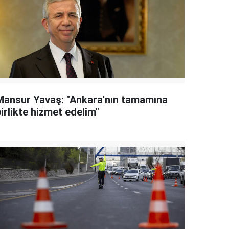
Mansur Yavaş: "Ankara'nın tamamına
irlikte hizmet edelim"