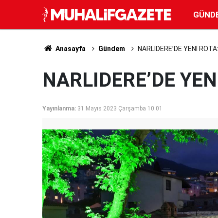
GÜND
Anasayfa
Gündem
NARLIDERE’DE YENİ ROTA
NARLIDERE’DE YEN
Yayınlanma:
31 Mayıs 2023 Çarşamba 10:01