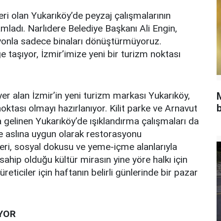
yeri olan Yukarıköy’de peyzaj çalışmalarının
mladı. Narlıdere Belediye Başkanı Ali Engin,
syonla sadece binaları dönüştürmüyoruz.
taşıyor, İzmir’imize yeni bir turizm noktası
e yer alan İzmir’in yeni turizm markası Yukarıköy,
b
ktası olmayı hazırlanıyor. Kilit parke ve Arnavut
 gelinen Yukarıköy’de ışıklandırma çalışmaları da
le aslına uygun olarak restorasyonu
leri, sosyal dokusu ve yeme-içme alanlarıyla
ahip olduğu kültür mirasın yine yöre halkı için
ticiler için haftanın belirli günlerinde bir pazar
YOR