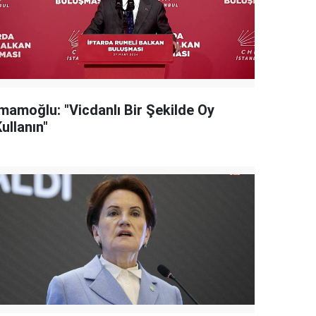
İmamoğlu: "Vicdanlı Bir Şekilde Oy
ullanın"