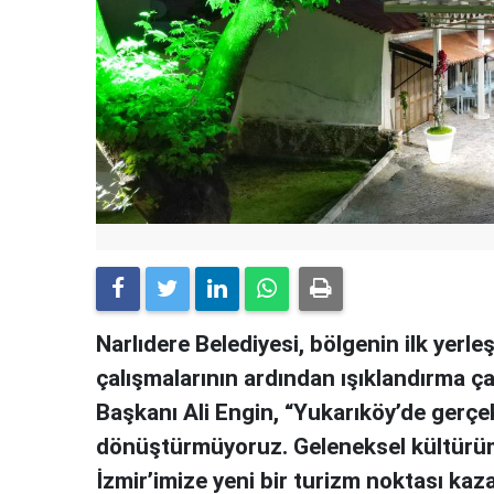
Narlıdere Belediyesi, bölgenin ilk yerle
çalışmalarının ardından ışıklandırma ça
Başkanı Ali Engin, “Yukarıköy’de gerçe
dönüştürmüyoruz. Geleneksel kültürüm
İzmir’imize yeni bir turizm noktası kaz