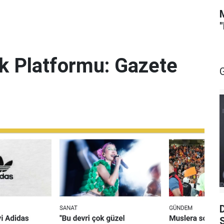
lik Platformu: Gazete
S