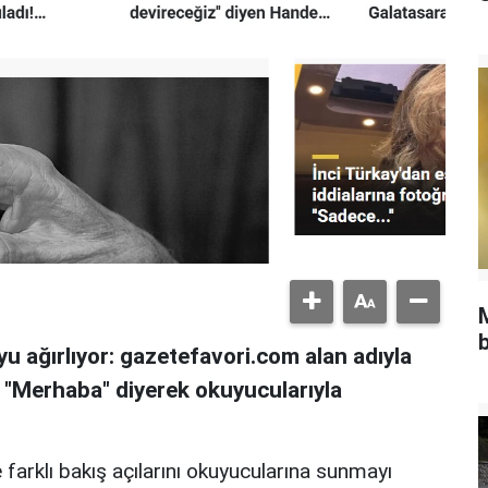
b
u ağırlıyor: gazetefavori.com alan adıyla
, "Merhaba" diyerek okuyucularıyla
 farklı bakış açılarını okuyucularına sunmayı