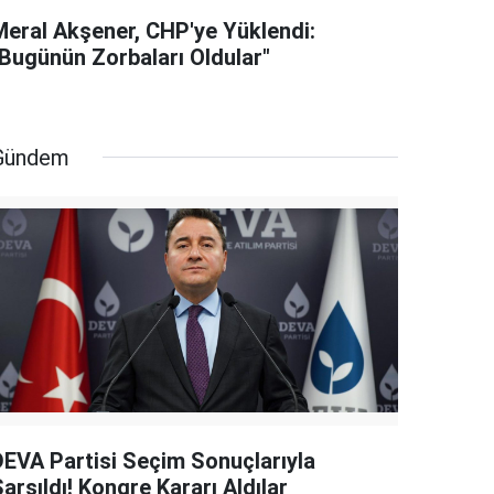
Meral Akşener, CHP'ye Yüklendi:
"Bugünün Zorbaları Oldular"
Gündem
DEVA Partisi Seçim Sonuçlarıyla
arsıldı! Kongre Kararı Aldılar