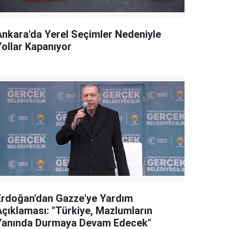
Ankara'da Yerel Seçimler Nedeniyle
Yollar Kapanıyor
Erdoğan'dan Gazze'ye Yardım
Açıklaması: "Türkiye, Mazlumların
Yanında Durmaya Devam Edecek"