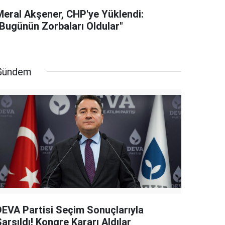
Meral Akşener, CHP'ye Yüklendi:
"Bugünün Zorbaları Oldular"
Gündem
DEVA Partisi Seçim Sonuçlarıyla
arsıldı! Kongre Kararı Aldılar