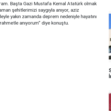
yram. Başta Gazi Mustafa Kemal Atatürk olmak
aman şehitlerimizi saygıyla anıyor, aziz
sileyle yakın zamanda deprem nedeniyle hayatını
 rahmetle anıyorum” diye konuştu.