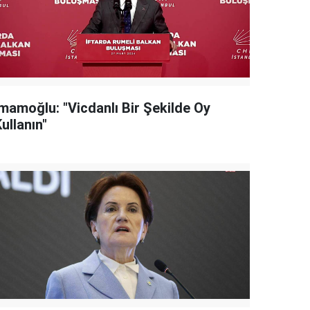
İmamoğlu: "Vicdanlı Bir Şekilde Oy
ullanın"