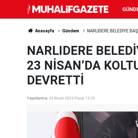
GÜND
Anasayfa
Gündem
NARLIDERE BELEDİYE BAŞ
NARLIDERE BELEDİ
23 NİSAN’DA KOLT
DEVRETTİ
Yayınlanma:
23 Nisan 2023 Pazar 13:55