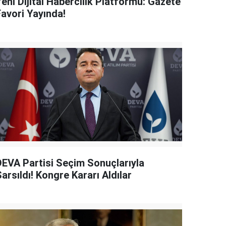
eni Dijital Habercilik Platformu: Gazete
Favori Yayında!
DEVA Partisi Seçim Sonuçlarıyla
arsıldı! Kongre Kararı Aldılar