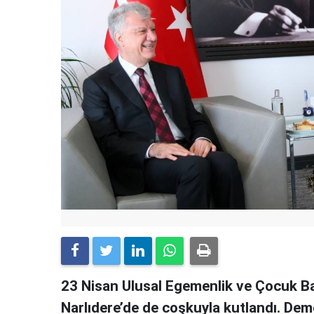
23 Nisan Ulusal Egemenlik ve Çocuk Ba
Narlıdere’de de coşkuyla kutlandı. De