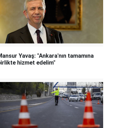
Mansur Yavaş: "Ankara'nın tamamına
irlikte hizmet edelim"