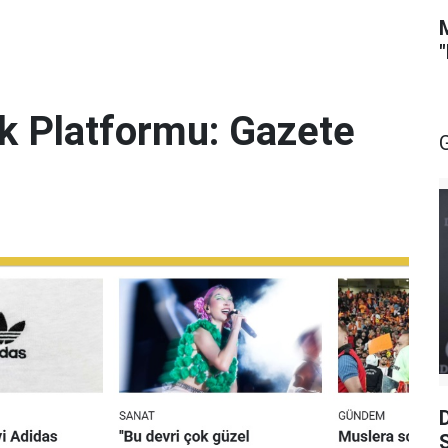
lik Platformu: Gazete
S