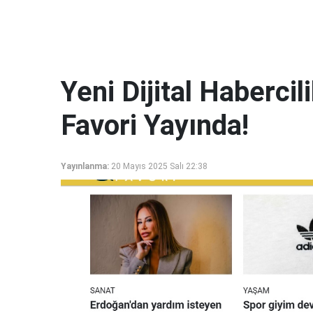
Yeni Dijital Haberci
Favori Yayında!
Yayınlanma:
20 Mayıs 2025 Salı 22:38