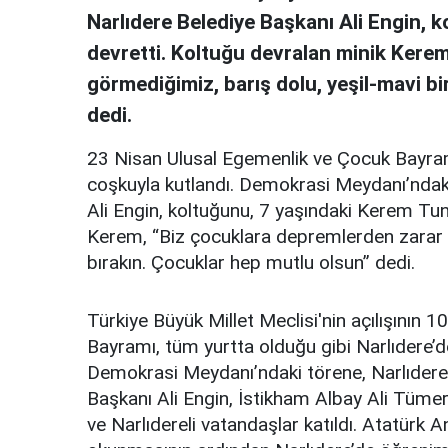
Narlıdere Belediye Başkanı Ali Engin, 
devretti. Koltuğu devralan minik Kere
görmediğimiz, barış dolu, yeşil-mavi b
dedi.
23 Nisan Ulusal Egemenlik ve Çocuk Bayramı
coşkuyla kutlandı. Demokrasi Meydanı’ndaki
Ali Engin, koltuğunu, 7 yaşındaki Kerem Tun
Kerem, “Biz çocuklara depremlerden zarar g
bırakın. Çocuklar hep mutlu olsun” dedi.
Türkiye Büyük Millet Meclisi'nin açılışının 
Bayramı, tüm yurtta olduğu gibi Narlıdere’d
Demokrasi Meydanı’ndaki törene, Narlıdere
Başkanı Ali Engin, İstikham Albay Ali Tümer, 
ve Narlıdereli vatandaşlar katıldı. Atatürk A