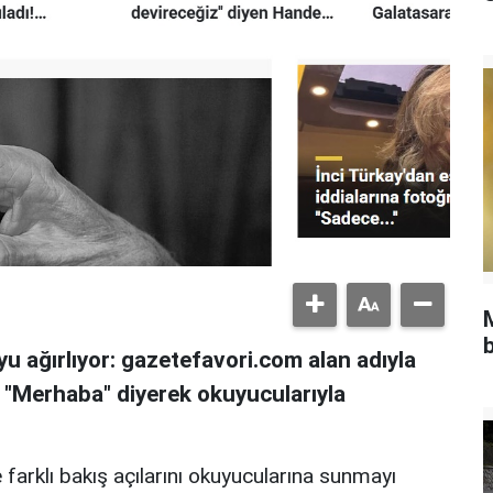
b
u ağırlıyor: gazetefavori.com alan adıyla
, "Merhaba" diyerek okuyucularıyla
 farklı bakış açılarını okuyucularına sunmayı