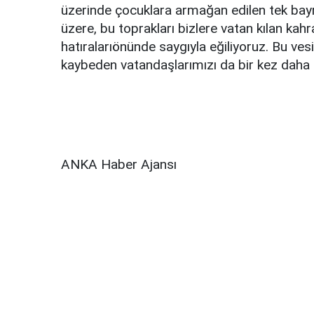
üzerinde çocuklara armağan edilen tek ba
üzere, bu toprakları bizlere vatan kılan kahr
hatıralarıönünde saygıyla eğiliyoruz. Bu ve
kaybeden vatandaşlarımızı da bir kez daha
ANKA Haber Ajansı