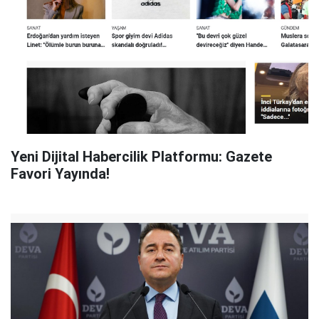
Yeni Dijital Habercilik Platformu: Gazete
Favori Yayında!