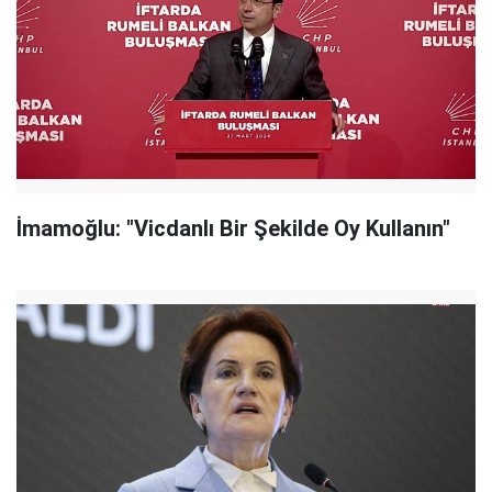
İmamoğlu: "Vicdanlı Bir Şekilde Oy Kullanın"