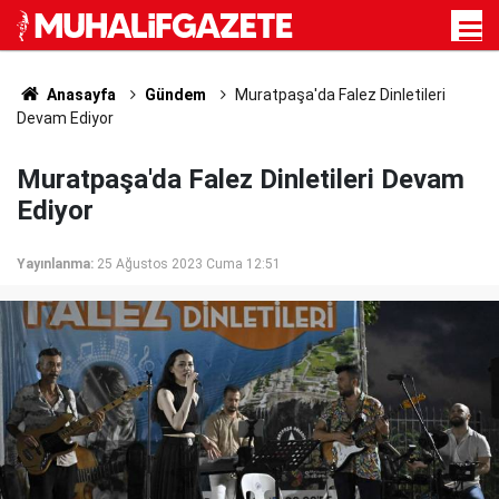
Anasayfa
Gündem
Muratpaşa'da Falez Dinletileri
Devam Ediyor
Muratpaşa'da Falez Dinletileri Devam
Ediyor
Yayınlanma:
25 Ağustos 2023 Cuma 12:51