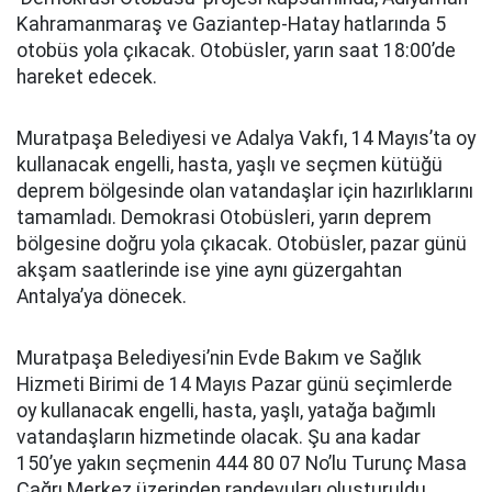
Kahramanmaraş ve Gaziantep-Hatay hatlarında 5
otobüs yola çıkacak. Otobüsler, yarın saat 18:00’de
hareket edecek.
Muratpaşa Belediyesi ve Adalya Vakfı, 14 Mayıs’ta oy
kullanacak engelli, hasta, yaşlı ve seçmen kütüğü
deprem bölgesinde olan vatandaşlar için hazırlıklarını
tamamladı. Demokrasi Otobüsleri, yarın deprem
bölgesine doğru yola çıkacak. Otobüsler, pazar günü
akşam saatlerinde ise yine aynı güzergahtan
Antalya’ya dönecek.
Muratpaşa Belediyesi’nin Evde Bakım ve Sağlık
Hizmeti Birimi de 14 Mayıs Pazar günü seçimlerde
oy kullanacak engelli, hasta, yaşlı, yatağa bağımlı
vatandaşların hizmetinde olacak. Şu ana kadar
150’ye yakın seçmenin 444 80 07 No’lu Turunç Masa
Çağrı Merkez üzerinden randevuları oluşturuldu.