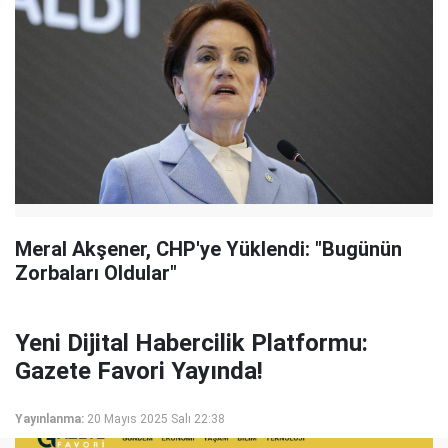
Meral Akşener, CHP'ye Yüklendi: "Bugünün
Zorbaları Oldular"
Yeni Dijital Habercilik Platformu:
Gazete Favori Yayında!
Yayınlanma:
20 Mayıs 2025 Salı 22:38