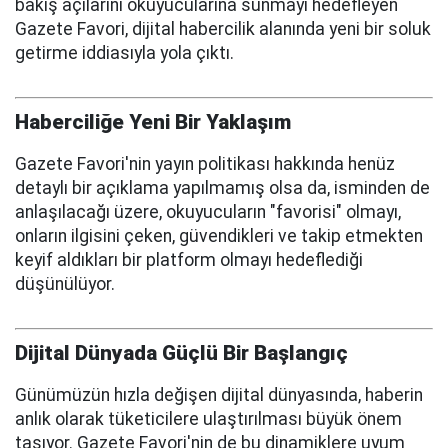
bakış açılarını okuyucularına sunmayı hedefleyen
Gazete Favori, dijital habercilik alanında yeni bir soluk
getirme iddiasıyla yola çıktı.
Haberciliğe Yeni Bir Yaklaşım
Gazete Favori'nin yayın politikası hakkında henüz
detaylı bir açıklama yapılmamış olsa da, isminden de
anlaşılacağı üzere, okuyucuların "favorisi" olmayı,
onların ilgisini çeken, güvendikleri ve takip etmekten
keyif aldıkları bir platform olmayı hedeflediği
düşünülüyor.
Dijital Dünyada Güçlü Bir Başlangıç
Günümüzün hızla değişen dijital dünyasında, haberin
anlık olarak tüketicilere ulaştırılması büyük önem
taşıyor. Gazete Favori'nin de bu dinamiklere uyum