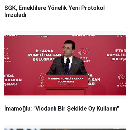
SGK, Emeklilere Yönelik Yeni Protokol
İmzaladı
İmamoğlu: "Vicdanlı Bir Şekilde Oy Kullanın"