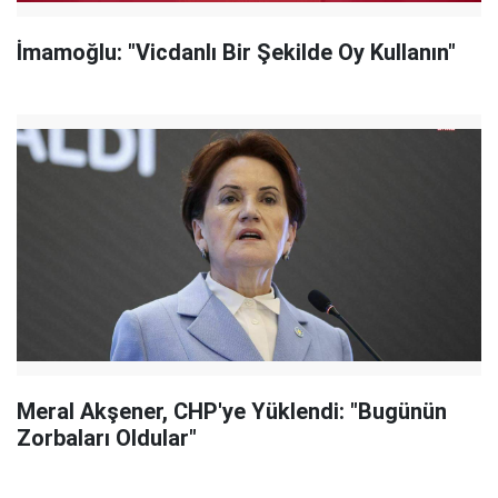
İmamoğlu: "Vicdanlı Bir Şekilde Oy Kullanın"
Meral Akşener, CHP'ye Yüklendi: "Bugünün
Zorbaları Oldular"