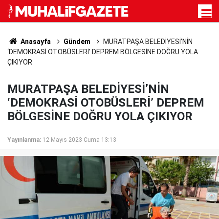
Anasayfa
Gündem
MURATPAŞA BELEDİYESİ’NİN
‘DEMOKRASİ OTOBÜSLERİ’ DEPREM BÖLGESİNE DOĞRU YOLA
ÇIKIYOR
MURATPAŞA BELEDİYESİ’NİN
‘DEMOKRASİ OTOBÜSLERİ’ DEPREM
BÖLGESİNE DOĞRU YOLA ÇIKIYOR
Yayınlanma:
12 Mayıs 2023 Cuma 13:13