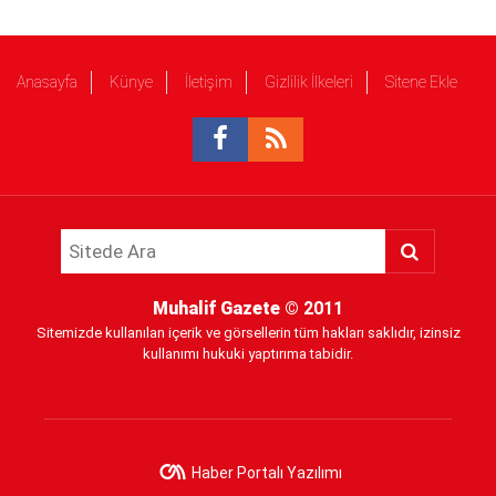
Anasayfa
Künye
İletişim
Gizlilik İlkeleri
Sitene Ekle
Muhalif Gazete
© 2011
Sitemizde kullanılan içerik ve görsellerin tüm hakları saklıdır, izinsiz
kullanımı hukuki yaptırıma tabidir.
Haber Portalı Yazılımı