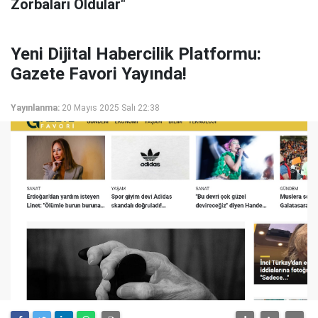
Zorbaları Oldular"
Yeni Dijital Habercilik Platformu:
Gazete Favori Yayında!
Yayınlanma:
20 Mayıs 2025 Salı 22:38