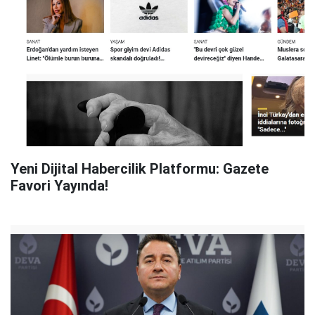
Yeni Dijital Habercilik Platformu: Gazete
Favori Yayında!