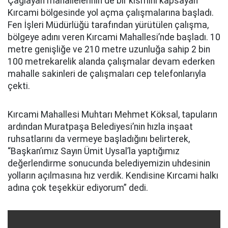
Çağlayan mahallelerinin de bir kısmını kapsayan
Kırcami bölgesinde yol açma çalışmalarına başladı.
Fen İşleri Müdürlüğü tarafından yürütülen çalışma,
bölgeye adını veren Kırcami Mahallesi’nde başladı. 10
metre genişliğe ve 210 metre uzunluğa sahip 2 bin
100 metrekarelik alanda çalışmalar devam ederken
mahalle sakinleri de çalışmaları cep telefonlarıyla
çekti.
Kırcami Mahallesi Muhtarı Mehmet Köksal, tapuların
ardından Muratpaşa Belediyesi’nin hızla inşaat
ruhsatlarını da vermeye başladığını belirterek,
“Başkan’ımız Sayın Ümit Uysal’la yaptığımız
değerlendirme sonucunda belediyemizin uhdesinin
yolların açılmasına hız verdik. Kendisine Kırcami halkı
adına çok teşekkür ediyorum” dedi.