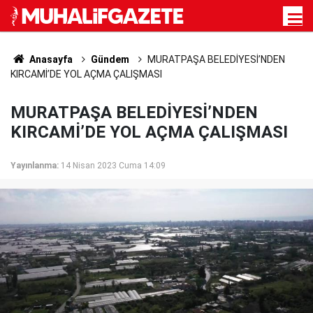
Anasayfa
Gündem
MURATPAŞA BELEDİYESİ’NDEN
KIRCAMİ’DE YOL AÇMA ÇALIŞMASI
MURATPAŞA BELEDİYESİ’NDEN
KIRCAMİ’DE YOL AÇMA ÇALIŞMASI
Yayınlanma:
14 Nisan 2023 Cuma 14:09