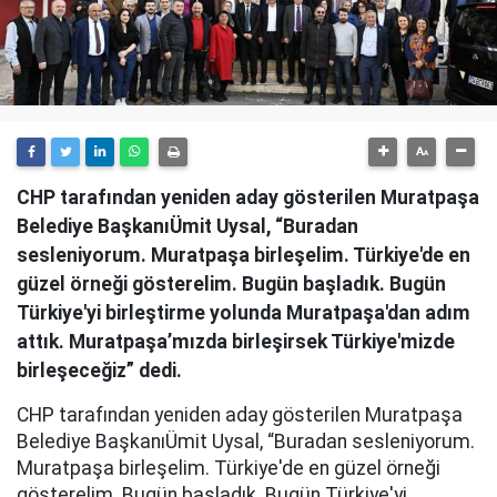
CHP tarafından yeniden aday gösterilen Muratpaşa
Belediye BaşkanıÜmit Uysal, “Buradan
sesleniyorum. Muratpaşa birleşelim. Türkiye'de en
güzel örneği gösterelim. Bugün başladık. Bugün
Türkiye'yi birleştirme yolunda Muratpaşa'dan adım
attık. Muratpaşa’mızda birleşirsek Türkiye'mizde
birleşeceğiz” dedi.
CHP tarafından yeniden aday gösterilen Muratpaşa
Belediye BaşkanıÜmit Uysal, “Buradan sesleniyorum.
Muratpaşa birleşelim. Türkiye'de en güzel örneği
gösterelim. Bugün başladık. Bugün Türkiye'yi