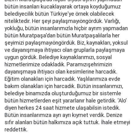
bütün insanları kucaklayarak ortaya koyduğumuz
belediyecilik bütün Türkiye'ye örnek olabilecek
niteliktedir. Her şeyi paylaşmayıöngördük. Varlığı,
yokluğu, bütün insanlarımızla hiçbir ayrım yapmadan
bütün Muratpaşa'dan bütün Muratpaşalılarla her
şeyimizi paylaşmayıöngördük. Biz, kaynakları, yoksul
ve dayanışmaya ihtiyacı olan gruplarla paylaşmaya
uygun gördük. Belediye kaynaklarımızı, sosyal
hizmetlerimize odakladık. Paramızışehrimizin
dayanışmaya ihtiyacı olan kesimlerine harcadık.
Eğitim olanakları için harcadık. Yaşlılarımıza evde
bakım olanakları için harcadık. Bütün insanlarımızı,
belediye binamızda oluşturduğumuz bir sistemle
bütün hizmetlerden eşit yararlanır hale getirdik. ‘Alo’
diyen herkes 24 saat hizmete ulaşabilsin istedik.
Bütün insanlarımıza ayrı ayrı kıymet verdik. Denize
sıfır alanları bütün halkımıza açık tuttuk. İhale etmeyi
reddettik.