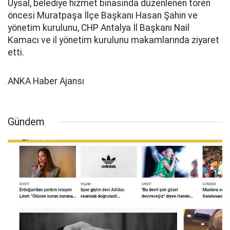
Uysal, belediye hizmet binasında düzenlenen tören
öncesi Muratpaşa İlçe Başkanı Hasan Şahin ve
yönetim kurulunu, CHP Antalya İl Başkanı Nail
Kamacı ve il yönetim kurulunu makamlarında ziyaret
etti.
ANKA Haber Ajansı
Gündem