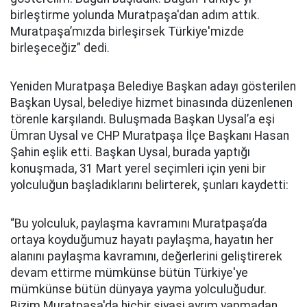
birleştirme yolunda Muratpaşa'dan adım attık.
Muratpaşa’mızda birleşirsek Türkiye'mizde
birleşeceğiz” dedi.
Yeniden Muratpaşa Belediye Başkan adayı gösterilen
Başkan Uysal, belediye hizmet binasında düzenlenen
törenle karşılandı. Buluşmada Başkan Uysal’a eşi
Ümran Uysal ve CHP Muratpaşa İlçe Başkanı Hasan
Şahin eşlik etti. Başkan Uysal, burada yaptığı
konuşmada, 31 Mart yerel seçimleri için yeni bir
yolculuğun başladıklarını belirterek, şunları kaydetti:
“Bu yolculuk, paylaşma kavramını Muratpaşa’da
ortaya koyduğumuz hayatı paylaşma, hayatın her
alanını paylaşma kavramını, değerlerini geliştirerek
devam ettirme mümkünse bütün Türkiye'ye
mümkünse bütün dünyaya yayma yolculuğudur.
Bizim Muratpaşa'da hiçbir siyasi ayrım yapmadan