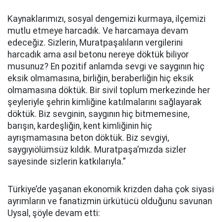
Kaynaklarımızı, sosyal dengemizi kurmaya, ilçemizi
mutlu etmeye harcadık. Ve harcamaya devam
edeceğiz. Sizlerin, Muratpaşalıların vergilerini
harcadık ama asıl betonu nereye döktük biliyor
musunuz? En pozitif anlamda sevgi ve saygının hiç
eksik olmamasına, birliğin, beraberliğin hiç eksik
olmamasına döktük. Bir sivil toplum merkezinde her
şeyleriyle şehrin kimliğine katılmalarını sağlayarak
döktük. Biz sevginin, saygının hiç bitmemesine,
barışın, kardeşliğin, kent kimliğinin hiç
ayrışmamasına beton döktük. Biz sevgiyi,
saygıyıölümsüz kıldık. Muratpaşa’mızda sizler
sayesinde sizlerin katkılarıyla.”
Türkiye’de yaşanan ekonomik krizden daha çok siyasi
ayrımların ve fanatizmin ürkütücü olduğunu savunan
Uysal, şöyle devam etti: