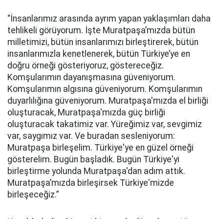
“İnsanlarımız arasında ayrım yapan yaklaşımları daha
tehlikeli görüyorum. İşte Muratpaşa’mızda bütün
milletimizi, bütün insanlarımızı birleştirerek, bütün
insanlarımızla kenetlenerek, bütün Türkiye’ye en
doğru örneği gösteriyoruz, göstereceğiz.
Komşularımın dayanışmasına güveniyorum.
Komşularımın algısına güveniyorum. Komşularımın
duyarlılığına güveniyorum. Muratpaşa'mızda el birliği
oluşturacak, Muratpaşa'mızda güç birliği
oluşturacak takatimiz var. Yüreğimiz var, sevgimiz
var, saygımız var. Ve buradan sesleniyorum:
Muratpaşa birleşelim. Türkiye'ye en güzel örneği
gösterelim. Bugün başladık. Bugün Türkiye'yi
birleştirme yolunda Muratpaşa'dan adım attık.
Muratpaşa’mızda birleşirsek Türkiye'mizde
birleşeceğiz.”