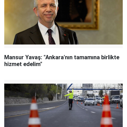
Mansur Yavaş: "Ankara'nın tamamına birlikte
hizmet edelim"