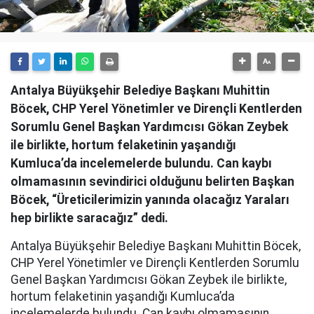
Antalya Büyükşehir Belediye Başkanı Muhittin
Böcek, CHP Yerel Yönetimler ve Dirençli Kentlerden
Sorumlu Genel Başkan Yardımcısı Gökan Zeybek
ile birlikte, hortum felaketinin yaşandığı
Kumluca’da incelemelerde bulundu. Can kaybı
olmamasının sevindirici olduğunu belirten Başkan
Böcek, “Üreticilerimizin yanında olacağız Yaraları
hep birlikte saracağız” dedi.
Antalya Büyükşehir Belediye Başkanı Muhittin Böcek,
CHP Yerel Yönetimler ve Dirençli Kentlerden Sorumlu
Genel Başkan Yardımcısı Gökan Zeybek ile birlikte,
hortum felaketinin yaşandığı Kumluca’da
incelemelerde bulundu. Can kaybı olmamasının