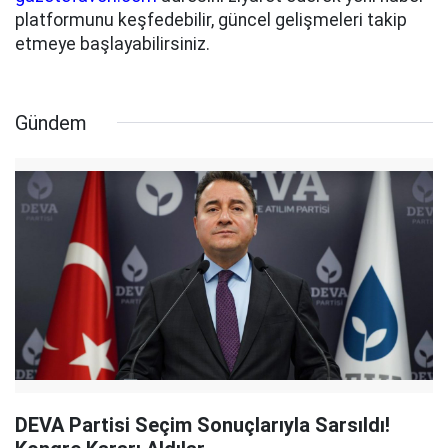
platformunu keşfedebilir, güncel gelişmeleri takip
etmeye başlayabilirsiniz.
Gündem
DEVA Partisi Seçim Sonuçlarıyla Sarsıldı!