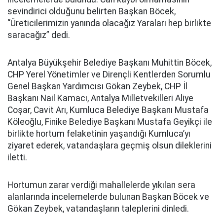
sevindirici olduğunu belirten Başkan Böcek,
“Üreticilerimizin yanında olacağız Yaraları hep birlikte
saracağız” dedi.
Antalya Büyükşehir Belediye Başkanı Muhittin Böcek,
CHP Yerel Yönetimler ve Dirençli Kentlerden Sorumlu
Genel Başkan Yardımcısı Gökan Zeybek, CHP İl
Başkanı Nail Kamacı, Antalya Milletvekilleri Aliye
Coşar, Cavit Arı, Kumluca Belediye Başkanı Mustafa
Köleoğlu, Finike Belediye Başkanı Mustafa Geyikçi ile
birlikte hortum felaketinin yaşandığı Kumluca’yı
ziyaret ederek, vatandaşlara geçmiş olsun dileklerini
iletti.
Hortumun zarar verdiği mahallelerde yıkılan sera
alanlarında incelemelerde bulunan Başkan Böcek ve
Gökan Zeybek, vatandaşların taleplerini dinledi.