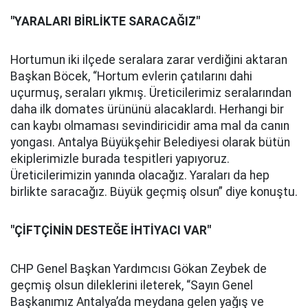
"YARALARI BİRLİKTE SARACAĞIZ"
Hortumun iki ilçede seralara zarar verdiğini aktaran
Başkan Böcek, “Hortum evlerin çatılarını dahi
uçurmuş, seraları yıkmış. Üreticilerimiz seralarından
daha ilk domates ürününü alacaklardı. Herhangi bir
can kaybı olmaması sevindiricidir ama mal da canın
yongası.
Antalya Büyükşehir Belediyesi olarak bütün
ekiplerimizle burada tespitleri yapıyoruz.
Üreticilerimizin yanında olacağız. Yaraları da hep
birlikte saracağız. Büyük geçmiş olsun” diye konuştu.
"ÇİFTÇİNİN DESTEĞE İHTİYACI VAR"
CHP Genel Başkan Yardımcısı Gökan Zeybek de
geçmiş olsun dileklerini ileterek, “Sayın Genel
Başkanımız Antalya’da meydana gelen yağış ve