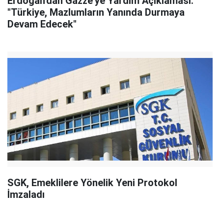
Erdoğan'dan Gazze'ye Yardım Açıklaması:
"Türkiye, Mazlumların Yanında Durmaya
Devam Edecek"
SGK, Emeklilere Yönelik Yeni Protokol
İmzaladı