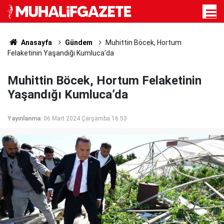
Anasayfa
Gündem
Muhittin Böcek, Hortum
Felaketinin Yaşandığı Kumluca’da
Muhittin Böcek, Hortum Felaketinin
Yaşandığı Kumluca’da
Yayınlanma:
06 Mart 2024 Çarşamba 16:53