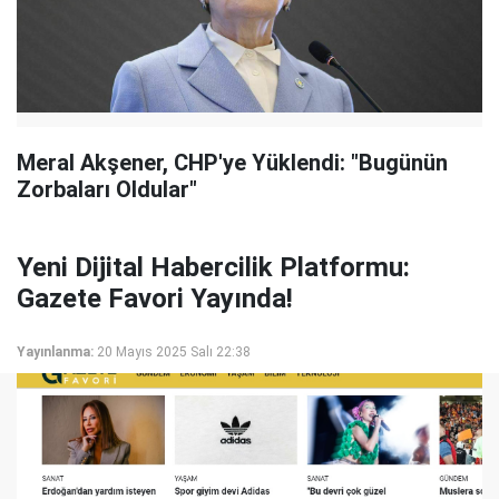
Meral Akşener, CHP'ye Yüklendi: "Bugünün
Zorbaları Oldular"
Yeni Dijital Habercilik Platformu:
Gazete Favori Yayında!
Yayınlanma:
20 Mayıs 2025 Salı 22:38