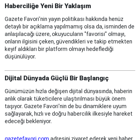
Haberciliğe Yeni Bir Yaklaşım
Gazete Favori'nin yayın politikası hakkında henüz
detaylı bir açıklama yapılmamış olsa da, isminden de
anlaşılacağı üzere, okuyucuların "favorisi" olmayı,
onların ilgisini çeken, güvendikleri ve takip etmekten
keyif aldıkları bir platform olmayı hedeflediği
düşünülüyor.
Dijital Dünyada Güçlü Bir Başlangıç
Günümüzün hızla değişen dijital dünyasında, haberin
anlık olarak tüketicilere ulaştırılması büyük önem
taşıyor. Gazete Favori'nin de bu dinamiklere uyum
sağlayarak, hızlı ve doğru habercilik ilkesiyle hareket
edeceği bekleniyor.
gazetefavori.com
adresini ziyaret ederek yeni haber