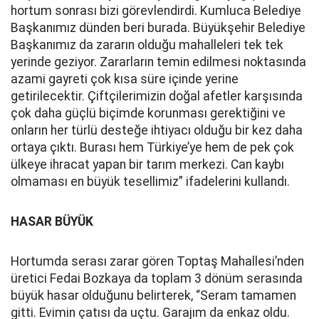
hortum sonrası bizi görevlendirdi. Kumluca Belediye
Başkanımız dünden beri burada. Büyükşehir Belediye
Başkanımız da zararın olduğu mahalleleri tek tek
yerinde geziyor. Zararların temin edilmesi noktasında
azami gayreti çok kısa süre içinde yerine
getirilecektir. Çiftçilerimizin doğal afetler karşısında
çok daha güçlü biçimde korunması gerektiğini ve
onların her türlü desteğe ihtiyacı olduğu bir kez daha
ortaya çıktı. Burası hem Türkiye’ye hem de pek çok
ülkeye ihracat yapan bir tarım merkezi. Can kaybı
olmaması en büyük tesellimiz” ifadelerini kullandı.
HASAR BÜYÜK
Hortumda serası zarar gören Toptaş Mahallesi’nden
üretici Fedai Bozkaya da toplam 3 dönüm serasında
büyük hasar olduğunu belirterek, “Seram tamamen
gitti. Evimin çatısı da uçtu. Garajım da enkaz oldu.