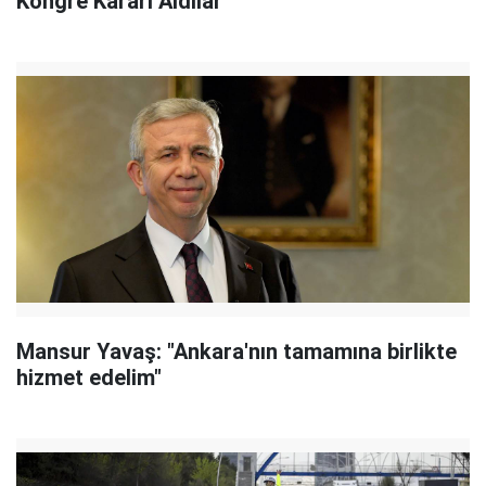
Kongre Kararı Aldılar
Mansur Yavaş: "Ankara'nın tamamına birlikte
hizmet edelim"