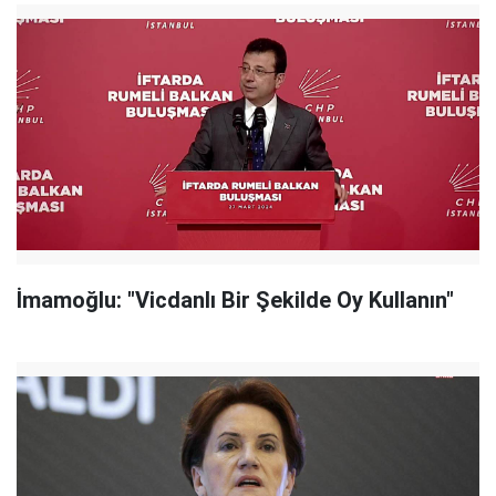
İmamoğlu: "Vicdanlı Bir Şekilde Oy Kullanın"