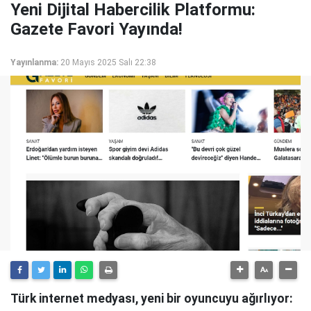
Yeni Dijital Habercilik Platformu:
Gazete Favori Yayında!
Yayınlanma:
20 Mayıs 2025 Salı 22:38
Türk internet medyası, yeni bir oyuncuyu ağırlıyor: