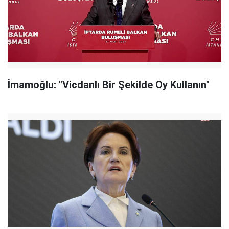
İmamoğlu: "Vicdanlı Bir Şekilde Oy Kullanın"