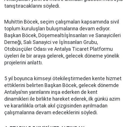
tanıştıracaklarını söyledi.
Muhittin Böcek, seçim çalışmaları kapsamında sivil
toplum kuruluşları buluşmalarına devam ediyor.
Başkan Böcek, Döşemealtıİşİnsanları ve Sanayicileri
Derneği, Salı Sanayici ve İşİnsanları Grubu,
Otobüsçüler Odası ve Antalya Ticaret Platformu
üyeleri ile bir araya gelerek, gelecek döneme yönelik
projelerini anlattı.
5 yıl boyunca kimseyi ötekileştirmeden kente hizmet
ettiklerini belirten Başkan Böcek, gelecek dönemde
Antalya’nın yarınlarını inşa ederken de kent
dinamikleri ile birlikte hareket ederek, ilk günkü azim
ve kararlılıkla ortak akıl çizgisinden ayrılmadan
çalışmalarına devam edeceklerini söyledi.