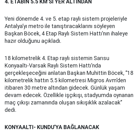
4. ETABIN 5.5 KM’Sİ YER ALTINDAN
Yeni dönemde 4. ve 5. etap raylı sistem projeleriyle
Antalya’yı metro ile tanıştıracaklarını söyleyen
Başkan Böcek, 4 Etap Raylı Sistem Hattı’nın ihaleye
hazır olduğunu açıkladı.
18 kilometrelik 4. Etap raylı sistemin Sarısu
Konyaaltı-Varsak Raylı Sistem Hattı’nda
gerçekleşeceğini anlatan Başkan Muhittin Böcek, “18
kilometrelik hattın 5.5 kilometresi Migros Avm’den
itibaren 30 metre altından gidecek. Günlük yaşam
devam edecek. Özellikle işçıkışı, stadyumda oynanan
maç çıkışı zamanında oluşan sıkışıklık azalacak”
dedi.
KONYAALTI- KUNDU’YA BAĞLANACAK