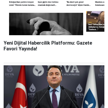
Yeni Dijital Habercilik Platformu: Gazete
Favori Yayında!