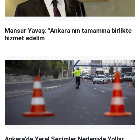
Mansur Yavaş: "Ankara'nın tamamına birlikte
hizmet edelim"
Ankara'da Yerel Seçimler Nedeniyle Yollar