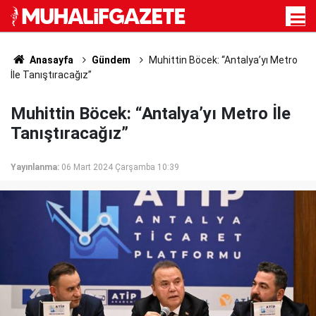
Anasayfa
Gündem
Muhittin Böcek: “Antalya’yı Metro
İle Tanıştıracağız”
Muhittin Böcek: “Antalya’yı Metro İle
Tanıştıracağız”
Yayınlanma:
06 Mart 2024 Çarşamba 10:39