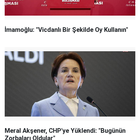
İmamoğlu: "Vicdanlı Bir Şekilde Oy Kullanın"
Meral Akşener, CHP'ye Yüklendi: "Bugünün
Zorbaları Oldular"