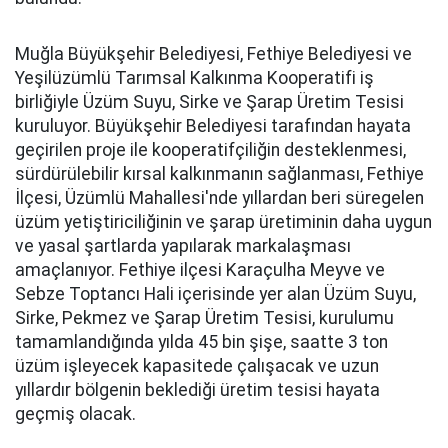
Muğla Büyükşehir Belediyesi, Fethiye Belediyesi ve
Yeşilüzümlü Tarımsal Kalkınma Kooperatifi iş
birliğiyle Üzüm Suyu, Sirke ve Şarap Üretim Tesisi
kuruluyor. Büyükşehir Belediyesi tarafından hayata
geçirilen proje ile kooperatifçiliğin desteklenmesi,
sürdürülebilir kırsal kalkınmanın sağlanması, Fethiye
İlçesi, Üzümlü Mahallesi'nde yıllardan beri süregelen
üzüm yetiştiriciliğinin ve şarap üretiminin daha uygun
ve yasal şartlarda yapılarak markalaşması
amaçlanıyor. Fethiye ilçesi Karaçulha Meyve ve
Sebze Toptancı Hali içerisinde yer alan Üzüm Suyu,
Sirke, Pekmez ve Şarap Üretim Tesisi, kurulumu
tamamlandığında yılda 45 bin şişe, saatte 3 ton
üzüm işleyecek kapasitede çalışacak ve uzun
yıllardır bölgenin beklediği üretim tesisi hayata
geçmiş olacak.