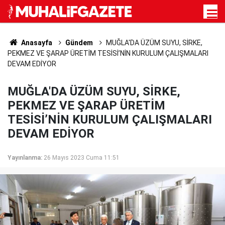
Anasayfa
Gündem
MUĞLA'DA ÜZÜM SUYU, SİRKE,
PEKMEZ VE ŞARAP ÜRETİM TESİSİ’NİN KURULUM ÇALIŞMALARI
DEVAM EDİYOR
MUĞLA'DA ÜZÜM SUYU, SİRKE,
PEKMEZ VE ŞARAP ÜRETİM
TESİSİ’NİN KURULUM ÇALIŞMALARI
DEVAM EDİYOR
Yayınlanma:
26 Mayıs 2023 Cuma 11:51