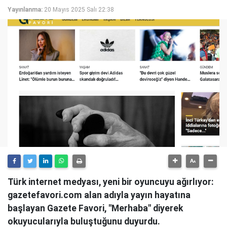
Yayınlanma:
20 Mayıs 2025 Salı 22:38
Türk internet medyası, yeni bir oyuncuyu ağırlıyor:
gazetefavori.com alan adıyla yayın hayatına
başlayan Gazete Favori, "Merhaba" diyerek
okuyucularıyla buluştuğunu duyurdu.