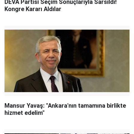
DEVA Partisi Seçim Sonuçlarıyla Sarsıldı!
Kongre Kararı Aldılar
Mansur Yavaş: "Ankara'nın tamamına birlikte
hizmet edelim"