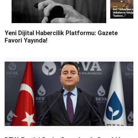
Yeni Dijital Habercilik Platformu: Gazete
Favori Yayında!