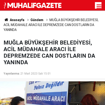
Anasayfa
Gündem
MUĞLA BÜYÜKŞEHİR BELEDİYESİ,
ACİL MÜDAHALE ARACI İLE DEPREMZEDE CAN DOSTLARIN DA
YANINDA
MUĞLA BÜYÜKŞEHİR BELEDİYESİ,
ACİL MÜDAHALE ARACI İLE
DEPREMZEDE CAN DOSTLARIN DA
YANINDA
Yayınlanma:
21 Mart 2023 Salı 15:01