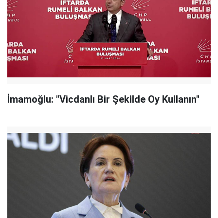
İmamoğlu: "Vicdanlı Bir Şekilde Oy Kullanın"