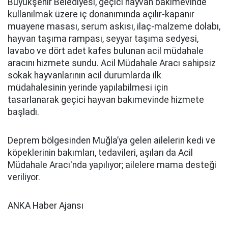
Büyükşehir Belediyesi, geçici hayvan bakımevinde
kullanılmak üzere iç donanımında açılır-kapanır
muayene masası, serum askısı, ilaç-malzeme dolabı,
hayvan taşıma rampası, seyyar taşıma sedyesi,
lavabo ve dört adet kafes bulunan acil müdahale
aracını hizmete sundu. Acil Müdahale Aracı sahipsiz
sokak hayvanlarının acil durumlarda ilk
müdahalesinin yerinde yapılabilmesi için
tasarlanarak geçici hayvan bakımevinde hizmete
başladı.
Deprem bölgesinden Muğla’ya gelen ailelerin kedi ve
köpeklerinin bakımları, tedavileri, aşıları da Acil
Müdahale Aracı'nda yapılıyor; ailelere mama desteği
veriliyor.
ANKA Haber Ajansı