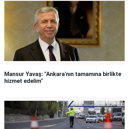
Mansur Yavaş: "Ankara'nın tamamına birlikte
hizmet edelim"