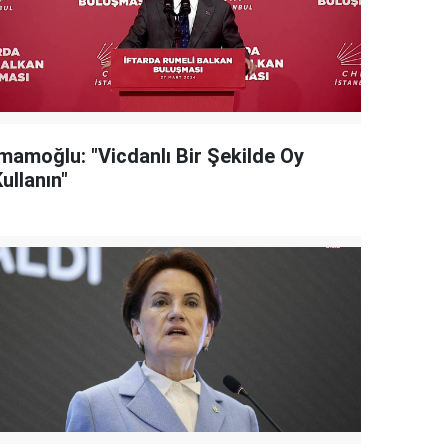
İmamoğlu: "Vicdanlı Bir Şekilde Oy
ullanın"