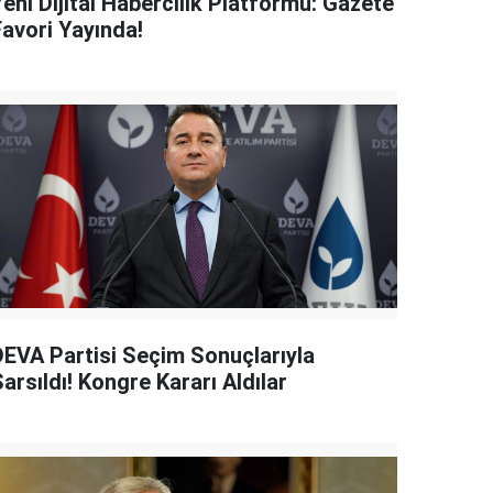
eni Dijital Habercilik Platformu: Gazete
Favori Yayında!
DEVA Partisi Seçim Sonuçlarıyla
arsıldı! Kongre Kararı Aldılar