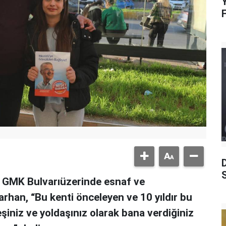
Y
S
, GMK Bulvarıüzerinde esnaf ve
arhan, “Bu kenti önceleyen ve 10 yıldır bu
eşiniz ve yoldaşınız olarak bana verdiğiniz