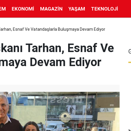
EM
EKONOMI
MAGAZIN
YAŞAM
TEKNOLOJI
 Tarhan, Esnaf Ve Vatandaşlarla Buluşmaya Devam Ediyor
şkanı Tarhan, Esnaf Ve
şmaya Devam Ediyor