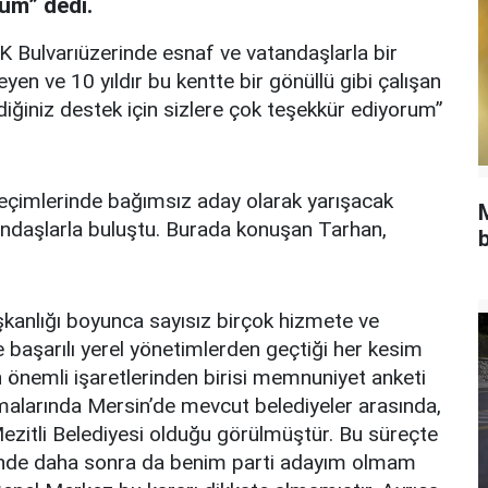
rum” dedi.
 Bulvarıüzerinde esnaf ve vatandaşlarla bir
yen ve 10 yıldır bu kentte bir gönüllü gibi çalışan
diğiniz destek için sizlere çok teşekkür ediyorum”
seçimlerinde bağımsız aday olarak yarışacak
ndaşlarla buluştu. Burada konuşan Tarhan,
b
şkanlığı boyunca sayısız birçok hizmete ve
e başarılı yerel yönetimlerden geçtiği her kesim
n önemli işaretlerinden birisi memnuniyet anketi
malarında Mersin’de mevcut belediyeler arasında,
ezitli Belediyesi olduğu görülmüştür. Bu süreçte
nünde daha sonra da benim parti adayım olmam