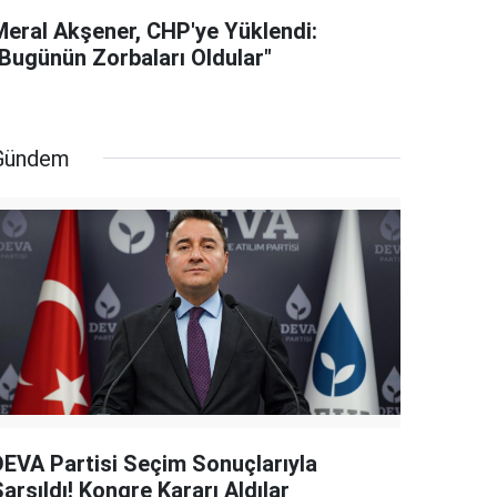
Meral Akşener, CHP'ye Yüklendi:
"Bugünün Zorbaları Oldular"
Gündem
DEVA Partisi Seçim Sonuçlarıyla
arsıldı! Kongre Kararı Aldılar