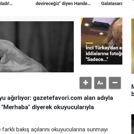
b
u ağırlıyor: gazetefavori.com alan adıyla
, "Merhaba" diyerek okuyucularıyla
 farklı bakış açılarını okuyucularına sunmayı