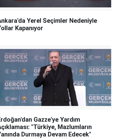
Ankara'da Yerel Seçimler Nedeniyle
Yollar Kapanıyor
Erdoğan'dan Gazze'ye Yardım
Açıklaması: "Türkiye, Mazlumların
Yanında Durmaya Devam Edecek"