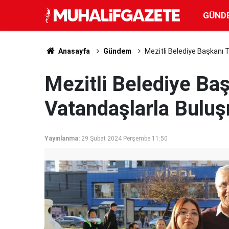
GÜND
Anasayfa
Gündem
Mezitli Belediye Başkanı
Mezitli Belediye Ba
Vatandaşlarla Bulu
Yayınlanma:
29 Şubat 2024 Perşembe 11:50