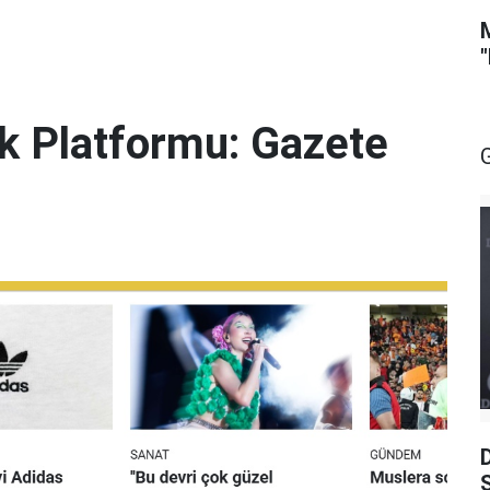
lik Platformu: Gazete
S