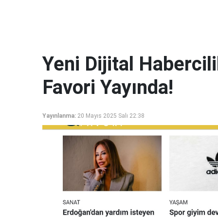
Yeni Dijital Haberci
Favori Yayında!
Yayınlanma:
20 Mayıs 2025 Salı 22:38