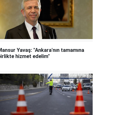
Mansur Yavaş: "Ankara'nın tamamına
irlikte hizmet edelim"