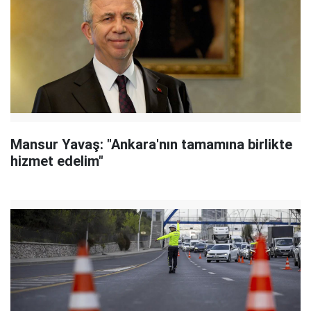
Mansur Yavaş: "Ankara'nın tamamına birlikte
hizmet edelim"