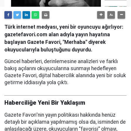
Türk internet medyası, yeni bir oyuncuyu ağırlıyor:
gazetefavori.com alan adıyla yayın hayatına
başlayan Gazete Favori, "Merhaba" diyerek
okuyucularıyla buluştuğunu duyurdu.
Güncel haberleri, derinlemesine analizleri ve farklı
bakış açılarını okuyucularına sunmayı hedefleyen
Gazete Favori, dijital habercilik alanında yeni bir soluk
getirme iddiasıyla yola çıktı.
Haberciliğe Yeni Bir Yaklaşım
Gazete Favori'nin yayın politikası hakkında henüz
detaylı bir açıklama yapılmamış olsa da, isminden de
anlaşılacağı üzere, okuyucuların "favorisi" olmayı,