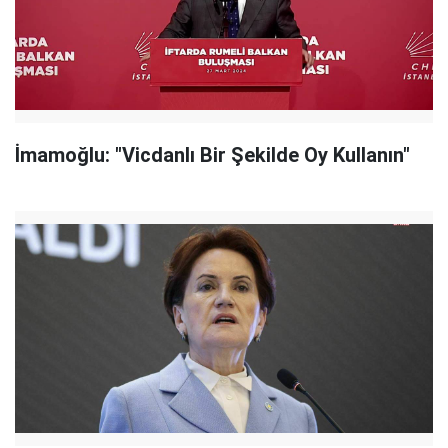
İmamoğlu: "Vicdanlı Bir Şekilde Oy Kullanın"