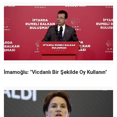
İmamoğlu: "Vicdanlı Bir Şekilde Oy Kullanın"