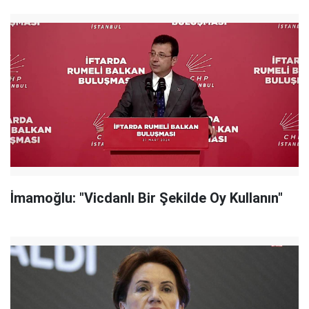
İmamoğlu: "Vicdanlı Bir Şekilde Oy Kullanın"