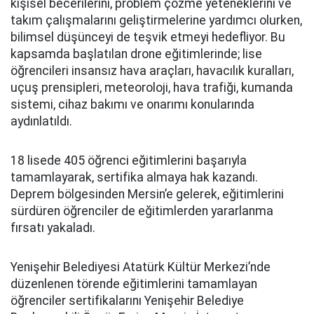
kişisel becerilerini, problem çözme yeteneklerini ve
takım çalışmalarını geliştirmelerine yardımcı olurken,
bilimsel düşünceyi de teşvik etmeyi hedefliyor. Bu
kapsamda başlatılan drone eğitimlerinde; lise
öğrencileri insansız hava araçları, havacılık kuralları,
uçuş prensipleri, meteoroloji, hava trafiği, kumanda
sistemi, cihaz bakımı ve onarımı konularında
aydınlatıldı.
18 lisede 405 öğrenci eğitimlerini başarıyla
tamamlayarak, sertifika almaya hak kazandı.
Deprem bölgesinden Mersin’e gelerek, eğitimlerini
sürdüren öğrenciler de eğitimlerden yararlanma
fırsatı yakaladı.
Yenişehir Belediyesi Atatürk Kültür Merkezi’nde
düzenlenen törende eğitimlerini tamamlayan
öğrenciler sertifikalarını Yenişehir Belediye