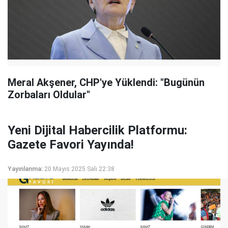
Meral Akşener, CHP'ye Yüklendi: "Bugünün
Zorbaları Oldular"
Yeni Dijital Habercilik Platformu:
Gazete Favori Yayında!
Yayınlanma:
20 Mayıs 2025 Salı 22:38