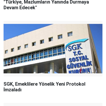
"Türkiye, Mazlumların Yanında Durmaya
Devam Edecek"
SGK, Emeklilere Yönelik Yeni Protokol
İmzaladı