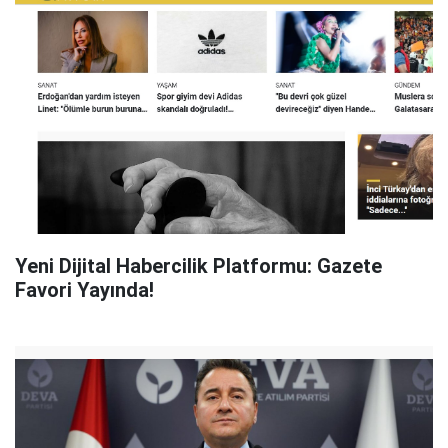
Yeni Dijital Habercilik Platformu: Gazete
Favori Yayında!