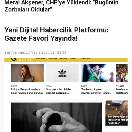
Meral Akşener, CHP'ye Yüklendi: "Bugünün
Zorbaları Oldular"
Yeni Dijital Habercilik Platformu:
Gazete Favori Yayında!
Yayınlanma:
20 Mayıs 2025 Salı 22:38