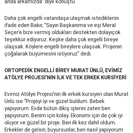
anda arkamızda” diye konuştu.
Daha çok engelli vatandaşa ulaşmak istediklerini
ifade eden Bakır, “Sayın Başkanıma ve eşi Meral
Seçer’e bize vermiş oldukları destekten dolayıçok
teşekkür ediyoruz. Keşke daha çok engelli bireye
ulaşsak. Köylere engelli bireylere ulaşsak. Projenin
çoğalarak büyümesini istiyoruz” dedi.
ORTOPEDİK ENGELLİ BİREY MURAT ÜNLÜ, EVİMİZ
ATÖLYE PROJESİ’NİN İLK VE TEK ERKEK KURSİYERİ
Evimiz Atölye Projesi’nin ilk erkek kursiyeri olan Murat
Ünlü ise “Projeyi iyi ve güzel buldum. Bebek
yapıyorum. Evde bütün dikiş işlerini zaten ben
yapıyorum. Benim için kolay. Ekonomi için de çok iyi
oluyor ve güzel bir proje. Ben ilk kez dahil oldum.
Erkekler de gelsin, buyursunlar, ben nasıl yapıyorum