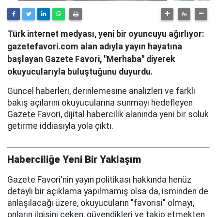
Türk internet medyası, yeni bir oyuncuyu ağırlıyor:
gazetefavori.com alan adıyla yayın hayatına
başlayan Gazete Favori, "Merhaba" diyerek
okuyucularıyla buluştuğunu duyurdu.
Güncel haberleri, derinlemesine analizleri ve farklı
bakış açılarını okuyucularına sunmayı hedefleyen
Gazete Favori, dijital habercilik alanında yeni bir soluk
getirme iddiasıyla yola çıktı.
Haberciliğe Yeni Bir Yaklaşım
Gazete Favori'nin yayın politikası hakkında henüz
detaylı bir açıklama yapılmamış olsa da, isminden de
anlaşılacağı üzere, okuyucuların "favorisi" olmayı,
onların ilgisini çeken, güvendikleri ve takip etmekten