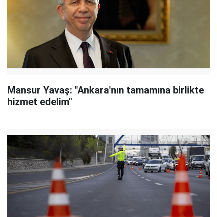
Mansur Yavaş: "Ankara'nın tamamına birlikte
hizmet edelim"