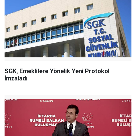
SGK, Emeklilere Yönelik Yeni Protokol
İmzaladı