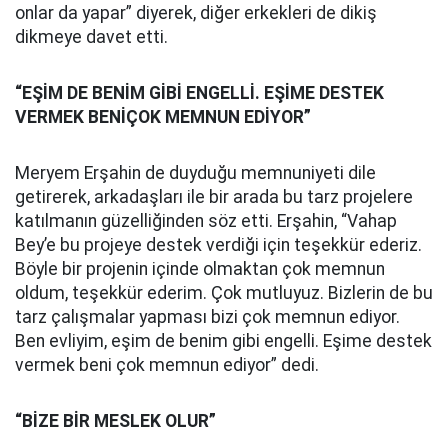
onlar da yapar” diyerek, diğer erkekleri de dikiş
dikmeye davet etti.
“EŞİM DE BENİM GİBİ ENGELLİ. EŞİME DESTEK
VERMEK BENİÇOK MEMNUN EDİYOR”
Meryem Erşahin de duyduğu memnuniyeti dile
getirerek, arkadaşları ile bir arada bu tarz projelere
katılmanın güzelliğinden söz etti. Erşahin, “Vahap
Bey’e bu projeye destek verdiği için teşekkür ederiz.
Böyle bir projenin içinde olmaktan çok memnun
oldum, teşekkür ederim. Çok mutluyuz. Bizlerin de bu
tarz çalışmalar yapması bizi çok memnun ediyor.
Ben evliyim, eşim de benim gibi engelli. Eşime destek
vermek beni çok memnun ediyor” dedi.
“BİZE BİR MESLEK OLUR”