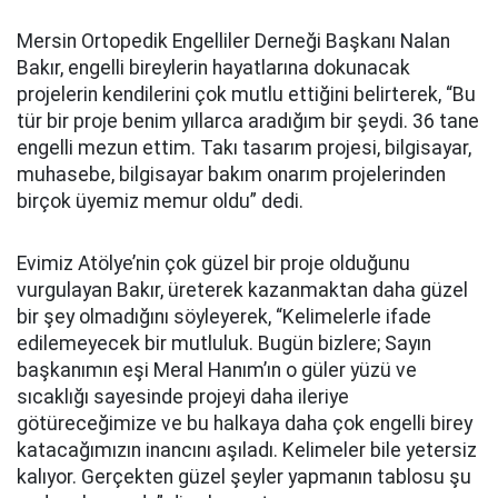
Mersin Ortopedik Engelliler Derneği Başkanı Nalan
Bakır, engelli bireylerin hayatlarına dokunacak
projelerin kendilerini çok mutlu ettiğini belirterek, “Bu
tür bir proje benim yıllarca aradığım bir şeydi. 36 tane
engelli mezun ettim. Takı tasarım projesi, bilgisayar,
muhasebe, bilgisayar bakım onarım projelerinden
birçok üyemiz memur oldu” dedi.
Evimiz Atölye’nin çok güzel bir proje olduğunu
vurgulayan Bakır, üreterek kazanmaktan daha güzel
bir şey olmadığını söyleyerek, “Kelimelerle ifade
edilemeyecek bir mutluluk. Bugün bizlere; Sayın
başkanımın eşi Meral Hanım’ın o güler yüzü ve
sıcaklığı sayesinde projeyi daha ileriye
götüreceğimize ve bu halkaya daha çok engelli birey
katacağımızın inancını aşıladı. Kelimeler bile yetersiz
kalıyor. Gerçekten güzel şeyler yapmanın tablosu şu