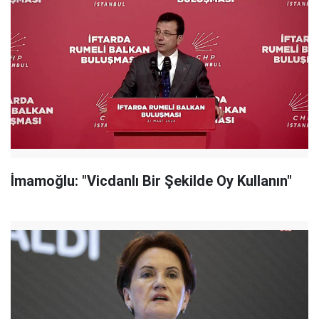
İmamoğlu: "Vicdanlı Bir Şekilde Oy Kullanın"