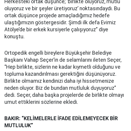
Herkesteki ortak düşünce; ‘birlikte oluyoruz, mutlu
oluyoruz ve bir şeyler üretiyoruz’ noktasındaydı. Bu
ortak düşünce projede amaçladığımız hedefe
ulaştığımızın göstergesidir. Şimdi ilk defa Evimiz
Atölye’de bir erkek kursiyerle çalışıyoruz” diye
konuştu.
Ortopedik engelli bireylere Büyükşehir Belediye
Başkanı Vahap Seçer’in de selamlarını ileten Seçer,
“Hep birlikte, sizlerin ne kadar kıymetli olduğunu ve
topluma kazandırılması gerektiğini düşünüyoruz.
Birlikte olmamız kendinizi daha iyi hissetmenize
neden oluyor. Biz de bundan mutluluk duyuyoruz”
dedi. Seçer, daha başka projelerde de birlikte olmayı
umut ettiklerini sözlerine ekledi.
BAKIR: “KELİMELERLE İFADE EDİLEMEYECEK BİR
MUTLULUK”