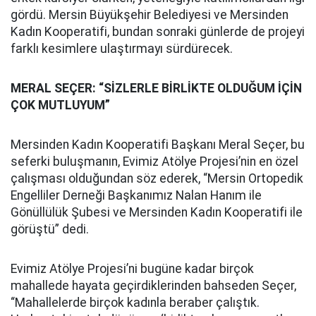
gördü. Mersin Büyükşehir Belediyesi ve Mersinden
Kadın Kooperatifi, bundan sonraki günlerde de projeyi
farklı kesimlere ulaştırmayı sürdürecek.
MERAL SEÇER: “SİZLERLE BİRLİKTE OLDUĞUM İÇİN
ÇOK MUTLUYUM”
Mersinden Kadın Kooperatifi Başkanı Meral Seçer, bu
seferki buluşmanın, Evimiz Atölye Projesi’nin en özel
çalışması olduğundan söz ederek,
“Mersin Ortopedik
Engelliler Derneği Başkanımız Nalan Hanım ile
Gönüllülük Şubesi ve Mersinden Kadın Kooperatifi ile
görüştü” dedi.
Evimiz Atölye Projesi’ni bugüne kadar birçok
mahallede hayata geçirdiklerinden bahseden Seçer,
“Mahallelerde birçok kadınla beraber çalıştık.