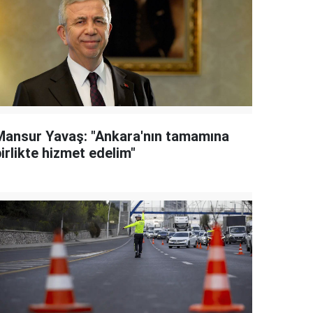
Mansur Yavaş: "Ankara'nın tamamına
irlikte hizmet edelim"