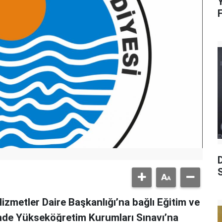
Y
S
izmetler Daire Başkanlığı’na bağlı Eğitim ve
nde Yükseköğretim Kurumları Sınavı’na