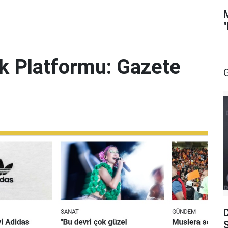
lik Platformu: Gazete
S