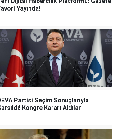
eni Dijital Habercilik Platformu: Gazete
Favori Yayında!
DEVA Partisi Seçim Sonuçlarıyla
arsıldı! Kongre Kararı Aldılar