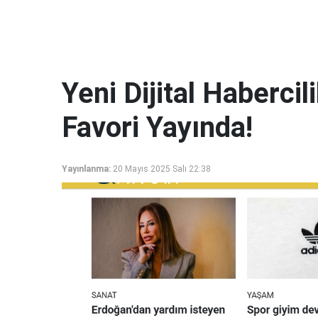
Yeni Dijital Haberci
Favori Yayında!
Yayınlanma:
20 Mayıs 2025 Salı 22:38