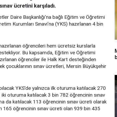
ınav ücretini karşıladı.
ler Daire Başkanlığı’na bağlı Eğitim ve Öğretimi
tim Kurumları Sınavı’na (YKS) hazırlanan 4 bin
hazırlanan öğrencileri hem ücretsiz kurslarla
estekliyor. Bu kapsamda, Eğitim ve Öğretimi
b
rlanan öğrenciler ile Halk Kart desteğinden
cek çocuklarının sınav ücretleri, Mersin Büyükşehir
pılacak YKS’de yalnızca ilk oturuma katılacak 270
a, iki oturuma katılacak 3 bin 782 öğrencinin sınav
ma da katılacak 113 öğrencinin sınav ücreti olarak
n 165 öğrencinin sınav ücreti olan 939 bin 435