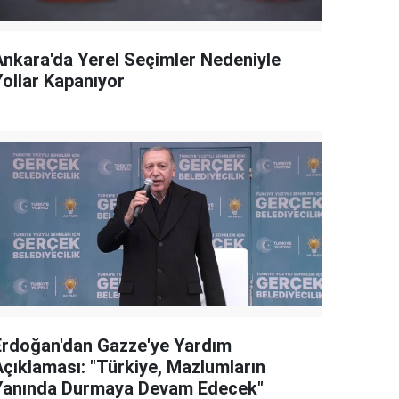
Ankara'da Yerel Seçimler Nedeniyle
Yollar Kapanıyor
Erdoğan'dan Gazze'ye Yardım
Açıklaması: "Türkiye, Mazlumların
Yanında Durmaya Devam Edecek"