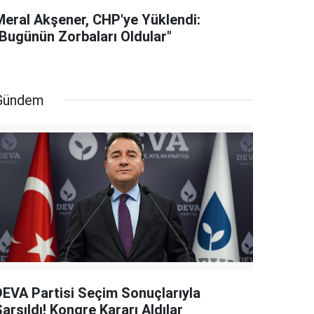
Meral Akşener, CHP'ye Yüklendi:
"Bugünün Zorbaları Oldular"
Gündem
DEVA Partisi Seçim Sonuçlarıyla
arsıldı! Kongre Kararı Aldılar