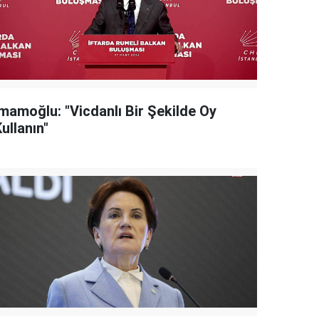
İmamoğlu: "Vicdanlı Bir Şekilde Oy
ullanın"