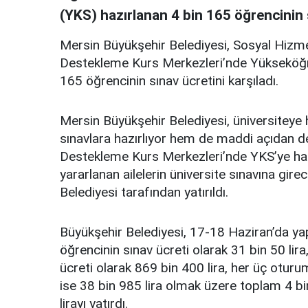
(YKS) hazırlanan 4 bin 165 öğrencinin s
Mersin Büyükşehir Belediyesi, Sosyal Hizmet
Destekleme Kurs Merkezleri’nde Yükseköğre
165 öğrencinin sınav ücretini karşıladı.
Mersin Büyükşehir Belediyesi, üniversiteye 
sınavlara hazırlıyor hem de maddi açıdan d
Destekleme Kurs Merkezleri’nde YKS’ye hazı
yararlanan ailelerin üniversite sınavına gire
Belediyesi tarafından yatırıldı.
Büyükşehir Belediyesi, 17-18 Haziran’da ya
öğrencinin sınav ücreti olarak 31 bin 50 lir
ücreti olarak 869 bin 400 lira, her üç oturu
ise 38 bin 985 lira olmak üzere toplam 4 bi
lirayı yatırdı.