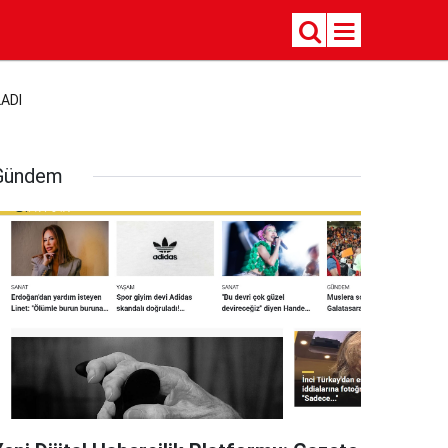
LADI
Gündem