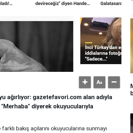
b
u ağırlıyor: gazetefavori.com alan adıyla
, "Merhaba" diyerek okuyucularıyla
 farklı bakış açılarını okuyucularına sunmayı